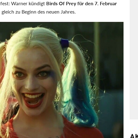
 fest: Warner kündigt
Birds Of Prey für den 7. Februar
 gleich zu Beginn des neuen Jahres.
A