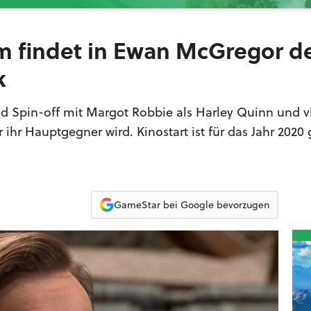
ilm findet in Ewan McGregor d
k
d Spin-off mit Margot Robbie als Harley Quinn und v
 ihr Hauptgegner wird. Kinostart ist für das Jahr 2020 
GameStar bei Google bevorzugen