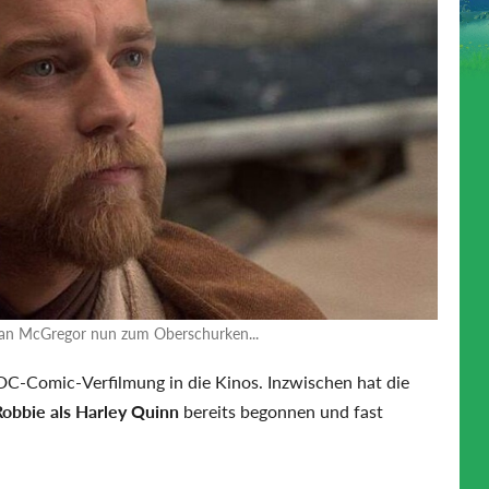
wan McGregor nun zum Oberschurken...
DC-Comic-Verfilmung in die Kinos. Inzwischen hat die
obbie als Harley Quinn
bereits begonnen und fast