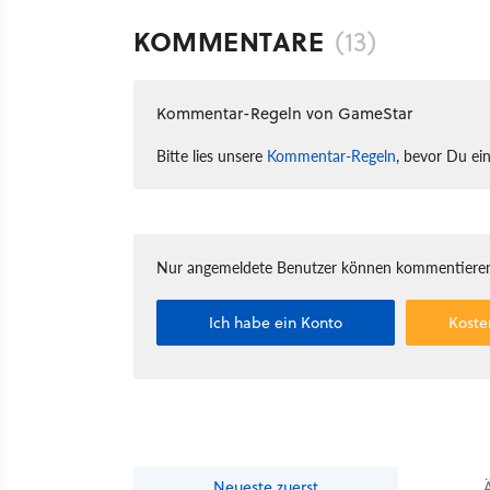
KOMMENTARE
(13)
Kommentar-Regeln von GameStar
Bitte lies unsere
Kommentar-Regeln
, bevor Du ei
Nur angemeldete Benutzer können kommentieren
Ich habe ein Konto
Koste
Neueste
zuerst