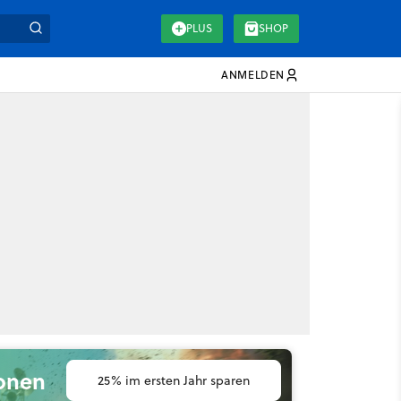
PLUS
SHOP
ANMELDEN
ionen
25% im ersten Jahr sparen