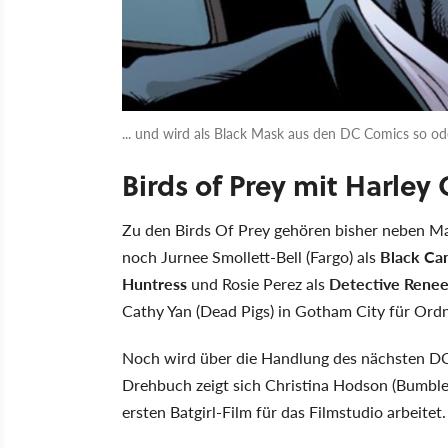
... und wird als Black Mask aus den DC Comics so od
Birds of Prey mit Harley
Zu den Birds Of Prey gehören bisher neben M
noch Jurnee Smollett-Bell (Fargo) als
Black Ca
Huntress
und Rosie Perez als
Detective Rene
Cathy Yan (Dead Pigs) in Gotham City für Ord
Noch wird über die Handlung des nächsten DC-F
Drehbuch zeigt sich Christina Hodson (Bumbleb
ersten Batgirl-Film für das Filmstudio arbeitet.