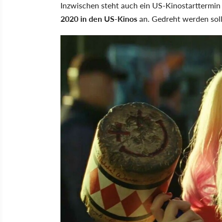
Inzwischen steht auch ein US-Kinostarttermin
2020 in den US-Kinos
an. Gedreht werden soll