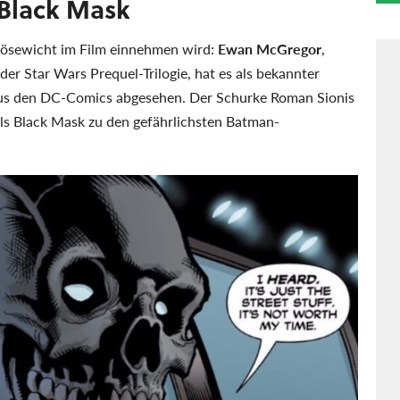
Black Mask
Bösewicht im Film einnehmen wird:
Ewan McGregor
,
er Star Wars Prequel-Trilogie, hat es als bekannter
aus den DC-Comics abgesehen. Der Schurke Roman Sionis
als Black Mask zu den gefährlichsten Batman-