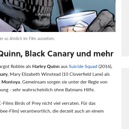
er so ähnlich im Film aussehen.
 Quinn, Black Canary und mehr
argot Robbie als
Harley Quinn
aus
Suicide Squad
(2016),
nary
, Mary Elizabeth Winstead (10 Cloverfield Lane) als
e Montoya
. Gemeinsam sorgen sie unter der Regie von
nung - sehr wahrscheinlich ohne Batmans Hilfe.
ilms Birds of Prey nicht viel verraten. Für das
ee-Film) verantwortlich, die derzeit auch an einem