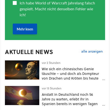
AKTUELLE NEWS
alle anzeigen
vor 2 Stunden
Wie sich ein chinesisches Genie
täuschte – und doch als Dompteur
von Drachen und Kröten bis heute
Recht behält [Best of GameStar]
vor 13 Stunden
Anstatt in Deutschland noch 56
Jahre zu warten, erlebt ihr in
Spanien bereits in wenigen Tagen
ein schattiges Sommer-Spektakel