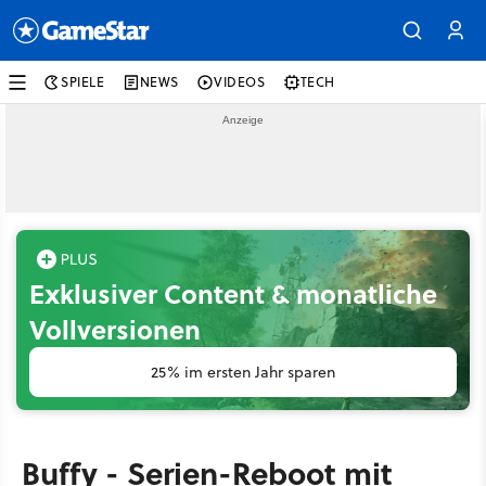
SPIELE
NEWS
VIDEOS
TECH
Exklusiver Content & monatliche
Vollversionen
25% im ersten Jahr sparen
Buffy - Serien-Reboot mit