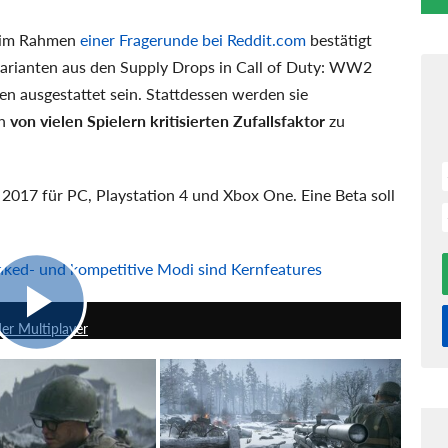
t im Rahmen
einer Fragerunde bei Reddit.com
bestätigt
varianten aus den Supply Drops in Call of Duty: WW2
en ausgestattet sein. Stattdessen werden sie
en
von vielen Spielern kritisierten Zufallsfaktor
zu
017 für PC, Playstation 4 und Xbox One. Eine Beta soll
ked- und kompetitive Modi sind Kernfeatures
28:12
er Multiplayer