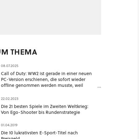
UM THEMA
08.07.2025
Call of Duty: WW2 ist gerade in einer neuen
PC-Version erschienen, die sofort wieder
offline genommen werden musste, weil
Hacker damit euren PC kontrollieren
22.02.2023
Die 21 besten Spiele im Zweiten Weltkrieg:
Von Ego-Shooter bis Rundenstrategie
01.04.2019
Die 10 lukrativsten E-Sport-Titel nach
Preisgeld