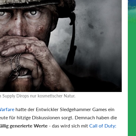
n Supply Dirops nur kosmetischer Natur.
Warfare
hatte der Entwickler Sledgehammer Games ein
eute für hitzige Diskussionen sorgt. Demnach haben die
ällig generierte Werte
- das wird sich mit
Call of Duty: