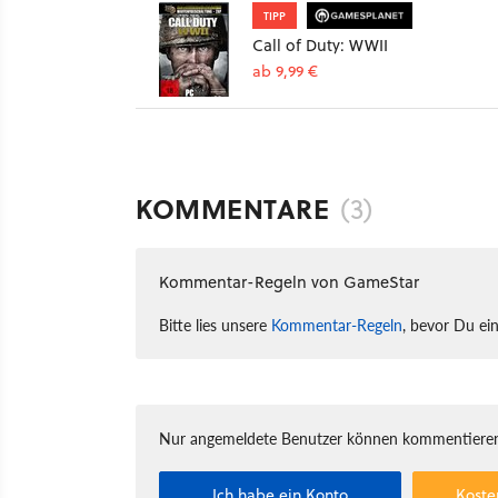
TIPP
Call of Duty: WWII
ab 9,99 €
KOMMENTARE
(3)
Kommentar-Regeln von GameStar
Bitte lies unsere
Kommentar-Regeln
, bevor Du ei
Nur angemeldete Benutzer können kommentieren
Ich habe ein Konto
Koste