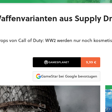
Waffenvarianten aus Supply D
rops von Call of Duty: WW2 werden nur noch kosmeti
9,99 €
GameStar bei Google bevorzugen