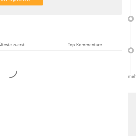
Älteste
zuerst
Top
Kommentare
meh