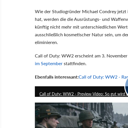
Wie der Studiogründer Michael Condrey jetz
hat, werden die die Ausrüstungs- und Waffen
künftig nicht mehr mit unterschiedlichen Wert
ausschließlich kosmetischer Natur sein, um d
eliminieren.
Call of Duty: WW2 erscheint am 3. November 2
im September
stattfinden.
Ebenfalls interessant:
Call of Duty: WW2 - Ran
Call of Duty: WW2 - Preview-Video: So gut wird d