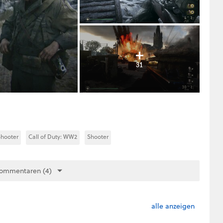
31
hooter
Call of Duty: WW2
Shooter
Kommentaren (4)
alle anzeigen