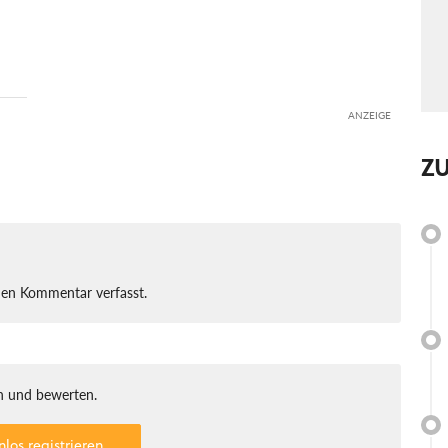
ANZEIGE
Z
nen Kommentar verfasst.
 und bewerten.
nlos registrieren