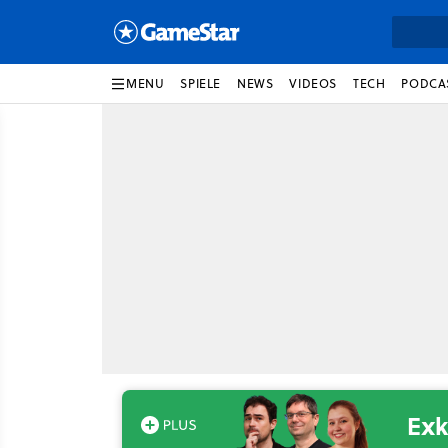
MENU
SPIELE
NEWS
VIDEOS
TECH
PODCA
Exk