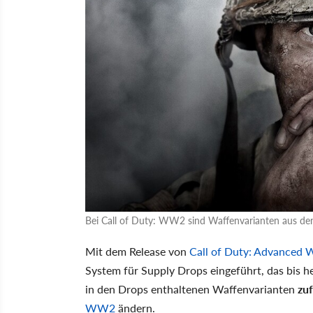
Bei Call of Duty: WW2 sind Waffenvarianten aus de
Mit dem Release von
Call of Duty: Advanced 
System für Supply Drops eingeführt, das bis h
in den Drops enthaltenen Waffenvarianten
zuf
WW2
ändern.