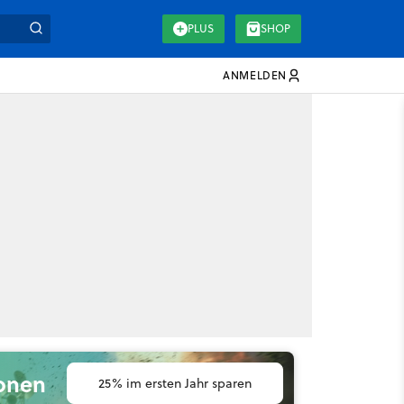
PLUS
SHOP
ANMELDEN
ionen
25% im ersten Jahr sparen