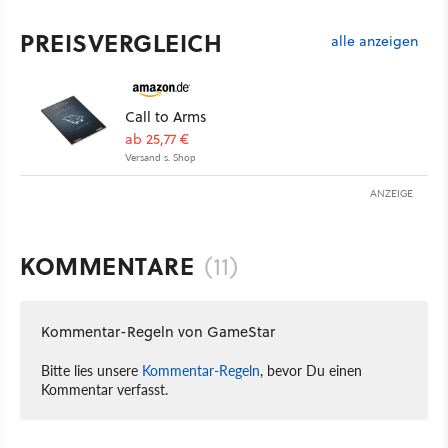
PREISVERGLEICH
alle anzeigen
Call to Arms
ab 25,77 €
Versand s. Shop
ANZEIGE
KOMMENTARE
(11)
Kommentar-Regeln von GameStar
Bitte lies unsere
Kommentar-Regeln
, bevor Du einen
Kommentar verfasst.