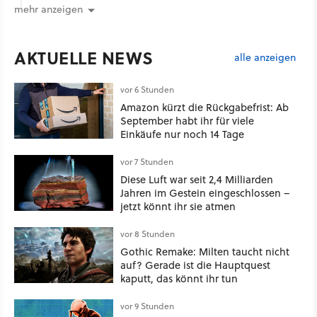
mehr anzeigen
AKTUELLE NEWS
alle anzeigen
vor 6 Stunden
Amazon kürzt die Rückgabefrist: Ab
September habt ihr für viele
Einkäufe nur noch 14 Tage
vor 7 Stunden
Diese Luft war seit 2,4 Milliarden
Jahren im Gestein eingeschlossen –
jetzt könnt ihr sie atmen
vor 8 Stunden
Gothic Remake: Milten taucht nicht
auf? Gerade ist die Hauptquest
kaputt, das könnt ihr tun
vor 9 Stunden