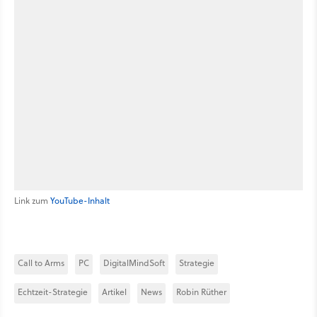
Link zum
YouTube-Inhalt
Call to Arms
PC
DigitalMindSoft
Strategie
Echtzeit-Strategie
Artikel
News
Robin Rüther