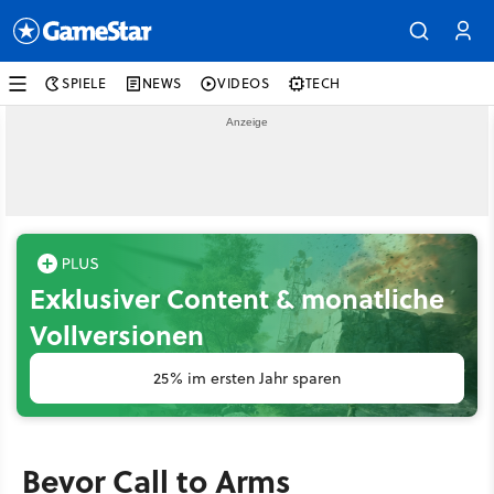
SPIELE
NEWS
VIDEOS
TECH
Exklusiver Content & monatliche
Vollversionen
25% im ersten Jahr sparen
Bevor Call to Arms