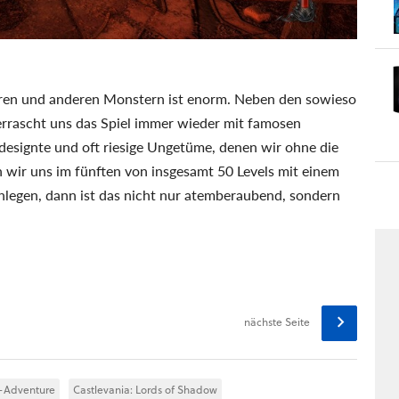
ren und anderen Monstern ist enorm. Neben den sowieso
rrascht uns das Spiel immer wieder mit famosen
designte und oft riesige Ungetüme, denen wir ohne die
 wir uns im fünften von insgesamt 50 Levels mit einem
nlegen, dann ist das nicht nur atemberaubend, sondern
nächste Seite
n-Adventure
Castlevania: Lords of Shadow