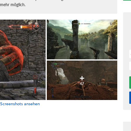
t mehr möglich.
47
- Screenshots ansehen