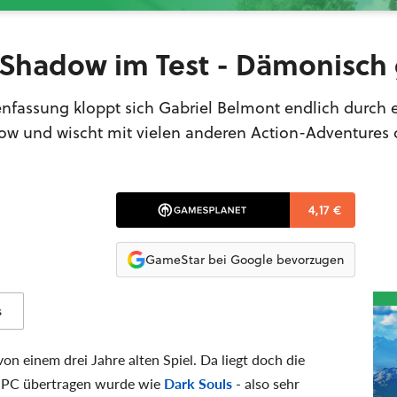
f Shadow im Test - Dämonisch
enfassung kloppt sich Gabriel Belmont endlich durch 
dow und wischt mit vielen anderen Action-Adventures
4,17 €
GameStar bei Google bevorzugen
s
 einem drei Jahre alten Spiel. Da liegt doch die
n PC übertragen wurde wie
Dark Souls
- also sehr