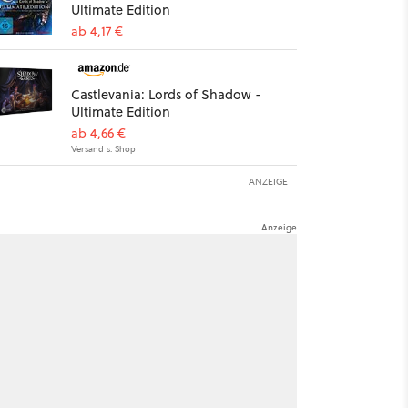
Ultimate Edition
ab 4,17 €
Castlevania: Lords of Shadow -
Ultimate Edition
ab 4,66 €
Versand s. Shop
ANZEIGE