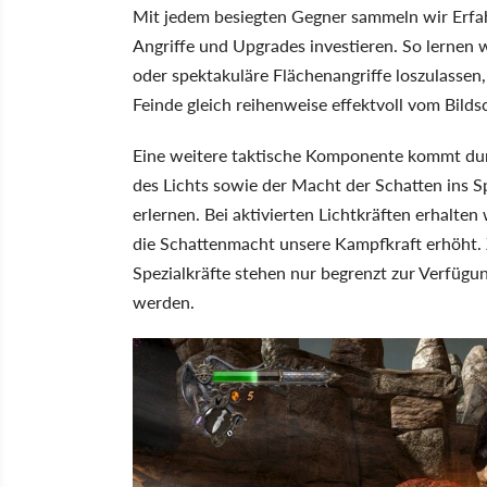
Mit jedem besiegten Gegner sammeln wir Erfah
Angriffe und Upgrades investieren. So lernen w
oder spektakuläre Flächenangriffe loszulassen
Feinde gleich reihenweise effektvoll vom Bilds
Eine weitere taktische Komponente kommt dur
des Lichts sowie der Macht der Schatten ins S
erlernen. Bei aktivierten Lichtkräften erhalte
die Schattenmacht unsere Kampfkraft erhöht. 
Spezialkräfte stehen nur begrenzt zur Verfü
werden.