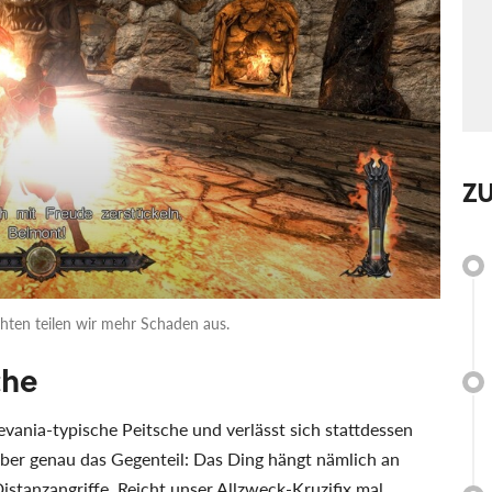
Z
chten teilen wir mehr Schaden aus.
che
levania-typische Peitsche und verlässt sich stattdessen
 aber genau das Gegenteil: Das Ding hängt nämlich an
Distanzangriffe. Reicht unser Allzweck-Kruzifix mal