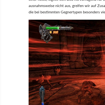
ausnahmsweise nicht aus, greifen wir auf Zu
die bei bestimmten Gegnertypen besonders vie