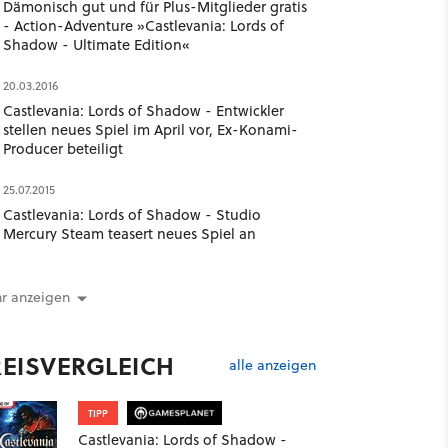
Dämonisch gut und für Plus-Mitglieder gratis
- Action-Adventure »Castlevania: Lords of
Shadow - Ultimate Edition«
20.03.2016
Castlevania: Lords of Shadow - Entwickler
stellen neues Spiel im April vor, Ex-Konami-
Producer beteiligt
25.07.2015
Castlevania: Lords of Shadow - Studio
Mercury Steam teasert neues Spiel an
r anzeigen
REISVERGLEICH
alle anzeigen
TIPP
Castlevania: Lords of Shadow -