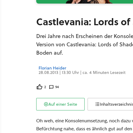
Castlevania: Lords o
Drei Jahre nach Erscheinen der Konsol
Version von Castlevania: Lords of Sha
Boden auf.
Florian Heider
28.08.2013 | 13:30 Uhr | ca. 4 Minuten Lesezeit
2
94
Auf einer Seite
Inhaltsverzeichni
Oh weh, eine Konsolenumsetzung, noch dazu von
Befürchtung nahe, dass es ähnlich gut auf de