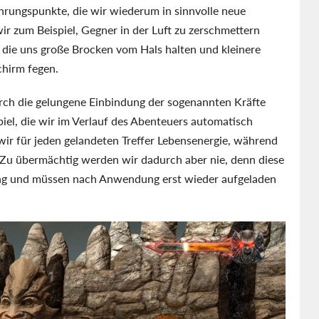
rungspunkte, die wir wiederum in sinnvolle neue
ir zum Beispiel, Gegner in der Luft zu zerschmettern
, die uns große Brocken vom Hals halten und kleinere
chirm fegen.
ch die gelungene Einbindung der sogenannten Kräfte
piel, die wir im Verlauf des Abenteuers automatisch
n wir für jeden gelandeten Treffer Lebensenergie, während
Zu übermächtig werden wir dadurch aber nie, denn diese
gung und müssen nach Anwendung erst wieder aufgeladen