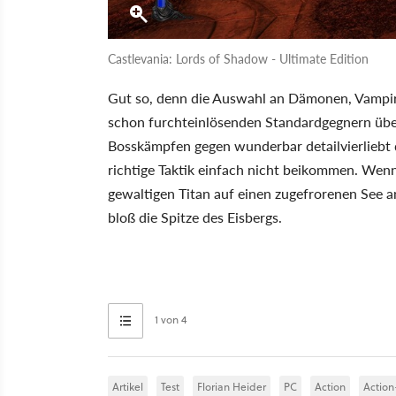
Castlevania: Lords of Shadow - Ultimate Edition
Gut so, denn die Auswahl an Dämonen, Vampi
schon furchteinlösenden Standardgegnern übe
Bosskämpfen gegen wunderbar detailvierliebt 
richtige Taktik einfach nicht beikommen. Wenn
gewaltigen Titan auf einen zugefrorenen See a
bloß die Spitze des Eisbergs.
1 von 4
Artikel
Test
Florian Heider
PC
Action
Actio