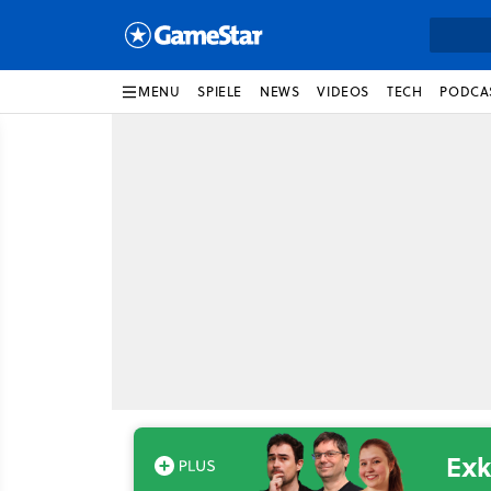
MENU
SPIELE
NEWS
VIDEOS
TECH
PODCA
Exk