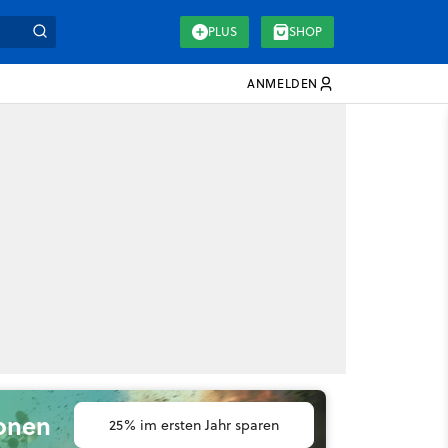
PLUS
SHOP
ANMELDEN
ionen
25% im ersten Jahr sparen