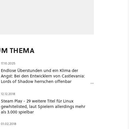
UM THEMA
17.10.2025
Endlose Überstunden und ein Klima der
Angst: Bei den Entwicklern von Castlevania:
Lords of Shadow herrschen offenbar
schreckliche Arbeitsbedingungen
12.12.2018
Steam Play - 29 weitere Titel für Linux
gewhitelisted, laut Spielern allerdings mehr
als 3.000 spielbar
01.02.2018