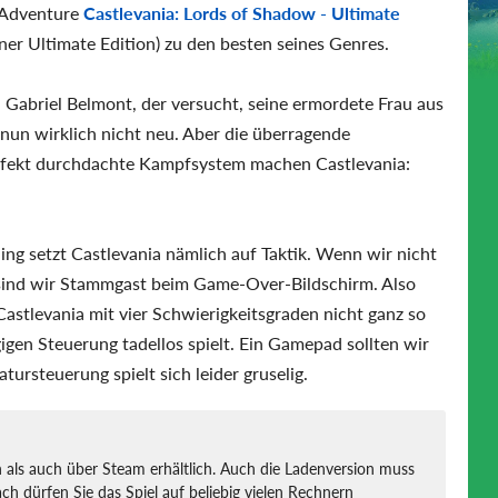
n-Adventure
Castlevania: Lords of Shadow - Ultimate
ner Ultimate Edition) zu den besten seines Genres.
Gabriel Belmont, der versucht, seine ermordete Frau aus
d nun wirklich nicht neu. Aber die überragende
perfekt durchdachte Kampfsystem machen Castlevania:
g setzt Castlevania nämlich auf Taktik. Wenn wir nicht
 sind wir Stammgast beim Game-Over-Bildschirm. Also
Castlevania mit vier Schwierigkeitsgraden nicht ganz so
igen Steuerung tadellos spielt. Ein Gamepad sollten wir
tursteuerung spielt sich leider gruselig.
 als auch über Steam erhältlich. Auch die Ladenversion muss
 dürfen Sie das Spiel auf beliebig vielen Rechnern