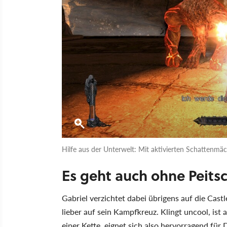
Hilfe aus der Unterwelt: Mit aktivierten Schattenmä
Es geht auch ohne Peits
Gabriel verzichtet dabei übrigens auf die Cast
lieber auf sein Kampfkreuz. Klingt uncool, ist
einer Kette, eignet sich also hervorragend für 