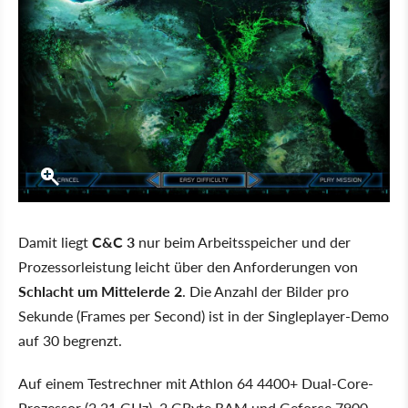
Damit liegt
C&C 3
nur beim Arbeitsspeicher und der
Prozessorleistung leicht über den Anforderungen von
Schlacht um Mittelerde 2
. Die Anzahl der Bilder pro
Sekunde (Frames per Second) ist in der Singleplayer-Demo
auf 30 begrenzt.
Auf einem Testrechner mit Athlon 64 4400+ Dual-Core-
Prozessor (2,21 GHz), 2 GByte RAM und Geforce 7900