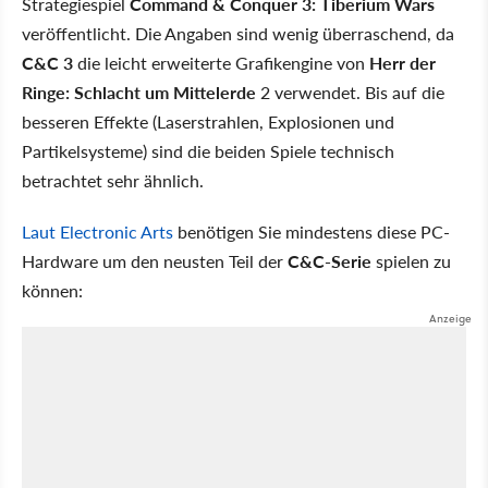
Strategiespiel
Command & Conquer 3: Tiberium Wars
veröffentlicht. Die Angaben sind wenig überraschend, da
C&C 3
die leicht erweiterte Grafikengine von
Herr der
Ringe: Schlacht um Mittelerde
2 verwendet. Bis auf die
besseren Effekte (Laserstrahlen, Explosionen und
Partikelsysteme) sind die beiden Spiele technisch
betrachtet sehr ähnlich.
Laut Electronic Arts
benötigen Sie mindestens diese PC-
Hardware um den neusten Teil der
C&C-Serie
spielen zu
können: