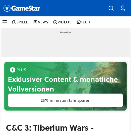
SPIELE
NEWS
VIDEOS
TECH
Exklusiver Content & monatliche
Vollversionen
25% im ersten Jahr sparen
C&C 3: Tiberium Wars -