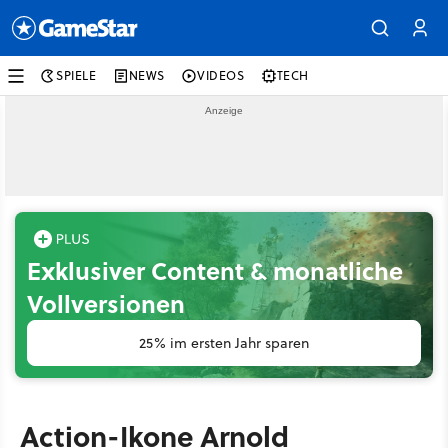
SPIELE
NEWS
VIDEOS
TECH
Exklusiver Content & monatliche
Vollversionen
25% im ersten Jahr sparen
Action-Ikone Arnold