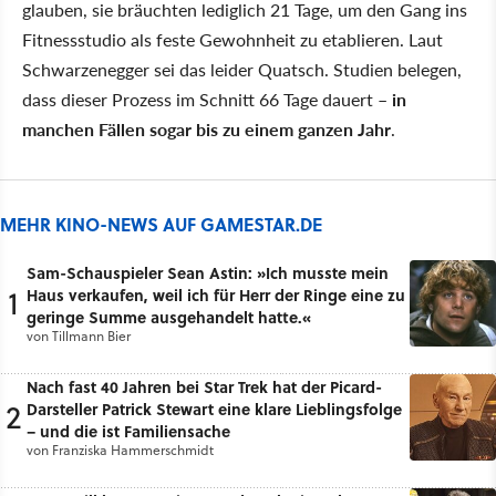
glauben, sie bräuchten lediglich 21 Tage, um den Gang ins
Fitnessstudio als feste Gewohnheit zu etablieren. Laut
Schwarzenegger sei das leider Quatsch. Studien belegen,
dass dieser Prozess im Schnitt 66 Tage dauert –
in
manchen Fällen sogar bis zu einem ganzen Jahr
.
MEHR KINO-NEWS AUF GAMESTAR.DE
Sam-Schauspieler Sean Astin: »Ich musste mein
1
Haus verkaufen, weil ich für Herr der Ringe eine zu
geringe Summe ausgehandelt hatte.«
von
Tillmann Bier
Nach fast 40 Jahren bei Star Trek hat der Picard-
2
Darsteller Patrick Stewart eine klare Lieblingsfolge
– und die ist Familiensache
von
Franziska Hammerschmidt