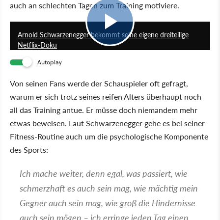
auch an schlechten Tagen zum Training motiviere.
2:21
Arnold Schwarzenegger bekommt seine eigene dreiteilige
Netflix-Doku
Autoplay
Von seinen Fans werde der Schauspieler oft gefragt,
warum er sich trotz seines reifen Alters überhaupt noch
all das Training antue. Er müsse doch niemandem mehr
etwas beweisen. Laut Schwarzenegger gehe es bei seiner
Fitness-Routine auch um die psychologische Komponente
des Sports:
Ich mache weiter, denn egal, was passiert, wie
schmerzhaft es auch sein mag, wie mächtig mein
Gegner auch sein mag, wie groß die Hindernisse
auch sein mögen – ich erringe jeden Tag einen