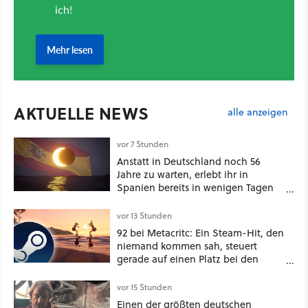
AKTUELLE NEWS
alle anzeigen
vor 7 Stunden
Anstatt in Deutschland noch 56
Jahre zu warten, erlebt ihr in
Spanien bereits in wenigen Tagen
ein schattiges Sommer-Spektakel
vor 13 Stunden
92 bei Metacritc: Ein Steam-Hit, den
niemand kommen sah, steuert
gerade auf einen Platz bei den
Game Awards zu
vor 15 Stunden
Einen der größten deutschen