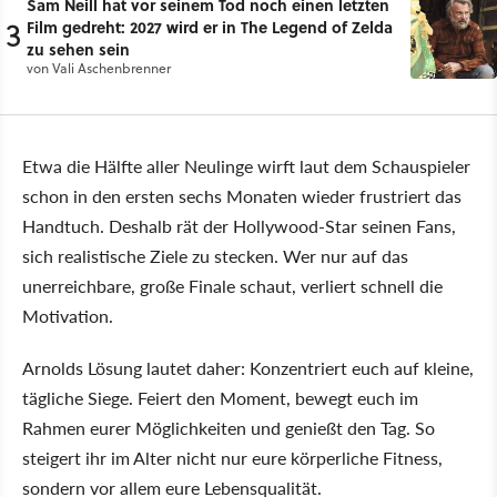
Sam Neill hat vor seinem Tod noch einen letzten
3
Film gedreht: 2027 wird er in The Legend of Zelda
zu sehen sein
von
Vali Aschenbrenner
Etwa die Hälfte aller Neulinge wirft laut dem Schauspieler
schon in den ersten sechs Monaten wieder frustriert das
Handtuch. Deshalb rät der Hollywood-Star seinen Fans,
sich realistische Ziele zu stecken. Wer nur auf das
unerreichbare, große Finale schaut, verliert schnell die
Motivation.
Arnolds Lösung lautet daher: Konzentriert euch auf kleine,
tägliche Siege. Feiert den Moment, bewegt euch im
Rahmen eurer Möglichkeiten und genießt den Tag. So
steigert ihr im Alter nicht nur eure körperliche Fitness,
sondern vor allem eure Lebensqualität.