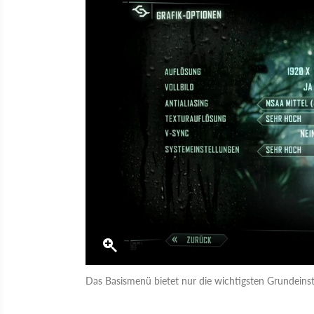
Das Basismenü bietet nur die wichtigsten Grundeinst