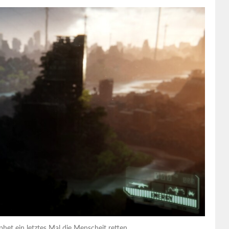
et ein letztes Mal die Menscheit retten.