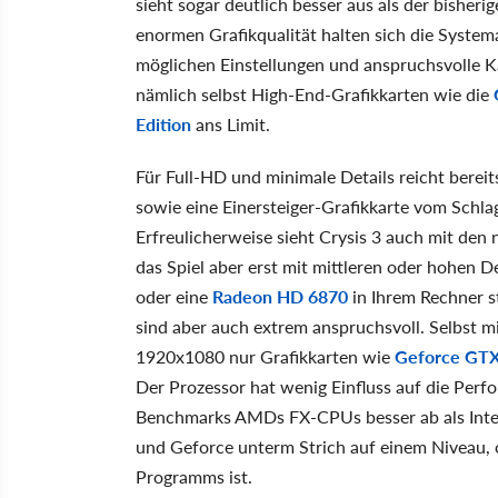
sieht sogar deutlich besser aus als der bisher
enormen Grafikqualität halten sich die Syste
möglichen Einstellungen und anspruchsvolle K
nämlich selbst High-End-Grafikkarten wie die
Edition
ans Limit.
Für Full-HD und minimale Details reicht bereit
sowie eine Einersteiger-Grafikkarte vom Schla
Erfreulicherweise sieht Crysis 3 auch mit den n
das Spiel aber erst mit mittleren oder hohen D
oder eine
Radeon HD 6870
in Ihrem Rechner s
sind aber auch extrem anspruchsvoll. Selbst 
1920x1080 nur Grafikkarten wie
Geforce GT
Der Prozessor hat wenig Einfluss auf die Perf
Benchmarks AMDs FX-CPUs besser ab als Intel
und Geforce unterm Strich auf einem Niveau,
Programms ist.