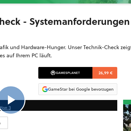
-Check - Systemanforderungen
rafik und Hardware-Hunger. Unser Technik-Check zeig
es auf Ihrem PC läuft.
26,99 €
GameStar bei Google bevorzugen
2:46
ation 3
s