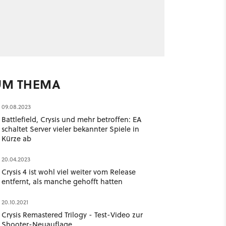
UM THEMA
09.08.2023
Battlefield, Crysis und mehr betroffen: EA
schaltet Server vieler bekannter Spiele in
Kürze ab
20.04.2023
Crysis 4 ist wohl viel weiter vom Release
entfernt, als manche gehofft hatten
20.10.2021
Crysis Remastered Trilogy - Test-Video zur
Shooter-Neuauflage