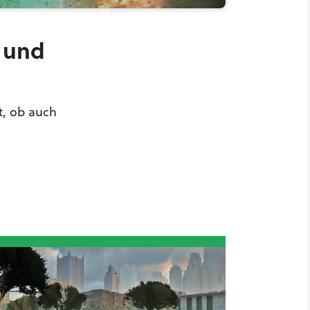
 und
t, ob auch