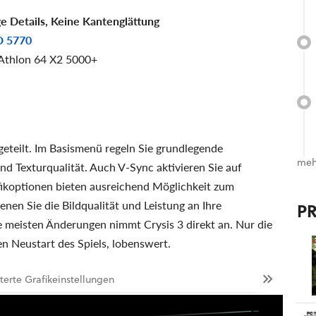
 Details, Keine Kantenglättung
D 5770
 Athlon 64 X2 5000+
geteilt. Im Basismenü regeln Sie grundlegende
meh
nd Texturqualität. Auch V-Sync aktivieren Sie auf
ikoptionen bieten ausreichend Möglichkeit zum
enen Sie die Bildqualität und Leistung an Ihre
P
e meisten Änderungen nimmt Crysis 3 direkt an. Nur die
n Neustart des Spiels, lobenswert.
iterte Grafikeinstellungen