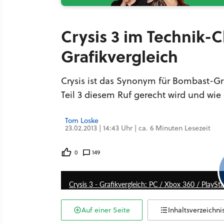
Crysis 3 im Technik
Grafikvergleich
Crysis ist das Synonym für Bombast-G
Teil 3 diesem Ruf gerecht wird und wie 
Tom Loske
23.02.2013 | 14:43 Uhr | ca. 6 Minuten Lesezeit
0
149
Crysis 3 - Grafikvergleich: PC / Xbox 360 / PlaySt
Auf einer Seite
Inhaltsverzeichni