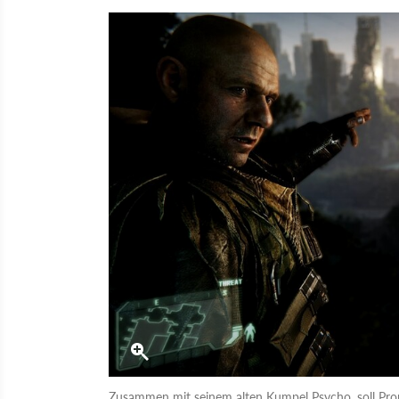
Zusammen mit seinem alten Kumpel Psycho, soll Proph