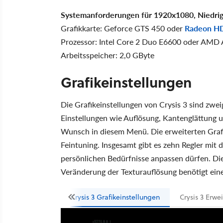
Systemanforderungen für 1920x1080, Niedrige
Grafikkarte: Geforce GTS 450 oder
Radeon H
Prozessor: Intel Core 2 Duo E6600 oder AMD
Arbeitsspeicher: 2,0 GByte
Grafikeinstellungen
Die Grafikeinstellungen von Crysis 3 sind zwei
Einstellungen wie Auflösung, Kantenglättung u
Wunsch in diesem Menü. Die erweiterten Graf
Feintuning. Insgesamt gibt es zehn Regler mit d
persönlichen Bedürfnisse anpassen dürfen. Di
Veränderung der Texturauflösung benötigt eine
Crysis 3 Grafikeinstellungen
Crysis 3 Erwe