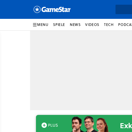
MENU
SPIELE
NEWS
VIDEOS
TECH
PODCA
Exk