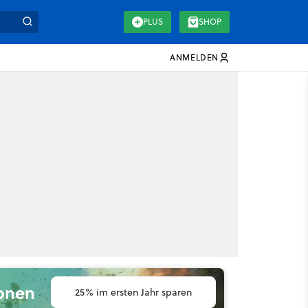
PLUS
SHOP
ANMELDEN
ionen
25% im ersten Jahr sparen