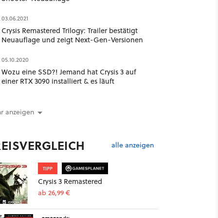
03.06.2021
Crysis Remastered Trilogy: Trailer bestätigt
Neuauflage und zeigt Next-Gen-Versionen
05.10.2020
Wozu eine SSD?! Jemand hat Crysis 3 auf
einer RTX 3090 installiert & es läuft
r anzeigen
REISVERGLEICH
alle anzeigen
TIPP
Crysis 3 Remastered
ab 26,99 €