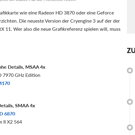
fikkarte wie eine Radeon HD 3870 oder eine Geforce
rzichten. Die neueste Version der Cryengine 3 auf der der
tX 11. Wer also die neue Grafikreferenz spielen will, muss
Z
ohe Details, MSAA 4x
D 7970 GHz Edition
4170
etails, SMAA 4x
D 6870
 II X2 564