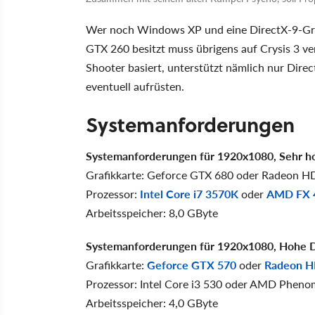
Wer noch Windows XP und eine DirectX-9-Gra
GTX 260 besitzt muss übrigens auf Crysis 3 ve
Shooter basiert, unterstützt nämlich nur Direc
eventuell aufrüsten.
Systemanforderungen
Systemanforderungen für 1920x1080, Sehr h
Grafikkarte: Geforce GTX 680 oder Radeon H
Prozessor:
Intel Core i7 3570K
oder
AMD FX 
Arbeitsspeicher: 8,0 GByte
Systemanforderungen für 1920x1080, Hohe D
Grafikkarte:
Geforce GTX 570
oder
Radeon H
Prozessor: Intel Core i3 530 oder AMD Phenom
Arbeitsspeicher: 4,0 GByte