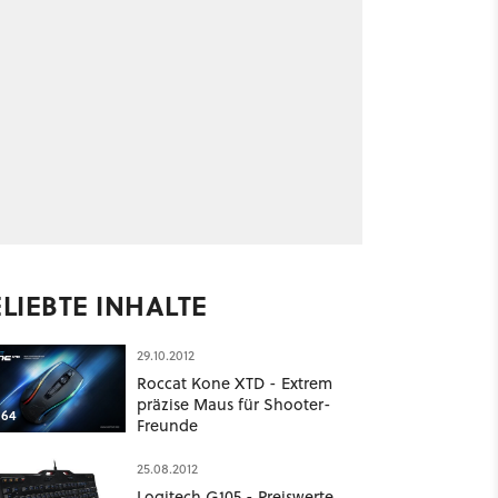
LIEBTE INHALTE
29.10.2012
Roccat Kone XTD - Extrem
präzise Maus für Shooter-
64
Freunde
25.08.2012
Logitech G105 - Preiswerte