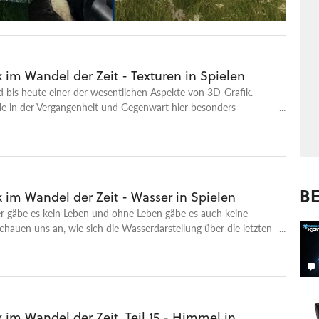
 im Wandel der Zeit - Texturen in Spielen
d bis heute einer der wesentlichen Aspekte von 3D-Grafik.
le in der Vergangenheit und Gegenwart hier besonders
n, zeigt unsere Übersicht.
BE
 im Wandel der Zeit - Wasser in Spielen
 gäbe es kein Leben und ohne Leben gäbe es auch keine
schauen uns an, wie sich die Wasserdarstellung über die letzten
erändert hat.
 im Wandel der Zeit, Teil 15 - Himmel in