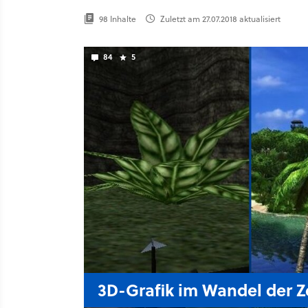
98 Inhalte
Zuletzt am 27.07.2018 aktualisiert
84
5
3D-Grafik im Wandel der Ze