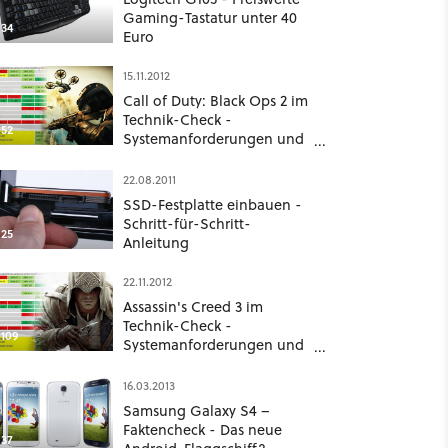
Gaming-Tastatur unter 40
34
Euro
15.11.2012
Call of Duty: Black Ops 2 im
Technik-Check -
52
Systemanforderungen und
Grafikvergleich
22.08.2011
SSD-Festplatte einbauen -
Schritt-für-Schritt-
25
Anleitung
22.11.2012
Assassin's Creed 3 im
Technik-Check -
109
Systemanforderungen und
Grafikvergleich
16.03.2013
Samsung Galaxy S4 –
Faktencheck - Das neue
37