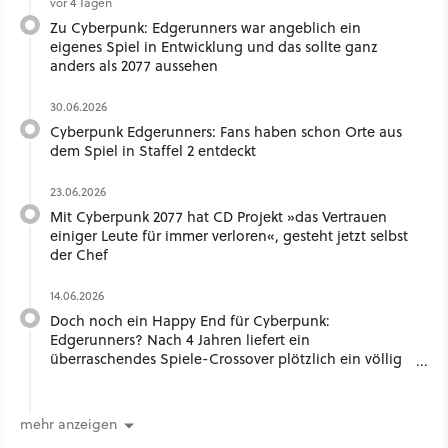
vor 4 Tagen
Zu Cyberpunk: Edgerunners war angeblich ein
eigenes Spiel in Entwicklung und das sollte ganz
anders als 2077 aussehen
30.06.2026
Cyberpunk Edgerunners: Fans haben schon Orte aus
dem Spiel in Staffel 2 entdeckt
23.06.2026
Mit Cyberpunk 2077 hat CD Projekt »das Vertrauen
einiger Leute für immer verloren«, gesteht jetzt selbst
der Chef
14.06.2026
Doch noch ein Happy End für Cyberpunk:
Edgerunners? Nach 4 Jahren liefert ein
überraschendes Spiele-Crossover plötzlich ein völlig
neues Ende
mehr anzeigen