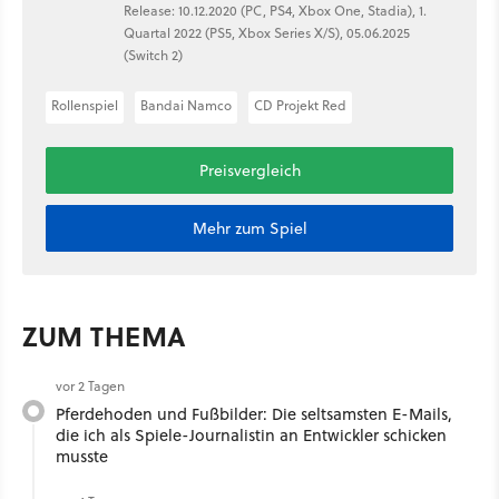
Release: 10.12.2020 (PC, PS4, Xbox One, Stadia), 1.
Quartal 2022 (PS5, Xbox Series X/S), 05.06.2025
(Switch 2)
Rollenspiel
Bandai Namco
CD Projekt Red
Preisvergleich
Mehr zum Spiel
ZUM THEMA
vor 2 Tagen
Pferdehoden und Fußbilder: Die seltsamsten E-Mails,
die ich als Spiele-Journalistin an Entwickler schicken
musste