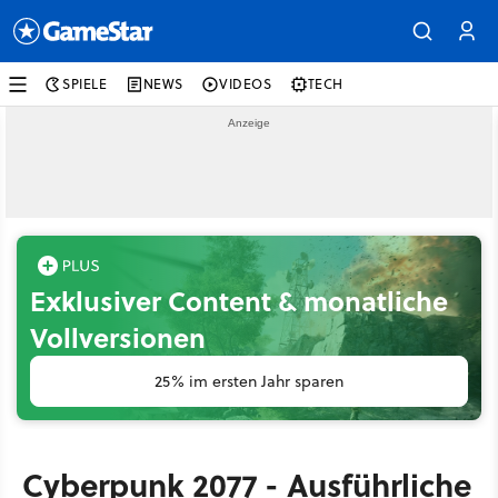
SPIELE
NEWS
VIDEOS
TECH
Exklusiver Content & monatliche
Vollversionen
25% im ersten Jahr sparen
Cyberpunk 2077 - Ausführliche