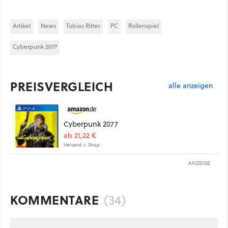
Artikel
News
Tobias Ritter
PC
Rollenspiel
Cyberpunk 2077
PREISVERGLEICH
alle anzeigen
Cyberpunk 2077
ab 21,22 €
Versand s. Shop
ANZEIGE
KOMMENTARE
(34)