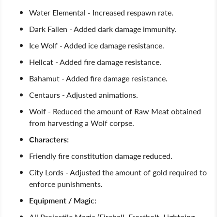
Water Elemental - Increased respawn rate.
Dark Fallen - Added dark damage immunity.
Ice Wolf - Added ice damage resistance.
Hellcat - Added fire damage resistance.
Bahamut - Added fire damage resistance.
Centaurs - Adjusted animations.
Wolf - Reduced the amount of Raw Meat obtained
from harvesting a Wolf corpse.
Characters:
Friendly fire constitution damage reduced.
City Lords - Adjusted the amount of gold required to
enforce punishments.
Equipment / Magic:
All Projectile Magic (Fireball, Frostbolt, Lightning,