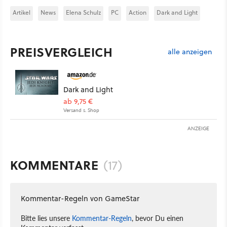
Artikel
News
Elena Schulz
PC
Action
Dark and Light
PREISVERGLEICH
alle anzeigen
Dark and Light
ab 9,75 €
Versand s. Shop
ANZEIGE
KOMMENTARE
(17)
Kommentar-Regeln von GameStar
Bitte lies unsere
Kommentar-Regeln
, bevor Du einen