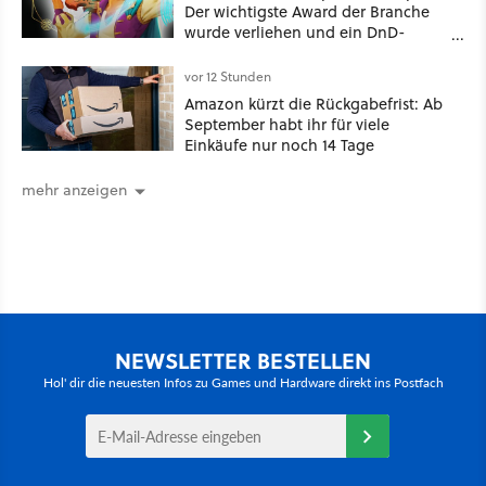
Der wichtigste Award der Branche
wurde verliehen und ein DnD-
Konkurrent ist der große Gewinner
vor 12 Stunden
Amazon kürzt die Rückgabefrist: Ab
September habt ihr für viele
Einkäufe nur noch 14 Tage
mehr anzeigen
NEWSLETTER BESTELLEN
Hol' dir die neuesten Infos zu Games und Hardware direkt ins Postfach