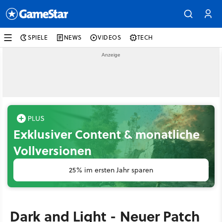
SPIELE
NEWS
VIDEOS
TECH
Exklusiver Content & monatliche
Vollversionen
25% im ersten Jahr sparen
Dark and Light - Neuer Patch