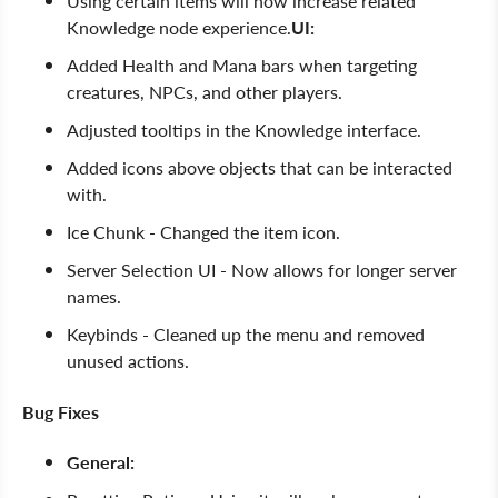
Using certain items will now increase related
Knowledge node experience.
UI:
Added Health and Mana bars when targeting
creatures, NPCs, and other players.
Adjusted tooltips in the Knowledge interface.
Added icons above objects that can be interacted
with.
Ice Chunk - Changed the item icon.
Server Selection UI - Now allows for longer server
names.
Keybinds - Cleaned up the menu and removed
unused actions.
Bug Fixes
General: