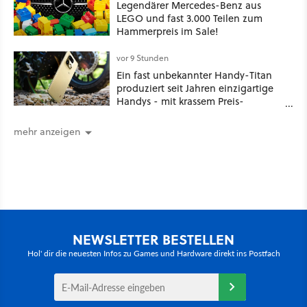
Legendärer Mercedes-Benz aus
LEGO und fast 3.000 Teilen zum
Hammerpreis im Sale!
vor 9 Stunden
Ein fast unbekannter Handy-Titan
produziert seit Jahren einzigartige
Handys - mit krassem Preis-
Leistungsverhältnis
mehr anzeigen
NEWSLETTER BESTELLEN
Hol' dir die neuesten Infos zu Games und Hardware direkt ins Postfach