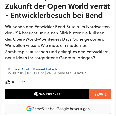
Zukunft der Open World verrät
- Entwicklerbesuch bei Bend
Wir haben den Entwickler Bend Studio im Nordwesten
der USA besucht und einen Blick hinter die Kulissen
des Open-World-Abenteuers Days Gone geworfen.
Wir wollen wissen: Wie muss ein modernes
Zombiespiel aussehen und gelingt es den Entwicklern,
neue Ideen ins totgerittene Genre zu bringen?
Michael Graf
|
Manuel Fritsch
25.04.2019 | 08:00 Uhr | ca. 14 Minuten Lesezeit
8
17
35,99 €
GameStar bei Google bevorzugen