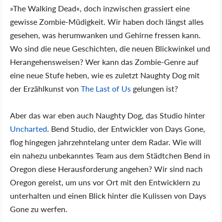
»The Walking Dead«, doch inzwischen grassiert eine
gewisse Zombie-Müdigkeit. Wir haben doch längst alles
gesehen, was herumwanken und Gehirne fressen kann.
Wo sind die neue Geschichten, die neuen Blickwinkel und
Herangehensweisen? Wer kann das Zombie-Genre auf
eine neue Stufe heben, wie es zuletzt Naughty Dog mit
der Erzählkunst von
The Last of Us
gelungen ist?
Aber das war eben auch Naughty Dog, das Studio hinter
Uncharted
. Bend Studio, der Entwickler von Days Gone,
flog hingegen jahrzehntelang unter dem Radar. Wie will
ein nahezu unbekanntes Team aus dem Städtchen Bend in
Oregon diese Herausforderung angehen? Wir sind nach
Oregon gereist, um uns vor Ort mit den Entwicklern zu
unterhalten und einen Blick hinter die Kulissen von Days
Gone zu werfen.