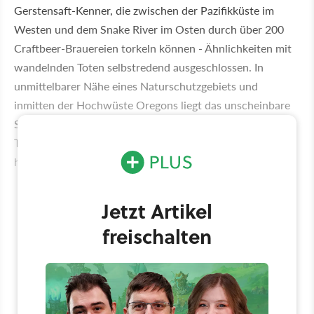
Gerstensaft-Kenner, die zwischen der Pazifikküste im
Westen und dem Snake River im Osten durch über 200
Craftbeer-Brauereien torkeln können - Ähnlichkeiten mit
wandelnden Toten selbstredend ausgeschlossen. In
unmittelbarer Nähe eines Naturschutzgebiets und
inmitten der Hochwüste Oregons liegt das unscheinbare
Städtchen Bend, dessen Bevölkerung sich dank des
Tourismus-Booms seit 1990 fast vervierfacht hat - auf
heute rund 90.000 Einwohner.
Jetzt Artikel
freischalten