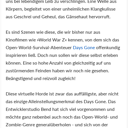
uns bei lebendigem Leib zu verschlingen. Eine Welle aus
Körpern, begleitet von einer unheimlichen Klangkulisse
aus Geschrei und Geheul, das Gänsehaut hervorruft.
Es sind Szenen wie diese, die wir bisher nur aus
Kinofilmen wie »World War Z« kennen, von dem sich das
Open-World-Survival-Abenteuer
Days Gone
offenkundig
inspirieren ließ. Doch nun sollen wir diese selbst erleben
können. Eine so hohe Anzahl von gleichzeitig auf uns
zustürmenden Feinden haben wir noch nie gesehen.
Beängstigend und reizvoll zugleich!
Diese virtuelle Horde ist zwar das auffälligste, aber nicht
das einzige Alleinstellungsmerkmal des Days Gone. Das
Entwicklerstudio Bend hat sich viel vorgenommen und
möchte ganz nebenbei auch noch das Open-World- und
Zombie-Genre generalüberholen - und sich von der