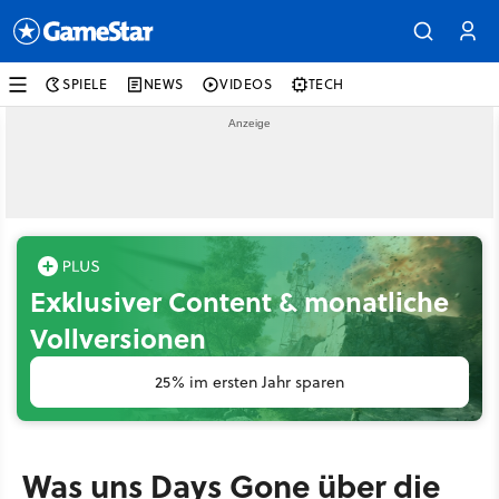
SPIELE
NEWS
VIDEOS
TECH
Exklusiver Content & monatliche
Vollversionen
25% im ersten Jahr sparen
Was uns Days Gone über die