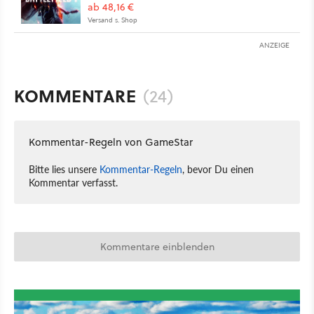
ab 48,16 €
Versand s. Shop
ANZEIGE
KOMMENTARE
(24)
Kommentar-Regeln von GameStar
Bitte lies unsere
Kommentar-Regeln
, bevor Du einen
Kommentar verfasst.
Kommentare einblenden