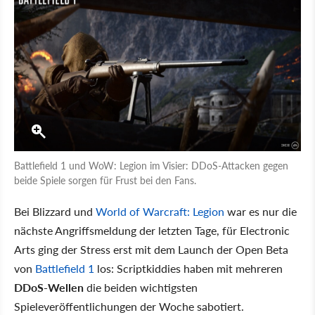
Battlefield 1 und WoW: Legion im Visier: DDoS-Attacken gegen
beide Spiele sorgen für Frust bei den Fans.
Bei Blizzard und
World of Warcraft: Legion
war es nur die
nächste Angriffsmeldung der letzten Tage, für Electronic
Arts ging der Stress erst mit dem Launch der Open Beta
von
Battlefield 1
los: Scriptkiddies haben mit mehreren
DDoS-Wellen
die beiden wichtigsten
Spieleveröffentlichungen der Woche sabotiert.