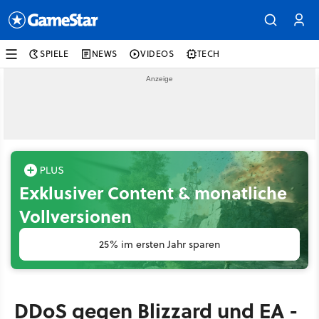
SPIELE
NEWS
VIDEOS
TECH
Exklusiver Content & monatliche
Vollversionen
25% im ersten Jahr sparen
DDoS gegen Blizzard und EA -