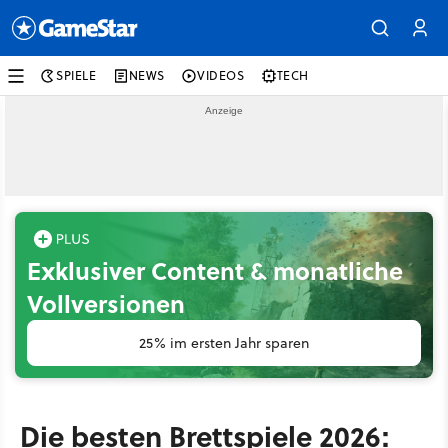
SPIELE
NEWS
VIDEOS
TECH
Exklusiver Content & monatliche
Vollversionen
25% im ersten Jahr sparen
Die besten Brettspiele 2026: