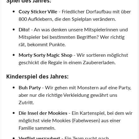
Spiel des Jahres:
Cozy Sticker Ville
- Friedlicher Dorfaufbau mit über
800 Aufklebern, die den Spielplan verändern.
Dito!
- An was denken unsere Mitspielerinnen und
Mitspieler bei bestimmten Begriffen? Wer richtig
rät, bekommt Punkte.
Morty Sorty Magic Shop
- Wir sortieren möglichst
geschickt die Regale in einem Zaubererladen.
Kinderspiel des Jahres:
Buh Party
- Wir gehen mit Monstern auf eine Party,
aber nur die richtige Verkleidung gewährt uns
Zutritt.
Die Insel der Mookies
- Ein Kartenspiel, bei dem wir
möglichst viele Mookies (Fabelwesen) aus einer
Familie sammeln.
Verflixt verzaubert
- Ein Team sucht nach