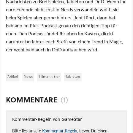
Nachrichten zu Brettspielen, Tabletop und DnD. Wenn ihr
eure Freunde nicht erst in Nerds verwandeln wollt, sie
beim Spielen aber gerne hinters Licht führt, dann hat
Fabiano im Plus-Podcast genau den richtigen Tipp für
euch. Den Podcast findet ihr oben im Kasten, direkt
darunter berichtet euch Steffi von einem Trend in Magic,
der wohl bald auch in DnD auftauchen wird.
Artikel
News
Tillmann Bier
Tabletop
KOMMENTARE
(1)
Kommentar-Regeln von GameStar
Bitte lies unsere
Kommentar-Regeln
, bevor Du einen