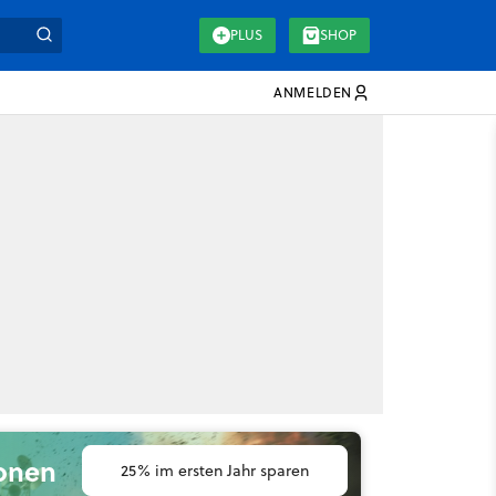
PLUS
SHOP
ANMELDEN
ionen
25% im ersten Jahr sparen