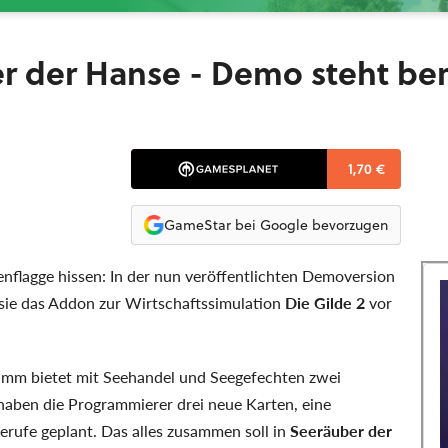
er der Hanse - Demo steht ber
1,70 €
GameStar bei Google bevorzugen
enflagge hissen: In der nun veröffentlichten Demoversion
sie das Addon zur Wirtschaftssimulation
Die Gilde 2
vor
mm bietet mit Seehandel und Seegefechten zwei
haben die Programmierer drei neue Karten, eine
rufe geplant. Das alles zusammen soll in
Seeräuber der