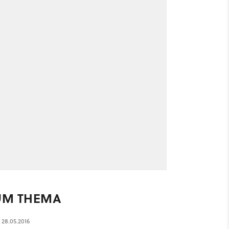
UM THEMA
28.05.2016