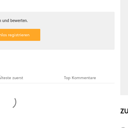
 und bewerten.
nlos registrieren
Älteste
zuerst
Top
Kommentare
Z