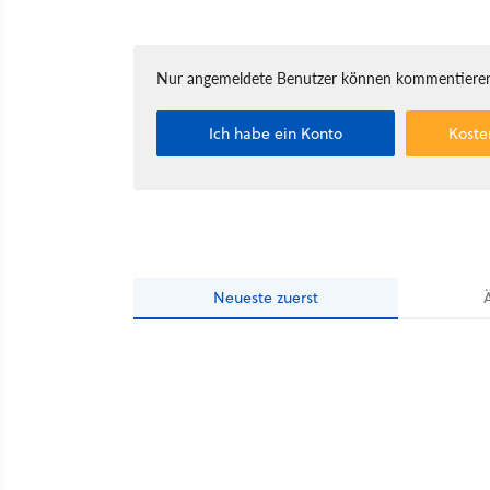
Nur angemeldete Benutzer können kommentieren
Ich habe ein Konto
Koste
Neueste
zuerst