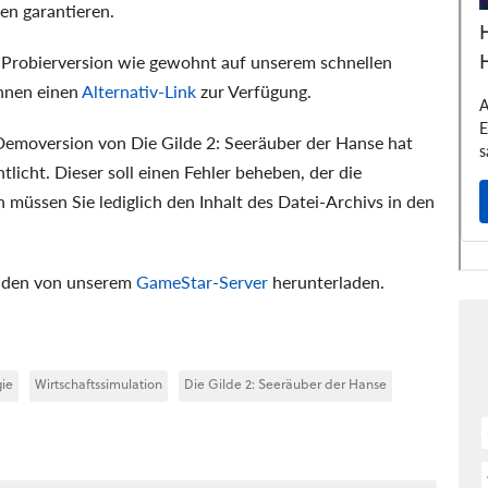
en garantieren.
Probierversion wie gewohnt auf unserem schnellen
Ihnen einen
Alternativ-Link
zur Verfügung.
 Demoversion von Die Gilde 2: Seeräuber der Hanse hat
licht. Dieser soll einen Fehler beheben, der die
n müssen Sie lediglich den Inhalt des Datei-Archivs in den
den von unserem
GameStar-Server
herunterladen.
gie
Wirtschaftssimulation
Die Gilde 2: Seeräuber der Hanse