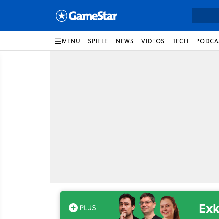
MENU
SPIELE
NEWS
VIDEOS
TECH
PODCA
Exk