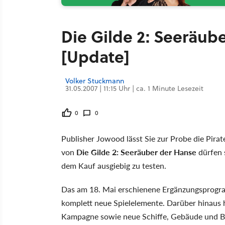
Die Gilde 2: Seeräub
[Update]
Volker Stuckmann
31.05.2007 | 11:15 Uhr | ca. 1 Minute Lesezeit
0
0
Publisher Jowood lässt Sie zur Probe die Pirat
von
Die Gilde 2: Seeräuber der Hanse
dürfen 
dem Kauf ausgiebig zu testen.
Das am 18. Mai erschienene Ergänzungsprogra
komplett neue Spielelemente. Darüber hinaus 
Kampagne sowie neue Schiffe, Gebäude und Be