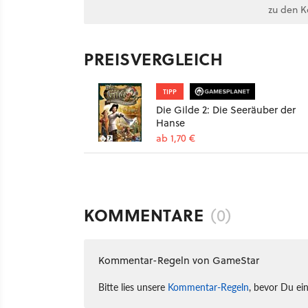
zu den 
PREISVERGLEICH
TIPP
Die Gilde 2: Die Seeräuber der
Hanse
ab 1,70 €
KOMMENTARE
(0)
Kommentar-Regeln von GameStar
Bitte lies unsere
Kommentar-Regeln
, bevor Du ei