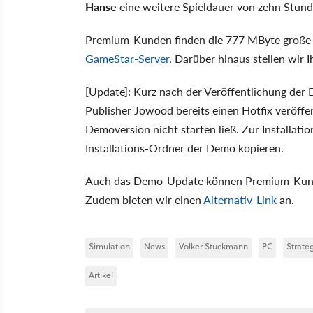
Hanse
eine weitere Spieldauer von zehn Stund
Premium-Kunden finden die 777 MByte große 
GameStar-Server
. Darüber hinaus stellen wir 
[Update]: Kurz nach der Veröffentlichung der
Publisher Jowood bereits einen Hotfix veröffent
Demoversion nicht starten ließ. Zur Installatio
Installations-Ordner der Demo kopieren.
Auch das Demo-Update können Premium-Kun
Zudem bieten wir einen
Alternativ-Link
an.
Simulation
News
Volker Stuckmann
PC
Strate
Artikel