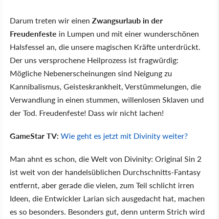
Darum treten wir einen
Zwangsurlaub in der
Freudenfeste
in Lumpen und mit einer wunderschönen
Halsfessel an, die unsere magischen Kräfte unterdrückt.
Der uns versprochene Heilprozess ist fragwürdig:
Mögliche Nebenerscheinungen sind Neigung zu
Kannibalismus, Geisteskrankheit, Verstümmelungen, die
Verwandlung in einen stummen, willenlosen Sklaven und
der Tod. Freudenfeste! Dass wir nicht lachen!
GameStar TV:
Wie geht es jetzt mit Divinity weiter?
Man ahnt es schon, die Welt von Divinity: Original Sin 2
ist weit von der handelsüblichen Durchschnitts-Fantasy
entfernt, aber gerade die vielen, zum Teil schlicht irren
Ideen, die Entwickler Larian sich ausgedacht hat, machen
es so besonders. Besonders gut, denn unterm Strich wird