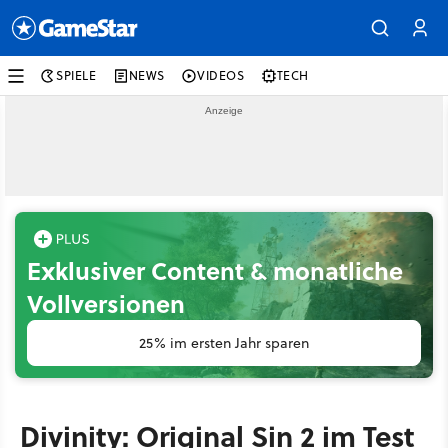
SPIELE
NEWS
VIDEOS
TECH
Exklusiver Content & monatliche
Vollversionen
25% im ersten Jahr sparen
Divinity: Original Sin 2 im Test