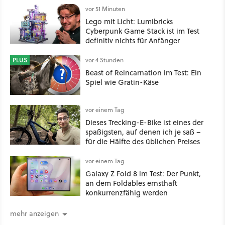
vor 51 Minuten
Lego mit Licht: Lumibricks
Cyberpunk Game Stack ist im Test
definitiv nichts für Anfänger
PLUS
vor 4 Stunden
Beast of Reincarnation im Test: Ein
Spiel wie Gratin-Käse
vor einem Tag
Dieses Trecking-E-Bike ist eines der
spaßigsten, auf denen ich je saß –
für die Hälfte des üblichen Preises
vor einem Tag
Galaxy Z Fold 8 im Test: Der Punkt,
an dem Foldables ernsthaft
konkurrenzfähig werden
mehr anzeigen