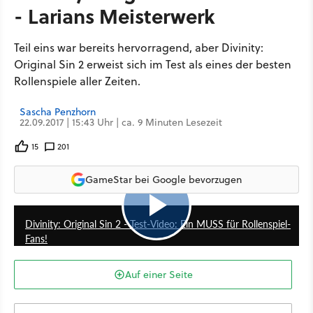
- Larians Meisterwerk
Teil eins war bereits hervorragend, aber Divinity:
Original Sin 2 erweist sich im Test als eines der besten
Rollenspiele aller Zeiten.
Sascha Penzhorn
22.09.2017 | 15:43 Uhr | ca. 9 Minuten Lesezeit
15
201
GameStar bei Google bevorzugen
6:15
Divinity: Original Sin 2 - Test-Video: Ein MUSS für Rollenspiel-
Fans!
Auf einer Seite