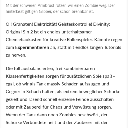
Mit der schweren Armbrust rotzen wir einen Zombie weg. Der
hinterlässt giftigen Glibber, der schön brennbar ist.
Öl! Granaten! Elektrizität! Geisteskontrolle! Divinity:
Original Sin 2 ist ein endlos unterhaltsamer
Chemiebaukasten für kreative Rollenspieler. Kämpfe regen
zum
Experimentieren
an, statt mit endlos langen Tutorials
zu nerven.
Die toll ausbalancierten, frei kombinierbaren
Klassenfertigkeiten sorgen für zusätzlichen Spielspaß -
egal, ob wir als Tank massiv Schaden aufsaugen und
Gegner in Schach halten, als extrem beweglicher Schurke
gezielt und rasend schnell einzelne Feinde ausschalten
oder mit Zauberei für Chaos und Verwüstung sorgen.
Wenn der Tank dann noch Zombies beschwört, der
Schurke Verbündete heilt und der Zauberer mit der