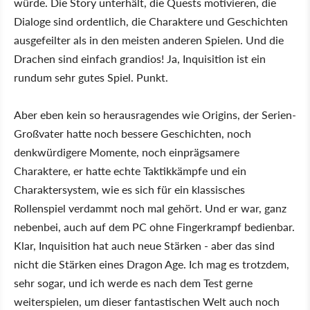
würde. Die Story unterhält, die Quests motivieren, die
Dialoge sind ordentlich, die Charaktere und Geschichten
ausgefeilter als in den meisten anderen Spielen. Und die
Drachen sind einfach grandios! Ja, Inquisition ist ein
rundum sehr gutes Spiel. Punkt.
Aber eben kein so herausragendes wie Origins, der Serien-
Großvater hatte noch bessere Geschichten, noch
denkwürdigere Momente, noch einprägsamere
Charaktere, er hatte echte Taktikkämpfe und ein
Charaktersystem, wie es sich für ein klassisches
Rollenspiel verdammt noch mal gehört. Und er war, ganz
nebenbei, auch auf dem PC ohne Fingerkrampf bedienbar.
Klar, Inquisition hat auch neue Stärken - aber das sind
nicht die Stärken eines Dragon Age. Ich mag es trotzdem,
sehr sogar, und ich werde es nach dem Test gerne
weiterspielen, um dieser fantastischen Welt auch noch