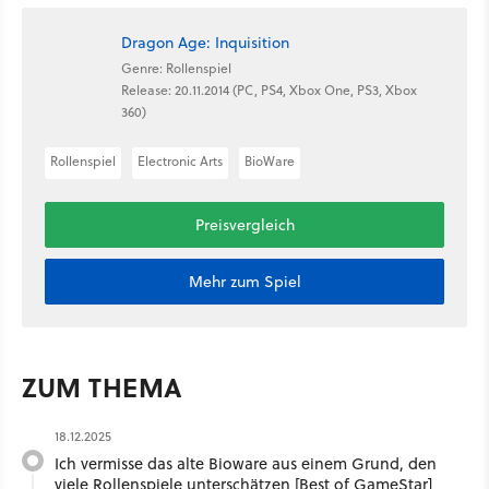
Dragon Age: Inquisition
Genre: Rollenspiel
Release: 20.11.2014 (PC, PS4, Xbox One, PS3, Xbox
360)
Rollenspiel
Electronic Arts
BioWare
Preisvergleich
Mehr zum Spiel
ZUM THEMA
18.12.2025
Ich vermisse das alte Bioware aus einem Grund, den
viele Rollenspiele unterschätzen [Best of GameStar]