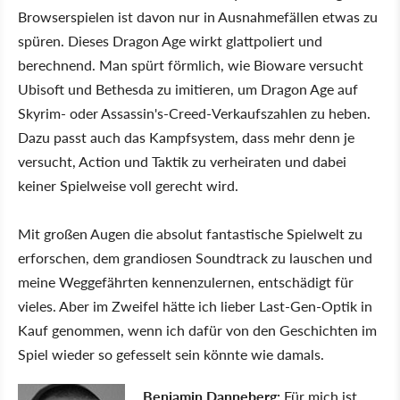
Browserspielen ist davon nur in Ausnahmefällen etwas zu
spüren. Dieses Dragon Age wirkt glattpoliert und
berechnend. Man spürt förmlich, wie Bioware versucht
Ubisoft und Bethesda zu imitieren, um Dragon Age auf
Skyrim- oder Assassin's-Creed-Verkaufszahlen zu heben.
Dazu passt auch das Kampfsystem, dass mehr denn je
versucht, Action und Taktik zu verheiraten und dabei
keiner Spielweise voll gerecht wird.
Mit großen Augen die absolut fantastische Spielwelt zu
erforschen, dem grandiosen Soundtrack zu lauschen und
meine Weggefährten kennenzulernen, entschädigt für
vieles. Aber im Zweifel hätte ich lieber Last-Gen-Optik in
Kauf genommen, wenn ich dafür von den Geschichten im
Spiel wieder so gefesselt sein könnte wie damals.
Benjamin Danneberg:
Für mich ist