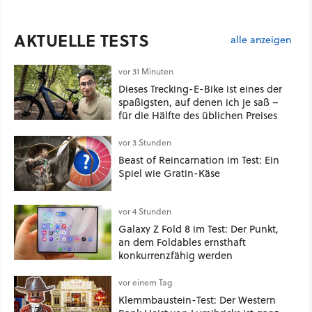
AKTUELLE TESTS
alle anzeigen
vor 31 Minuten
Dieses Trecking-E-Bike ist eines der
spaßigsten, auf denen ich je saß –
für die Hälfte des üblichen Preises
vor 3 Stunden
Beast of Reincarnation im Test: Ein
Spiel wie Gratin-Käse
vor 4 Stunden
Galaxy Z Fold 8 im Test: Der Punkt,
an dem Foldables ernsthaft
konkurrenzfähig werden
vor einem Tag
Klemmbaustein-Test: Der Western