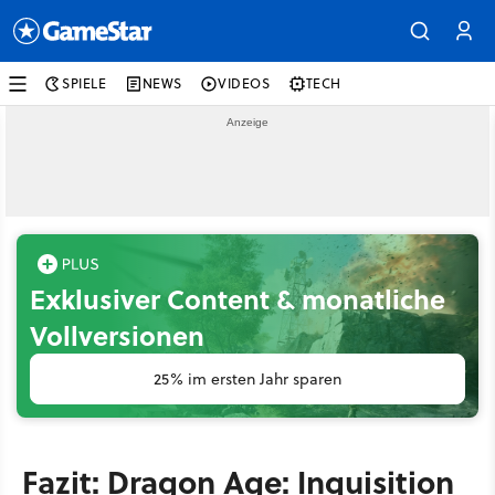
SPIELE
NEWS
VIDEOS
TECH
Exklusiver Content & monatliche
Vollversionen
25% im ersten Jahr sparen
Fazit: Dragon Age: Inquisition