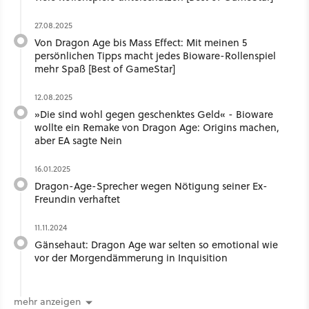
27.08.2025
Von Dragon Age bis Mass Effect: Mit meinen 5
persönlichen Tipps macht jedes Bioware-Rollenspiel
mehr Spaß [Best of GameStar]
12.08.2025
»Die sind wohl gegen geschenktes Geld« - Bioware
wollte ein Remake von Dragon Age: Origins machen,
aber EA sagte Nein
16.01.2025
Dragon-Age-Sprecher wegen Nötigung seiner Ex-
Freundin verhaftet
11.11.2024
Gänsehaut: Dragon Age war selten so emotional wie
vor der Morgendämmerung in Inquisition
mehr anzeigen