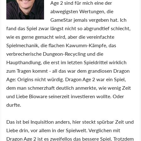
Age 2 sind für mich eine der
abwegigsten Wertungen, die
GameStar jemals vergeben hat. Ich
fand das Spiel zwar längst nicht so abgrundtief schlecht,
wie es gerne gemacht wird, aber die vereinfachte
Spielmechanik, die flachen Kawumm-Kämpfe, das
verbrecherische Dungeon-Recycling und die
Haupthandlung, die erst im letzten Spieldrittel wirklich
zum Tragen kommt - all das war dem grandiosen Dragon
Age: Origins nicht würdig. Dragon Age 2 war ein Spiel,
dem man schmerzhaft deutlich anmerkte, wie wenig Zeit
und Liebe Bioware seinerzeit investieren wollte. Oder
durfte.
Das ist bei Inquisition anders, hier steckt spürbar Zeit und
Liebe drin, vor allem in der Spielwelt. Verglichen mit
Dragon Age 2 ist es zweifellos das bessere Spiel. Trotzdem