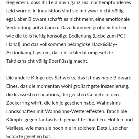
Begleitern, dass ihr Leid mein ganz real nachempfundenes
Leid wurde. In Inquisition sind sie mir zwar nicht völlig
egal, aber Bioware schafft es nicht mehr, eine emotionale
Verbindung aufzubauen. Dazu kommen grobe Schnitzer
wie die teils heftig konsolige Bedienung (Liebe zum PC?
Haha!) und das vollkommen belanglose Hack&Slay-
Actionkampfsystem, das die schlecht umgesetzte
Taktikansicht völlig überflüssig macht.
Die andere Klinge des Schwerts, das ist das neue Bioware.
Eines, das die momentan wohl großartigste Inszenierung,
die krassesten Locations, die geilsten Gebiete in den
Zockerring wirft, die ich je gesehen habe. Wahnsinns-
Landschaften mit Wahnsinns-Wettereffekten. Brachiale
Kämpfe gegen fantastisch gemachte Drachen. Höhlen und
Verliese, wie man sie noch nie in solchem Detail, solcher
Schärfe gesehen hat.