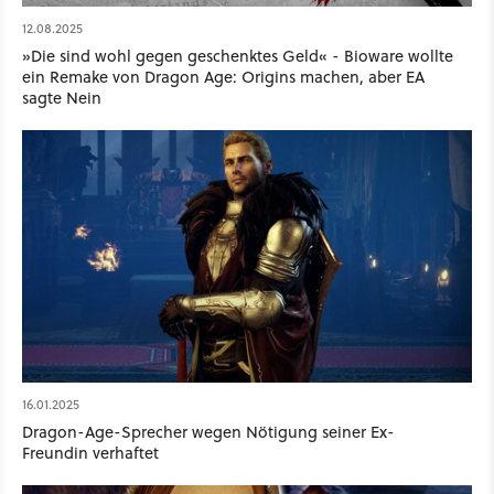
12.08.2025
»Die sind wohl gegen geschenktes Geld« - Bioware wollte
ein Remake von Dragon Age: Origins machen, aber EA
sagte Nein
16.01.2025
Dragon-Age-Sprecher wegen Nötigung seiner Ex-
Freundin verhaftet