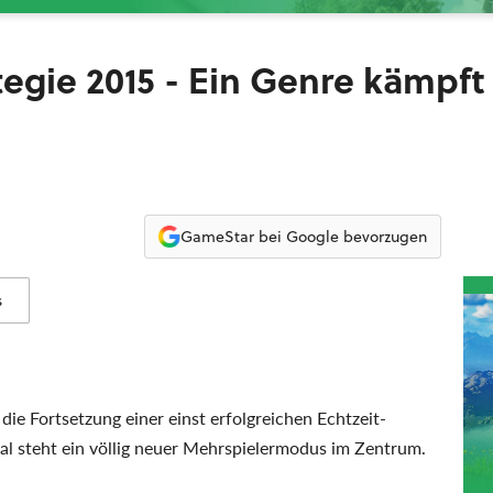
ategie 2015 - Ein Genre kämpft
GameStar bei Google bevorzugen
s
die Fortsetzung einer einst erfolgreichen Echtzeit-
mal steht ein völlig neuer Mehrspielermodus im Zentrum.