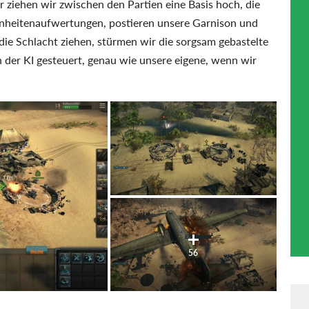
r ziehen wir zwischen den Partien eine Basis hoch, die
Einheitenaufwertungen, postieren unsere Garnison und
die Schlacht ziehen, stürmen wir die sorgsam gebastelte
n der KI gesteuert, genau wie unsere eigene, wenn wir
56