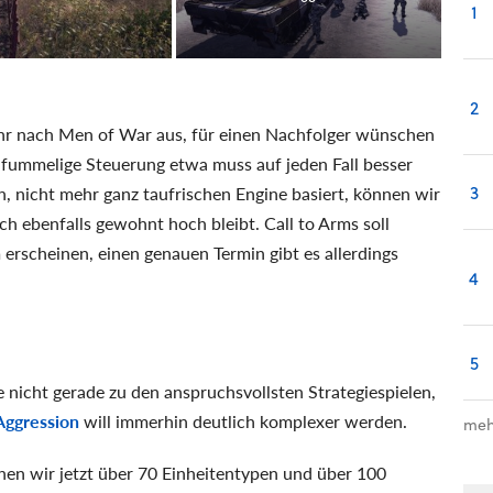
1
2
sehr nach Men of War aus, für einen Nachfolger wünschen
e fummelige Steuerung etwa muss auf jeden Fall besser
3
n, nicht mehr ganz taufrischen Engine basiert, können wir
h ebenfalls gewohnt hoch bleibt. Call to Arms soll
rscheinen, einen genauen Termin gibt es allerdings
4
5
 nicht gerade zu den anspruchsvollsten Strategiespielen,
Aggression
will immerhin deutlich komplexer werden.
meh
enen wir jetzt über 70 Einheitentypen und über 100