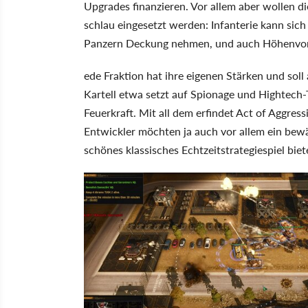
Upgrades finanzieren. Vor allem aber wollen d
schlau eingesetzt werden: Infanterie kann sic
Panzern Deckung nehmen, und auch Höhenvorte
ede Fraktion hat ihre eigenen Stärken und so
Kartell etwa setzt auf Spionage und Hightech-
Feuerkraft. Mit all dem erfindet Act of Aggress
Entwickler möchten ja auch vor allem ein bew
schönes klassisches Echtzeitstrategiespiel bie