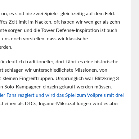
, es sind nie zwei Spieler gleichzeitig auf dem Feld.
ffes Zeitlimit im Nacken, oft haben wir weniger als zehn
e sorgen und die Tower Defense-Inspiration ist auch
uns doch vorstellen, dass wir klassische
erden.
ür deutlich traditioneller, dort fährt es eine historische
rt schlagen wir unterschiedlichste Missionen, von
 kleinen Eingreiftruppen. Ursprünglich war Blitzkrieg 3
sen Solo-Kampagnen einzeln gekauft werden müssen.
er Fans reagiert und wird das Spiel zum Vollpreis mit drei
cheinen als DLCs, Ingame-Mikrozahlungen wird es aber