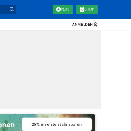
PLUS
SHOP
ANMELDEN
ionen
25% im ersten Jahr sparen