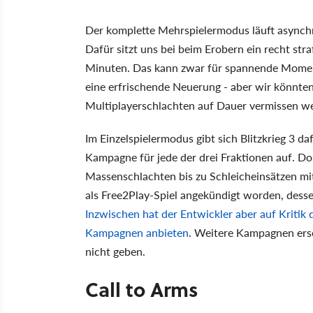
Der komplette Mehrspielermodus läuft asynchron
Dafür sitzt uns bei beim Erobern ein recht stra
Minuten. Das kann zwar für spannende Moment
eine erfrischende Neuerung - aber wir könnten 
Multiplayerschlachten auf Dauer vermissen w
Im Einzelspielermodus gibt sich Blitzkrieg 3 daf
Kampagne für jede der drei Fraktionen auf. Do
Massenschlachten bis zu Schleicheinsätzen mit
als Free2Play-Spiel angekündigt worden, des
Inzwischen hat der Entwickler aber auf Kritik d
Kampagnen anbieten
. Weitere Kampagnen ers
nicht geben.
Call to Arms