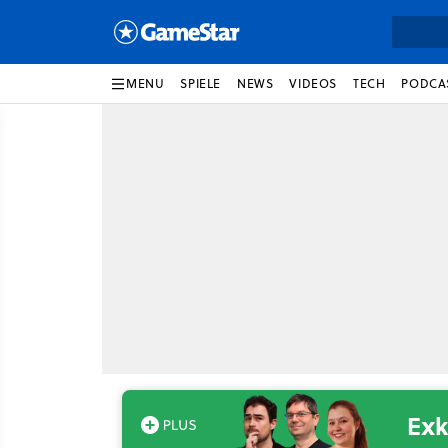
MENU
SPIELE
NEWS
VIDEOS
TECH
PODCA
Exk