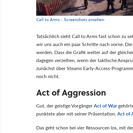
Call to Arms - Screenshots ansehen
Tatsächlich sieht Call to Arms fast schon zu 
wir uns auch ein paar Schritte nach vorne. Di
werden. Dass die Grafik weiter auf der gleiche
dagegen verzeihen, wenn der taktische Anspruc
zunächst über Steams Early-Access-Programm e
noch nicht.
Act of Aggression
Gut, der geistige Vorgänger
Act of War
gehörte
punktete aber mit seiner Präsentation.
Act of 
Das geht schon bei vier Ressourcen los, mit d