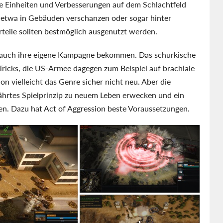
ie Einheiten und Verbesserungen auf dem Schlachtfeld
h etwa in Gebäuden verschanzen oder sogar hinter
ile sollten bestmöglich ausgenutzt werden.
ll auch ihre eigene Kampagne bekommen. Das schurkische
Tricks, die US-Armee dagegen zum Beispiel auf brachiale
ion vielleicht das Genre sicher nicht neu. Aber die
ährtes Spielprinzip zu neuem Leben erwecken und ein
ten. Dazu hat Act of Aggression beste Voraussetzungen.