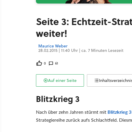
Seite 3: Echtzeit-Str
weiter!
Maurice Weber
28.02.2015 | 11:40 Uhr | ca. 7 Minuten Lesezeit
0
61
Auf einer Seite
Inhaltsverzeichni
Blitzkrieg 3
Nach über zehn Jahren stürmt mit
Blitzkrieg 3
Strategiereihe zurück aufs Schlachtfeld. Dies