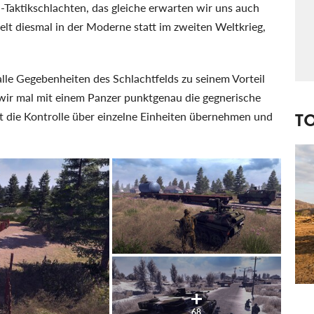
-Taktikschlachten, das gleiche erwarten wir uns auch
ielt diesmal in der Moderne statt im zweiten Weltkrieg,
lle Gegebenheiten des Schlachtfelds zu seinem Vorteil
 wir mal mit einem Panzer punktgenau die gegnerische
T
t die Kontrolle über einzelne Einheiten übernehmen und
68