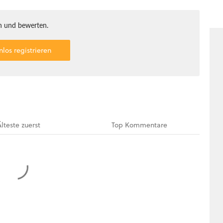
 und bewerten.
nlos registrieren
Älteste
zuerst
Top
Kommentare