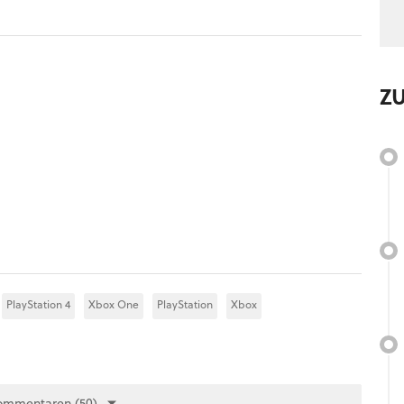
Z
PlayStation 4
Xbox One
PlayStation
Xbox
ommentaren (50)