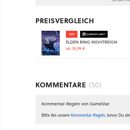
PREISVERGLEICH
TIPP
ELDEN RING NIGHTREIGN
ab 35,99 €
KOMMENTARE
(50)
Kommentar-Regeln von GameStar
Bitte lies unsere
Kommentar-Regeln
, bevor Du ei