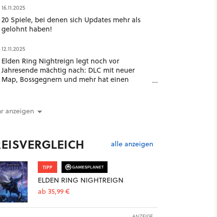
16.11.2025
20 Spiele, bei denen sich Updates mehr als
gelohnt haben!
12.11.2025
Elden Ring Nightreign legt noch vor
Jahresende mächtig nach: DLC mit neuer
Map, Bossgegnern und mehr hat einen
Release-Termin
r anzeigen
REISVERGLEICH
alle anzeigen
TIPP
ELDEN RING NIGHTREIGN
ab 35,99 €
ANZEIGE