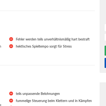
Fehler werden teils unverhältnismäßig hart bestraft
n
hektisches Spieltempo sorgt für Stress
d
teils unpassende Belohnungen
fummelige Steuerung beim Klettern und in Kämpfen
d