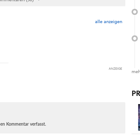
alle anzeigen
ANZEIGE
meh
P
nen Kommentar verfasst.