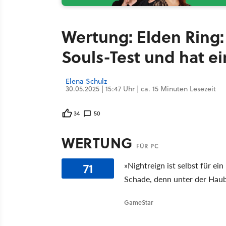
Wertung: Elden Ring:
Souls-Test und hat e
Elena Schulz
30.05.2025 | 15:47 Uhr | ca. 15 Minuten Lesezeit
34
50
WERTUNG
FÜR PC
71
»Nightreign ist selbst für ei
Schade, denn unter der Haube
GameStar