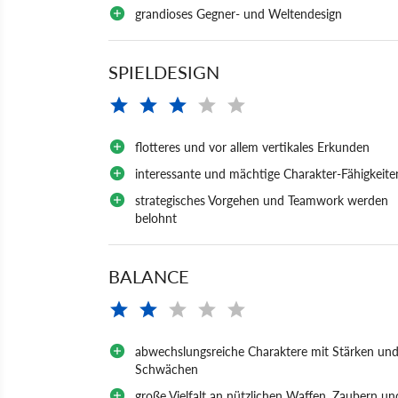
grandioses Gegner- und Weltendesign
SPIELDESIGN
flotteres und vor allem vertikales Erkunden
interessante und mächtige Charakter-Fähigkeite
strategisches Vorgehen und Teamwork werden
belohnt
BALANCE
abwechslungsreiche Charaktere mit Stärken un
Schwächen
große Vielfalt an nützlichen Waffen, Zaubern un