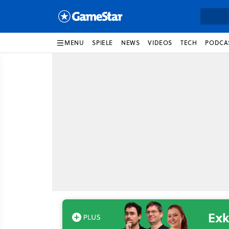
MENU
SPIELE
NEWS
VIDEOS
TECH
PODCA
Exk