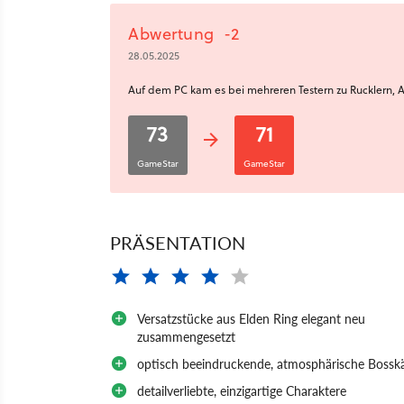
Abwertung
-2
28.05.2025
Auf dem PC kam es bei mehreren Testern zu Rucklern, A
73
71
GameStar
GameStar
PRÄSENTATION
Versatzstücke aus Elden Ring elegant neu
zusammengesetzt
optisch beeindruckende, atmosphärische Boss
detailverliebte, einzigartige Charaktere