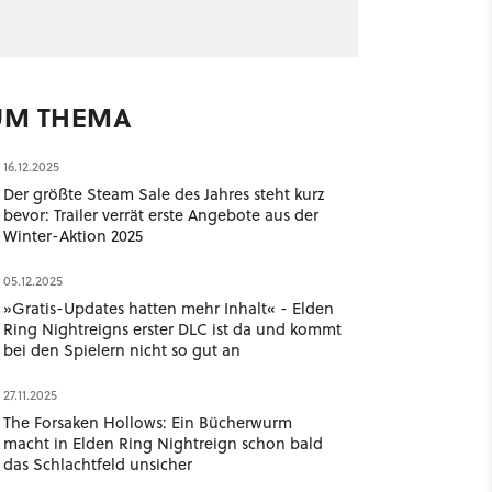
UM THEMA
16.12.2025
Der größte Steam Sale des Jahres steht kurz
bevor: Trailer verrät erste Angebote aus der
Winter-Aktion 2025
05.12.2025
»Gratis-Updates hatten mehr Inhalt« - Elden
Ring Nightreigns erster DLC ist da und kommt
bei den Spielern nicht so gut an
27.11.2025
The Forsaken Hollows: Ein Bücherwurm
macht in Elden Ring Nightreign schon bald
das Schlachtfeld unsicher