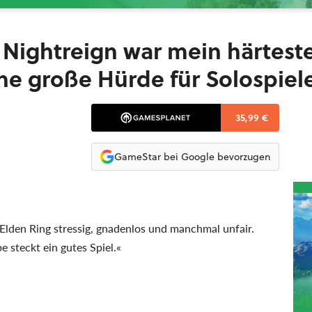
 Nightreign war mein härtest
ine große Hürde für Solospiel
35,99 €
GameStar bei Google bevorzugen
n Elden Ring stressig, gnadenlos und manchmal unfair.
 steckt ein gutes Spiel.«