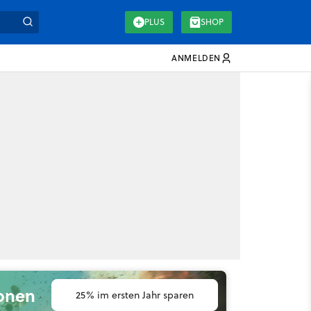
PLUS
SHOP
ANMELDEN
ionen
25% im ersten Jahr sparen