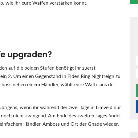
p, wie ihr eure Waffen verstärken könnt.
fe upgraden?
n auf die beiden Stufen benötigt ihr zuerst
in 2. Um einen Gegenstand in Elden Ring Nightreign zu
Amboss neben einem Händler, wählt eure Waffe aus der
übrigens, wenn ihr während der zwei Tage in Limveld nur
 noch nicht zwingend. Am Ende des zweiten Tages findet
t einfachem Händler, Amboss und Ort der Gnade wieder,