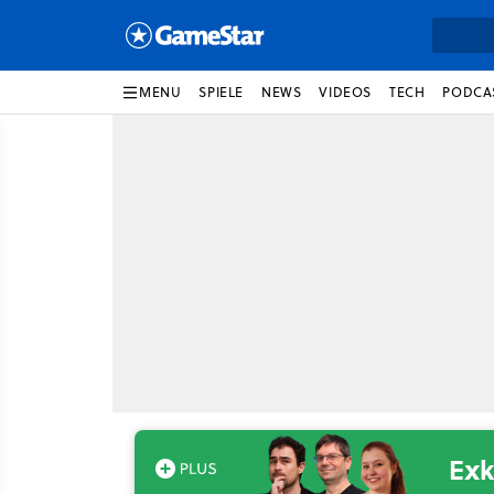
MENU
SPIELE
NEWS
VIDEOS
TECH
PODCA
Exk