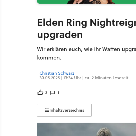
Elden Ring Nightreig
upgraden
Wir erklären euch, wie ihr Waffen upg
kommen.
Christian Schwarz
30.05.2025 | 13:34 Uhr | ca. 2 Minuten Lesezeit
2
1
Inhaltsverzeichnis