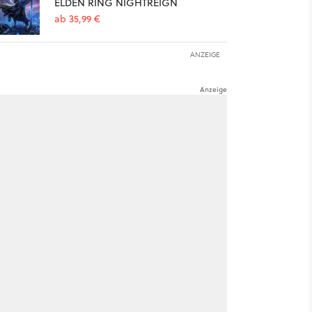
ELDEN RING NIGHTREIGN
ab 35,99 €
ANZEIGE