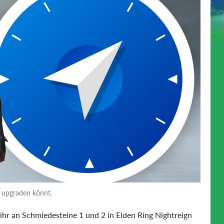
h upgraden könnt.
e ihr an Schmiedesteine 1 und 2 in Elden Ring Nightreign