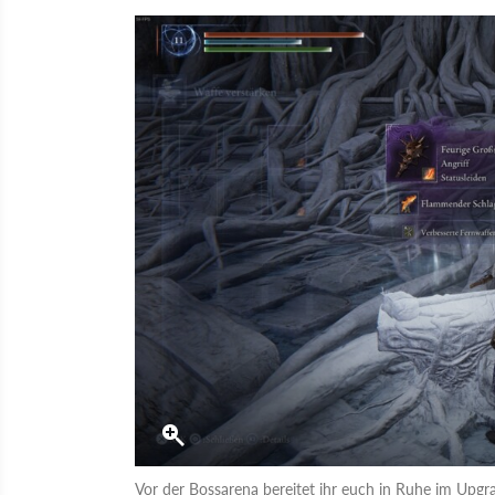
Vor der Bossarena bereitet ihr euch in Ruhe im Upgr