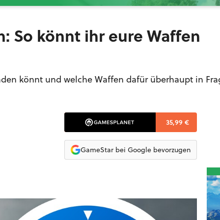
n: So könnt ihr eure Waffen
raden könnt und welche Waffen dafür überhaupt in Fra
35,99 €
GameStar bei Google bevorzugen