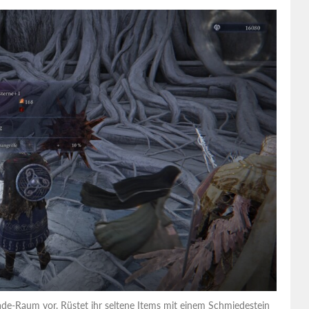
ade-Raum vor. Rüstet ihr seltene Items mit einem Schmiedestein