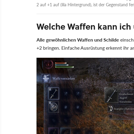
2 auf +1 auf (lila Hintergrund), ist der Gegenstand fer
Welche Waffen kann ich
Alle gewöhnlichen Waffen und Schilde
einschl
+2 bringen. Einfache Ausrüstung erkennt ihr a