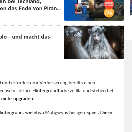
ren bei Techland,
ren das Ende von Piranha
solo - und macht das
 und erfordern zur Verbesserung bereits einen
hseln sie ihre Hintergrundfarbe zu lila und stehen bei
t mehr upgraden
.
Hintergrund, wie etwa Mohgwyns heiligen Speer.
Diese