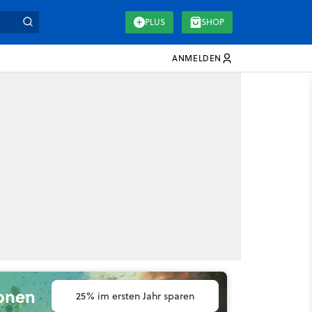
PLUS
SHOP
ANMELDEN
ionen
25% im ersten Jahr sparen