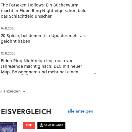
The Forsaken Hollows: Ein Bücherwurm
macht in Elden Ring Nightreign schon bald
das Schlachtfeld unsicher
16.11.2025
20 Spiele, bei denen sich Updates mehr als
gelohnt haben!
12.11.2025
Elden Ring Nightreign legt noch vor
Jahresende mächtig nach: DLC mit neuer
Map, Bossgegnern und mehr hat einen
Release-Termin
r anzeigen
REISVERGLEICH
alle anzeigen
TIPP