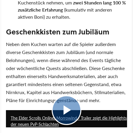
Kuchenstück nehmen, um
zwei Stunden lang 100 %
zusätzliche Erfahrung
(kumulativ mit anderen
aktiven Boni) zu erhalten.
Geschenkkisten zum Jubiläum
Neben dem Kuchen warten auf die Spieler außerdem
diverse Geschenkkisten zum Jubiläum (und normale
Belohnungen), wenn diese während des Events tägliche
oder wöchentliche Quests abschließen. Diese Geschenke
enthalten einerseits Handwerksmaterialien, aber auch
garantiert mindestens einen seltenen Gegenstand, etwa
Nirnkrux, Kapitel aus Handwerksbüchern, Stilmaterialien,
Pläne für Einrichtungsgegenstände und mehr.
1:40
The Elder Scrolls Online: Morrowind - Trailer zeigt die Highlights
der neuen PvP-Schlachten