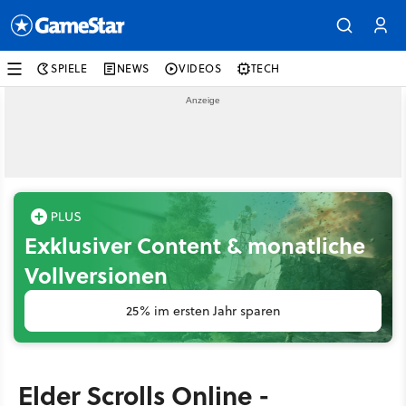
SPIELE
NEWS
VIDEOS
TECH
Exklusiver Content & monatliche
Vollversionen
25% im ersten Jahr sparen
Elder Scrolls Online -