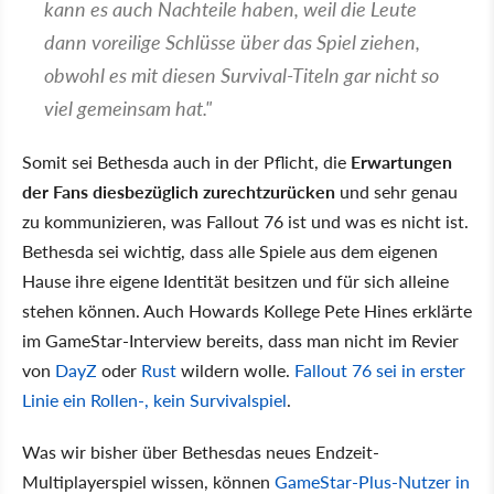
kann es auch Nachteile haben, weil die Leute
dann voreilige Schlüsse über das Spiel ziehen,
obwohl es mit diesen Survival-Titeln gar nicht so
viel gemeinsam hat."
Somit sei Bethesda auch in der Pflicht, die
Erwartungen
der Fans diesbezüglich zurechtzurücken
und sehr genau
zu kommunizieren, was Fallout 76 ist und was es nicht ist.
Bethesda sei wichtig, dass alle Spiele aus dem eigenen
Hause ihre eigene Identität besitzen und für sich alleine
stehen können. Auch Howards Kollege Pete Hines erklärte
im GameStar-Interview bereits, dass man nicht im Revier
von
DayZ
oder
Rust
wildern wolle.
Fallout 76 sei in erster
Linie ein Rollen-, kein Survivalspiel
.
Was wir bisher über Bethesdas neues Endzeit-
Multiplayerspiel wissen, können
GameStar-Plus-Nutzer in