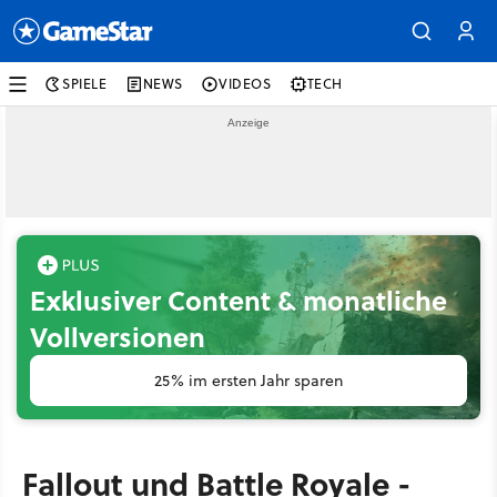
SPIELE
NEWS
VIDEOS
TECH
Exklusiver Content & monatliche
Vollversionen
25% im ersten Jahr sparen
Fallout und Battle Royale -