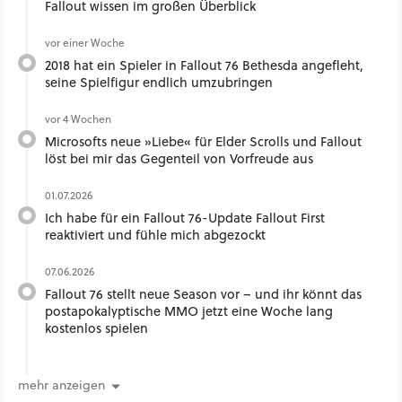
Fallout wissen im großen Überblick
vor einer Woche
2018 hat ein Spieler in Fallout 76 Bethesda angefleht,
seine Spielfigur endlich umzubringen
vor 4 Wochen
Microsofts neue »Liebe« für Elder Scrolls und Fallout
löst bei mir das Gegenteil von Vorfreude aus
01.07.2026
Ich habe für ein Fallout 76-Update Fallout First
reaktiviert und fühle mich abgezockt
07.06.2026
Fallout 76 stellt neue Season vor – und ihr könnt das
postapokalyptische MMO jetzt eine Woche lang
kostenlos spielen
mehr anzeigen