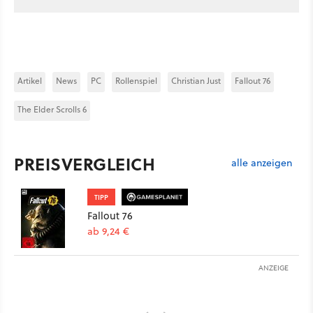
Artikel
News
PC
Rollenspiel
Christian Just
Fallout 76
The Elder Scrolls 6
PREISVERGLEICH
alle anzeigen
TIPP
Fallout 76
ab 9,24 €
ANZEIGE