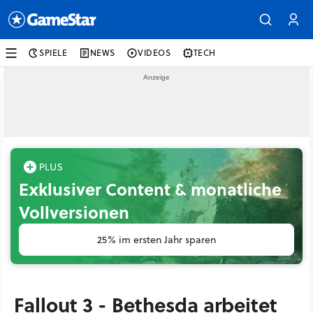
SPIELE
NEWS
VIDEOS
TECH
Exklusiver Content & monatliche
Vollversionen
25% im ersten Jahr sparen
Fallout 3 - Bethesda arbeitet