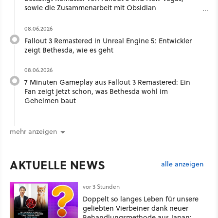
sowie die Zusammenarbeit mit Obsidian
Entertainment
08.06.2026
Fallout 3 Remastered in Unreal Engine 5: Entwickler
zeigt Bethesda, wie es geht
08.06.2026
7 Minuten Gameplay aus Fallout 3 Remastered: Ein
Fan zeigt jetzt schon, was Bethesda wohl im
Geheimen baut
mehr anzeigen
AKTUELLE NEWS
alle anzeigen
vor 3 Stunden
Doppelt so langes Leben für unsere
geliebten Vierbeiner dank neuer
Behandlungsmethode aus Japan: