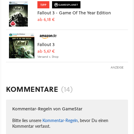
TIPP
Fallout 3 - Game Of The Year Edition
ab 6,18 €
Fallout 3
ab 5,67 €
Versand s. Shop
ANZEIGE
KOMMENTARE
(14)
Kommentar-Regeln von GameStar
Bitte lies unsere
Kommentar-Regeln
, bevor Du einen
Kommentar verfasst.