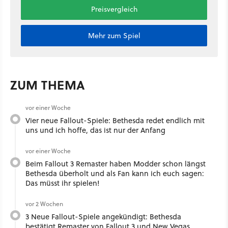
Preisvergleich
Mehr zum Spiel
ZUM THEMA
vor einer Woche
Vier neue Fallout-Spiele: Bethesda redet endlich mit
uns und ich hoffe, das ist nur der Anfang
vor einer Woche
Beim Fallout 3 Remaster haben Modder schon längst
Bethesda überholt und als Fan kann ich euch sagen:
Das müsst ihr spielen!
vor 2 Wochen
3 Neue Fallout-Spiele angekündigt: Bethesda
bestätigt Remaster von Fallout 3 und New Vegas,