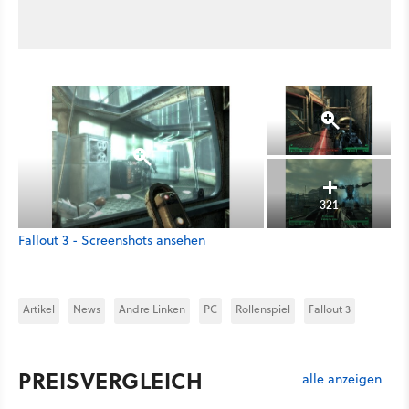
321
Fallout 3 - Screenshots ansehen
Artikel
News
Andre Linken
PC
Rollenspiel
Fallout 3
PREISVERGLEICH
alle anzeigen