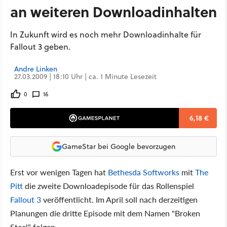
an weiteren Downloadinhalten
In Zukunft wird es noch mehr Downloadinhalte für
Fallout 3 geben.
Andre Linken
27.03.2009 | 18:10 Uhr | ca. 1 Minute Lesezeit
0
16
6,18 €
GameStar bei Google bevorzugen
Erst vor wenigen Tagen hat
Bethesda Softworks
mit
The
Pitt
die zweite Downloadepisode für das Rollenspiel
Fallout 3
veröffentlicht. Im April soll nach derzeitigen
Planungen die dritte Episode mit dem Namen "Broken
Steel" folgen.