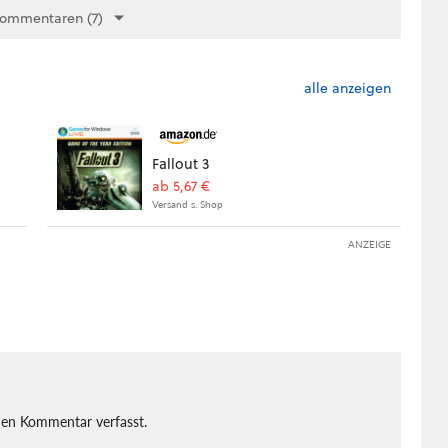
Kommentaren (7)
alle anzeigen
Fallout 3
ab 5,67 €
Versand s. Shop
ANZEIGE
nen Kommentar verfasst.