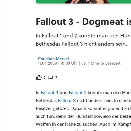
Fallout 3 - Dogmeat i
In Fallout 1 und 2 konnte man den Hund
Bethesdas Fallout 3 nicht anders sein.
Christian Merkel
11.04.2008 | 10:39 Uhr | ca. 1 Minute Lesezeit
0
7
In
Fallout 1
und
Fallout 2
konnte man den Hund 
Bethesdas
Fallout 3
nicht anders sein. In eine
Besitzer getötet. Danach kommt er jaulend zu 
auch tun, denn der Hund ist sowieso der beste
Waffen in der Nähe zu suchen. Auch im Kampf is