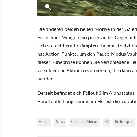
Die anderen beiden neuen Motive in der Galeri
Form einer Minigun ein potenzielles Gegenmitt
sich so recht gut bekämpfen.
Fallout 3
setzt da
hat Action-Punkte, um den Pause-Modus Vault-
dieser Ruhephase können Sie verschiedene Fei
verschiedene Aktionen vormerken, die dann au
werden.
Derzeit befindet sich
Fallout 3
im Alphastatus. 
Veröffentlichungstermin im Herbst dieses Jahre
Artikel
News
Christian Merkel
PC
Rollenspiel