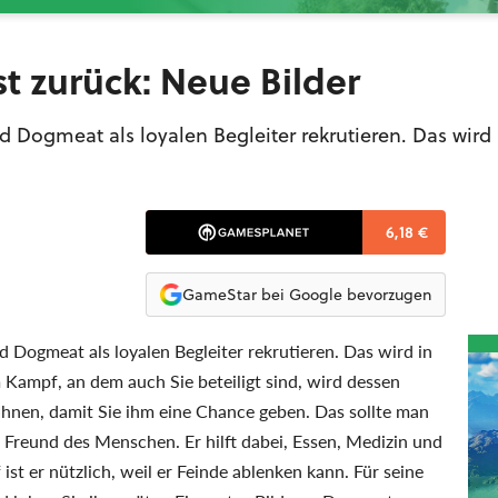
st zurück: Neue Bilder
 Dogmeat als loyalen Begleiter rekrutieren. Das wird 
6,18 €
GameStar bei Google bevorzugen
Dogmeat als loyalen Begleiter rekrutieren. Das wird in
m Kampf, an dem auch Sie beteiligt sind, wird dessen
Ihnen, damit Sie ihm eine Chance geben. Das sollte man
 Freund des Menschen. Er hilft dabei, Essen, Medizin und
t er nützlich, weil er Feinde ablenken kann. Für seine