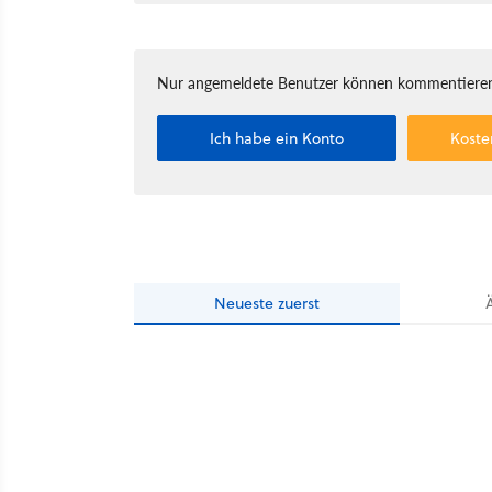
Nur angemeldete Benutzer können kommentieren
Ich habe ein Konto
Koste
Neueste
zuerst