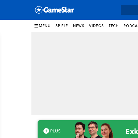
MENU
SPIELE
NEWS
VIDEOS
TECH
PODCA
Exk