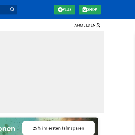
PLUS
SHOP
ANMELDEN
ionen
25% im ersten Jahr sparen