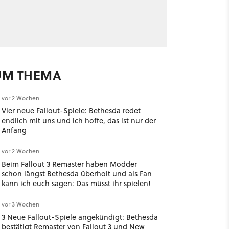
UM THEMA
vor 2 Wochen
Vier neue Fallout-Spiele: Bethesda redet
endlich mit uns und ich hoffe, das ist nur der
Anfang
vor 2 Wochen
Beim Fallout 3 Remaster haben Modder
schon längst Bethesda überholt und als Fan
kann ich euch sagen: Das müsst ihr spielen!
vor 3 Wochen
3 Neue Fallout-Spiele angekündigt: Bethesda
bestätigt Remaster von Fallout 3 und New