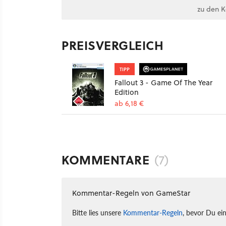
zu den 
PREISVERGLEICH
TIPP
Fallout 3 - Game Of The Year
Edition
ab 6,18 €
KOMMENTARE
(7)
Kommentar-Regeln von GameStar
Bitte lies unsere
Kommentar-Regeln
, bevor Du ei