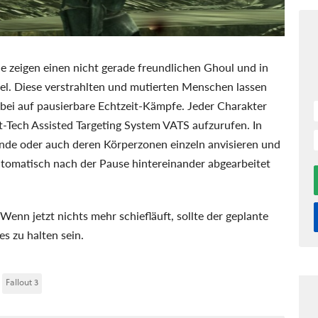
e zeigen einen nicht gerade freundlichen Ghoul und in
el. Diese verstrahlten und mutierten Menschen lassen
bei auf pausierbare Echtzeit-Kämpfe. Jeder Charakter
Tech Assisted Targeting System VATS aufzurufen. In
nde oder auch deren Körperzonen einzeln anvisieren und
tomatisch nach der Pause hintereinander abgearbeitet
Wenn jetzt nichts mehr schiefläuft, sollte der geplante
s zu halten sein.
Fallout 3