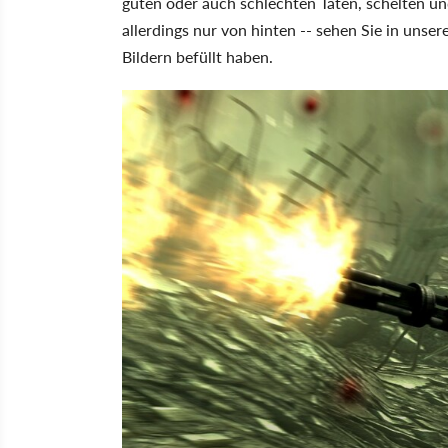
guten oder auch schlechten Taten, schelten und
allerdings nur von hinten -- sehen Sie in unser
Bildern befüllt haben.