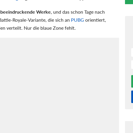
t
beeindruckende Werke
, und das schon Tage nach
 Battle-Royale-Variante, die sich an
PUBG
orientiert,
en verteilt. Nur die blaue Zone fehlt.