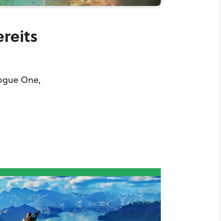
reits
 Rogue One,