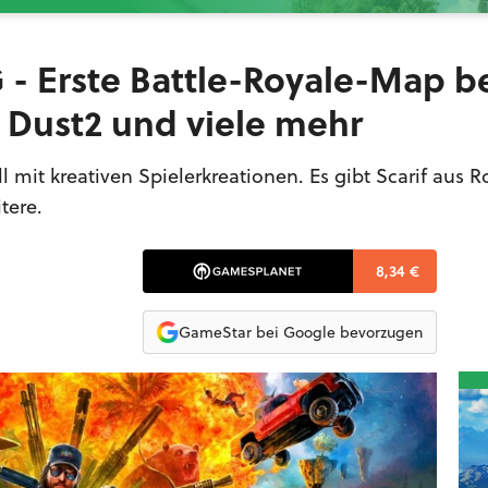
 - Erste Battle-Royale-Map be
 Dust2 und viele mehr
oll mit kreativen Spielerkreationen. Es gibt Scarif aus
tere.
8,34 €
GameStar bei Google bevorzugen