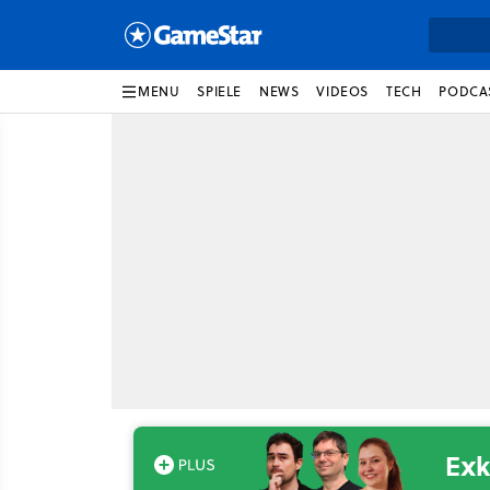
MENU
SPIELE
NEWS
VIDEOS
TECH
PODCA
Exk