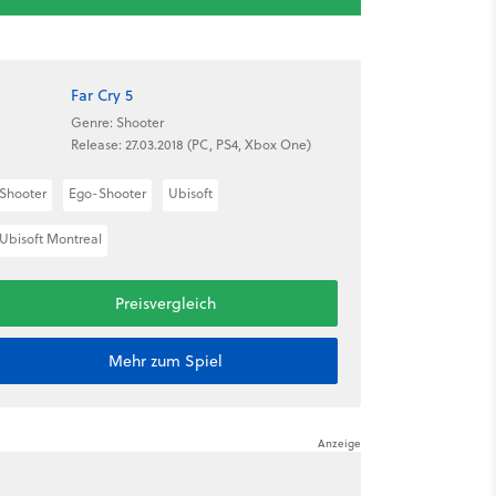
Far Cry 5
Genre: Shooter
Release: 27.03.2018 (PC, PS4, Xbox One)
Shooter
Ego-Shooter
Ubisoft
Ubisoft Montreal
Preisvergleich
Mehr zum Spiel