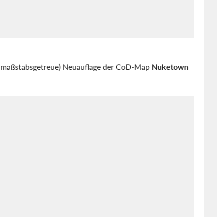
ngt maßstabsgetreue) Neuauflage der CoD-Map
Nuketown