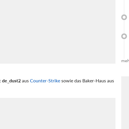
meh
:
de_dust2
aus
Counter-Strike
sowie das Baker-Haus aus