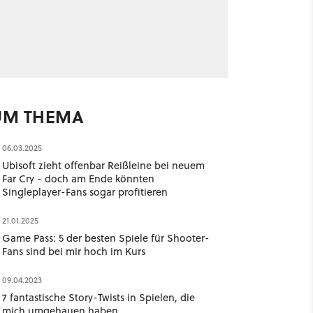
UM THEMA
06.03.2025
Ubisoft zieht offenbar Reißleine bei neuem
Far Cry - doch am Ende könnten
Singleplayer-Fans sogar profitieren
21.01.2025
Game Pass: 5 der besten Spiele für Shooter-
Fans sind bei mir hoch im Kurs
09.04.2023
7 fantastische Story-Twists in Spielen, die
mich umgehauen haben