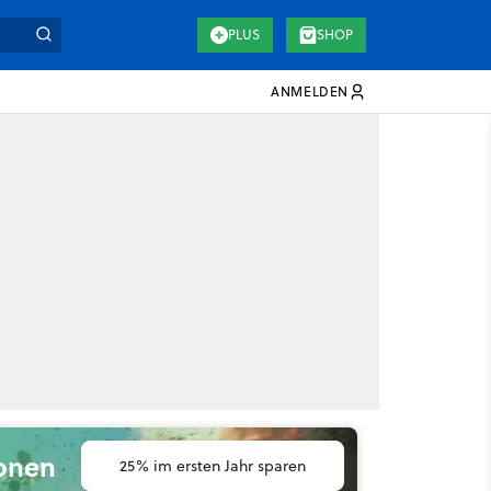
PLUS
SHOP
ANMELDEN
ionen
25% im ersten Jahr sparen