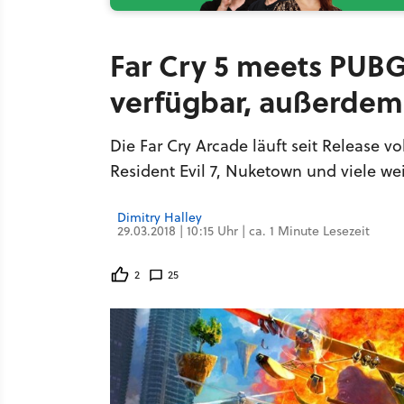
Far Cry 5 meets PUBG
verfügbar, außerdem
Die Far Cry Arcade läuft seit Release v
Resident Evil 7, Nuketown und viele wei
Dimitry Halley
29.03.2018 | 10:15 Uhr | ca. 1 Minute Lesezeit
2
25