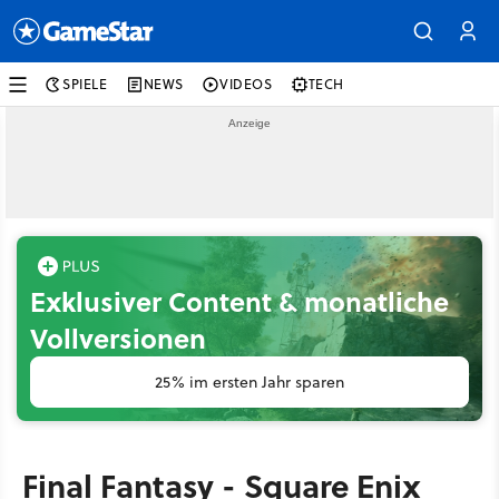
SPIELE
NEWS
VIDEOS
TECH
Exklusiver Content & monatliche
Vollversionen
25% im ersten Jahr sparen
Final Fantasy - Square Enix