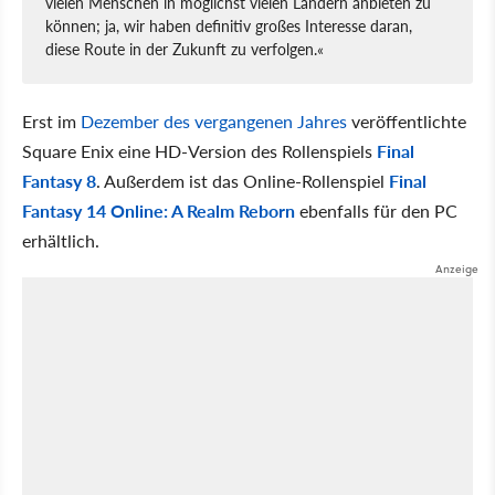
vielen Menschen in möglichst vielen Ländern anbieten zu
können; ja, wir haben definitiv großes Interesse daran,
diese Route in der Zukunft zu verfolgen.«
Erst im
Dezember des vergangenen Jahres
veröffentlichte
Square Enix eine HD-Version des Rollenspiels
Final
Fantasy 8
. Außerdem ist das Online-Rollenspiel
Final
Fantasy 14 Online: A Realm Reborn
ebenfalls für den PC
erhältlich.