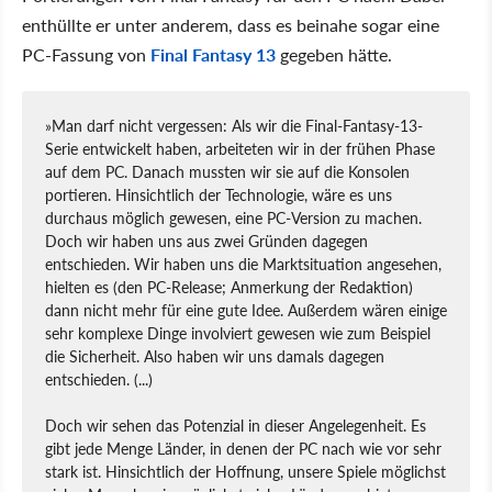
enthüllte er unter anderem, dass es beinahe sogar eine
PC-Fassung von
Final Fantasy 13
gegeben hätte.
»Man darf nicht vergessen: Als wir die Final-Fantasy-13-
Serie entwickelt haben, arbeiteten wir in der frühen Phase
auf dem PC. Danach mussten wir sie auf die Konsolen
portieren. Hinsichtlich der Technologie, wäre es uns
durchaus möglich gewesen, eine PC-Version zu machen.
Doch wir haben uns aus zwei Gründen dagegen
entschieden. Wir haben uns die Marktsituation angesehen,
hielten es (den PC-Release; Anmerkung der Redaktion)
dann nicht mehr für eine gute Idee. Außerdem wären einige
sehr komplexe Dinge involviert gewesen wie zum Beispiel
die Sicherheit. Also haben wir uns damals dagegen
entschieden. (...)
Doch wir sehen das Potenzial in dieser Angelegenheit. Es
gibt jede Menge Länder, in denen der PC nach wie vor sehr
stark ist. Hinsichtlich der Hoffnung, unsere Spiele möglichst