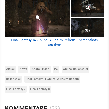
389
Final Fantasy 14 Online: A Realm Reborn - Screenshots
ansehen
Artikel
News
Andre Linken
PC
Online-Rollenspiel
Rollenspiel
Final Fantasy 14 Online: A Realm Reborn
Final Fantasy 7
Final Fantasy 8
KOMMENTARE
(32)