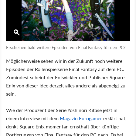
Erscheinen bald weitere Episoden von Final Fantasy für den PC?
Möglicherweise sehen wir in der Zukunft noch weitere
Episoden der Rollenspielserie Final Fantasy auf dem PC.
Zumindest scheint der Entwickler und Publisher Square
Enix von dieser Idee derzeit alles andere als abgeneigt zu
sein.
Wie der Produzent der Serie Yoshinori Kitase jetzt in
einem Interview mit dem
Magazin Eurogamer
erklärt hat,
denkt Square Enix momentan ernsthaft über künftige
Portierungen von Final Fantasy für den PC nach. Dabei