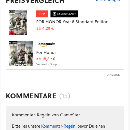
PREISVERGLEICH
TIPP
FOR HONOR Year 8 Standard Edition
ab 4,28 €
For Honor
ab 18,89 €
Versand s. Shop
ANZEIGE
KOMMENTARE
(15)
Kommentar-Regeln von GameStar
Bitte lies unsere
Kommentar-Regeln
, bevor Du einen