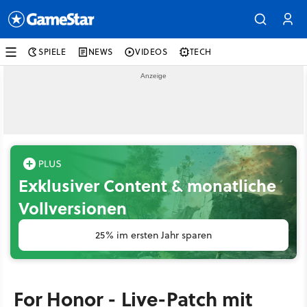
SPIELE
NEWS
VIDEOS
TECH
Exklusiver Content & monatliche
Vollversionen
25% im ersten Jahr sparen
For Honor - Live-Patch mit