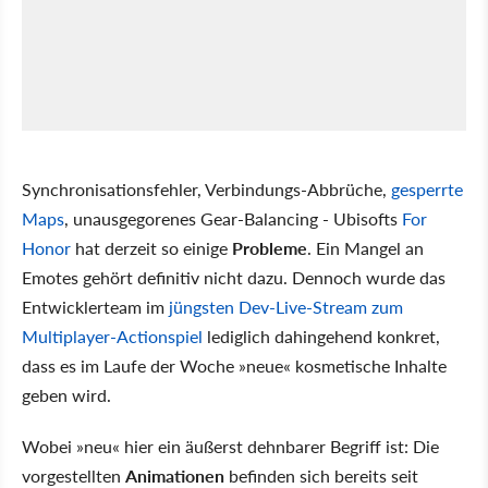
Synchronisationsfehler, Verbindungs-Abbrüche,
gesperrte
Maps
, unausgegorenes Gear-Balancing - Ubisofts
For
Honor
hat derzeit so einige
Probleme
. Ein Mangel an
Emotes gehört definitiv nicht dazu. Dennoch wurde das
Entwicklerteam im
jüngsten Dev-Live-Stream zum
Multiplayer-Actionspiel
lediglich dahingehend konkret,
dass es im Laufe der Woche »neue« kosmetische Inhalte
geben wird.
Wobei »neu« hier ein äußerst dehnbarer Begriff ist: Die
vorgestellten
Animationen
befinden sich bereits seit