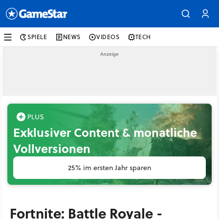
SPIELE
NEWS
VIDEOS
TECH
Exklusiver Content & monatliche
Vollversionen
25% im ersten Jahr sparen
Fortnite: Battle Royale -