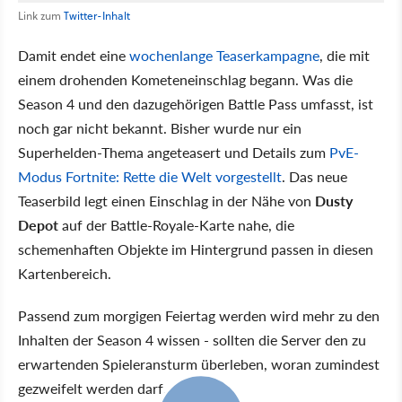
Link zum
Twitter-Inhalt
Damit endet eine
wochenlange Teaserkampagne
, die mit
einem drohenden Kometeneinschlag begann. Was die
Season 4 und den dazugehörigen Battle Pass umfasst, ist
noch gar nicht bekannt. Bisher wurde nur ein
Superhelden-Thema angeteasert und Details zum
PvE-
Modus Fortnite: Rette die Welt vorgestellt
. Das neue
Teaserbild legt einen Einschlag in der Nähe von
Dusty
Depot
auf der Battle-Royale-Karte nahe, die
schemenhaften Objekte im Hintergrund passen in diesen
Kartenbereich.
Passend zum morgigen Feiertag werden wird mehr zu den
Inhalten der Season 4 wissen - sollten die Server den zu
erwartenden Spieleransturm überleben, woran zumindest
gezweifelt werden darf.