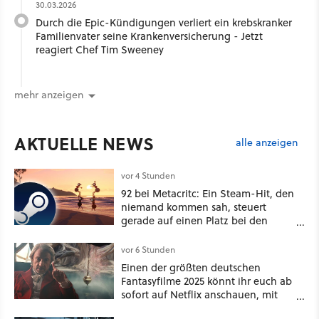
30.03.2026
Durch die Epic-Kündigungen verliert ein krebskranker
Familienvater seine Krankenversicherung - Jetzt
reagiert Chef Tim Sweeney
mehr anzeigen
AKTUELLE NEWS
alle anzeigen
vor 4 Stunden
92 bei Metacritc: Ein Steam-Hit, den
niemand kommen sah, steuert
gerade auf einen Platz bei den
Game Awards zu
vor 6 Stunden
Einen der größten deutschen
Fantasyfilme 2025 könnt ihr euch ab
sofort auf Netflix anschauen, mit
dabei: ein Star aus Der Hobbit