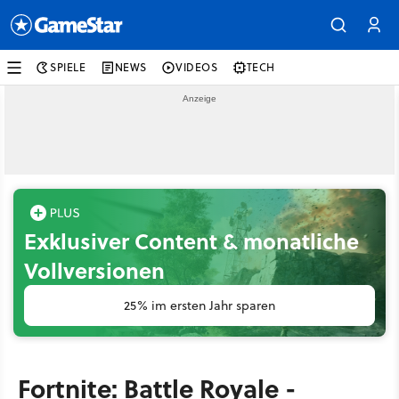
SPIELE
NEWS
VIDEOS
TECH
Exklusiver Content & monatliche
Vollversionen
25% im ersten Jahr sparen
Fortnite: Battle Royale -