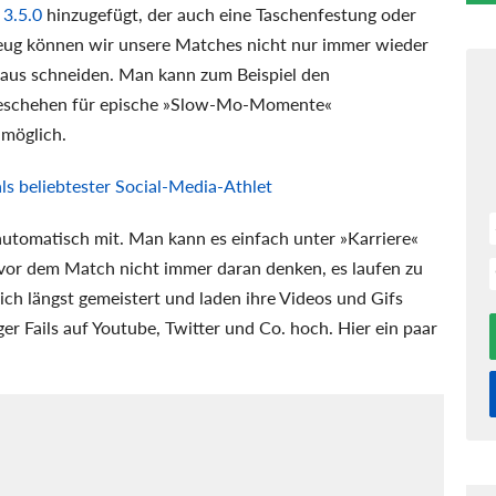
 3.5.0
hinzugefügt, der auch eine Taschenfestung oder
eug können wir unsere Matches nicht nur immer wieder
aus schneiden. Man kann zum Beispiel den
eschehen für epische »Slow-Mo-Momente«
 möglich.
als beliebtester Social-Media-Athlet
automatisch mit. Man kann es einfach unter »Karriere«
vor dem Match nicht immer daran denken, es laufen zu
lich längst gemeistert und laden ihre Videos und Gifs
er Fails auf Youtube, Twitter und Co. hoch. Hier ein paar