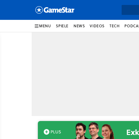
MENU
SPIELE
NEWS
VIDEOS
TECH
PODCA
Exk