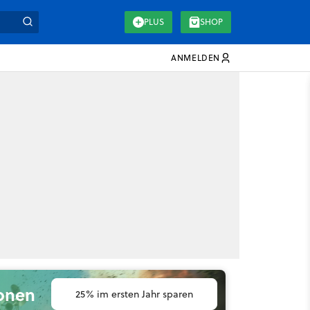
PLUS
SHOP
ANMELDEN
ionen
25% im ersten Jahr sparen