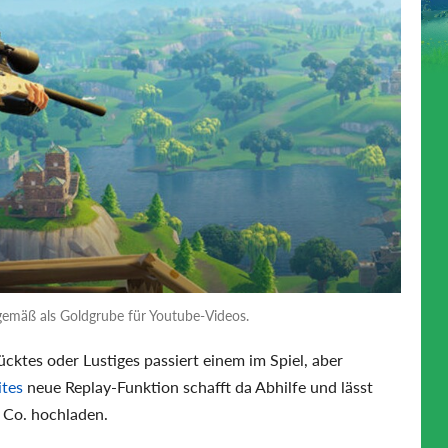
gemäß als Goldgrube für Youtube-Videos.
cktes oder Lustiges passiert einem im Spiel, aber
ites
neue Replay-Funktion schafft da Abhilfe und lässt
 Co. hochladen.