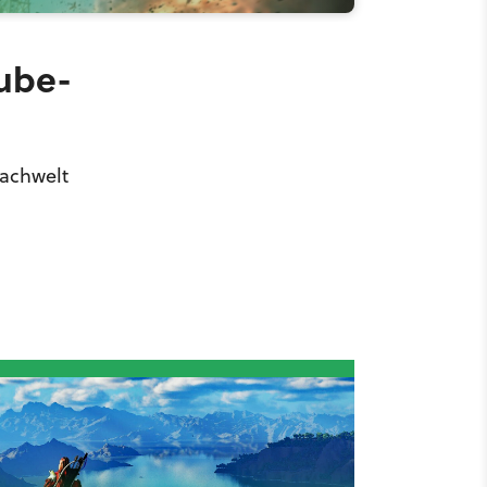
tube-
Nachwelt