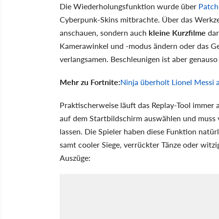
Die Wiederholungsfunktion wurde über
Patch
Cyberpunk-Skins mitbrachte. Über das Werkz
anschauen, sondern auch
kleine Kurzfilme
dar
Kamerawinkel und -modus ändern oder das G
verlangsamen. Beschleunigen ist aber genauso
Mehr zu Fortnite:
Ninja überholt Lionel Messi 
Praktischerweise läuft das Replay-Tool immer 
auf dem Startbildschirm auswählen und muss 
lassen. Die Spieler haben diese Funktion natür
samt cooler Siege, verrückter Tänze oder witzig
Auszüge: