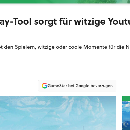
ay-Tool sorgt für witzige You
bt den Spielern, witzige oder coole Momente für die 
GameStar bei Google bevorzugen