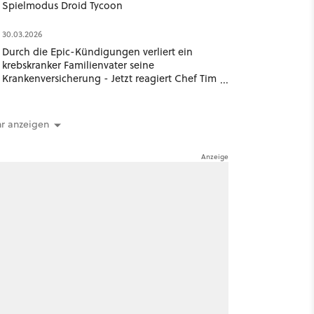
Spielmodus Droid Tycoon
30.03.2026
Durch die Epic-Kündigungen verliert ein
krebskranker Familienvater seine
Krankenversicherung - Jetzt reagiert Chef Tim
Sweeney
r anzeigen