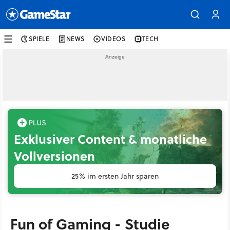
SPIELE
NEWS
VIDEOS
TECH
Exklusiver Content & monatliche
Vollversionen
25% im ersten Jahr sparen
Fun of Gaming - Studie