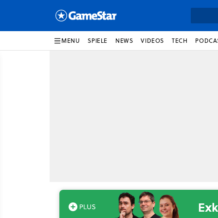
MENU
SPIELE
NEWS
VIDEOS
TECH
PODCA
Exk