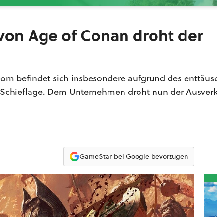
von Age of Conan droht der
com befindet sich insbesondere aufgrund des enttäu
er Schieflage. Dem Unternehmen droht nun der Ausver
GameStar bei Google bevorzugen