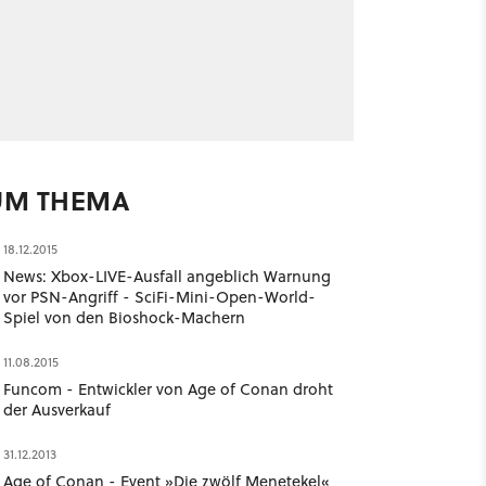
UM THEMA
18.12.2015
News: Xbox-LIVE-Ausfall angeblich Warnung
vor PSN-Angriff - SciFi-Mini-Open-World-
Spiel von den Bioshock-Machern
11.08.2015
Funcom - Entwickler von Age of Conan droht
der Ausverkauf
31.12.2013
Age of Conan - Event »Die zwölf Menetekel«