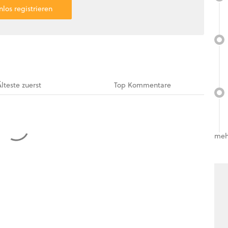
nlos registrieren
Älteste
zuerst
Top
Kommentare
meh