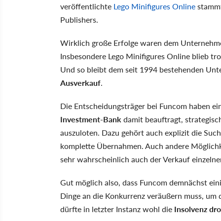
veröffentlichte
Lego Minifigures Online
stammt
Publishers.
Wirklich große Erfolge waren dem Unternehmen
Insbesondere Lego Minifigures Online blieb tro
Und so bleibt dem seit 1994 bestehenden Unt
Ausverkauf
.
Die Entscheidungsträger bei Funcom haben e
Investment-Bank
damit beauftragt, strategi
auszuloten. Dazu gehört auch explizit die Suc
komplette Übernahmen. Auch andere Möglichke
sehr wahrscheinlich auch der Verkauf einzeln
Gut möglich also, dass Funcom demnächst eini
Dinge an die Konkurrenz veräußern muss, um d
dürfte in letzter Instanz wohl die
Insolvenz dr