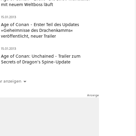
mit neuem Weltboss läuft
15.01.2013
Age of Conan - Erster Teil des Updates
»Geheimnisse des Drachenkamms«
veröffentlicht, neuer Trailer
15.01.2013
Age of Conan: Unchained - Trailer zum
Secrets of Dragon's Spine-Update
r anzeigen