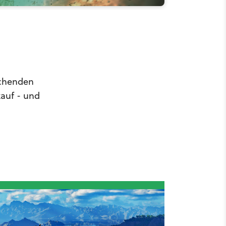
schenden
kauf - und