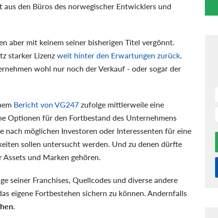
 aus den Büros des norwegischer Entwicklers und
 aber mit keinem seiner bisherigen Titel vergönnt.
tz starker Lizenz
weit hinter den Erwartungen zurück
.
ernehmen wohl nur noch der Verkauf - oder sogar der
inem
Bericht von VG247
zufolge mittlerweile eine
sche Optionen für den Fortbestand des Unternehmens
he nach möglichen Investoren oder Interessenten für eine
iten sollen untersucht werden. Und zu denen dürfte
er Assets und Marken gehören.
ge seiner Franchises, Quellcodes und diverse andere
as eigene Fortbestehen sichern zu können. Andernfalls
ohen
.