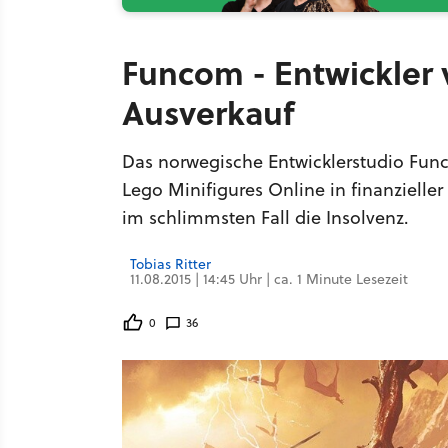
Funcom - Entwickler 
Ausverkauf
Das norwegische Entwicklerstudio Fun
Lego Minifigures Online in finanziell
im schlimmsten Fall die Insolvenz.
Tobias Ritter
11.08.2015 | 14:45 Uhr | ca. 1 Minute Lesezeit
0
36