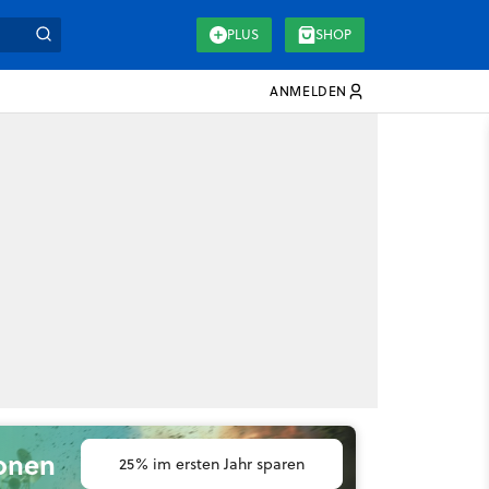
PLUS
SHOP
ANMELDEN
ionen
25% im ersten Jahr sparen