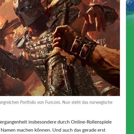
fangreichen Portfolio von Funcom. Nun steht das norwegische
Vergangenheit insbesondere durch Online-Rollenspiele
 Namen machen können. Und auch das gerade erst