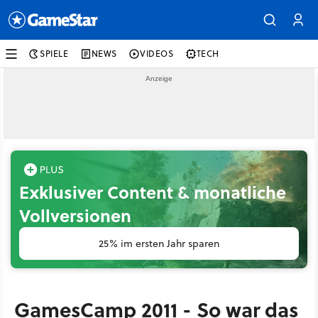
SPIELE
NEWS
VIDEOS
TECH
Exklusiver Content & monatliche
Vollversionen
25% im ersten Jahr sparen
GamesCamp 2011 - So war das