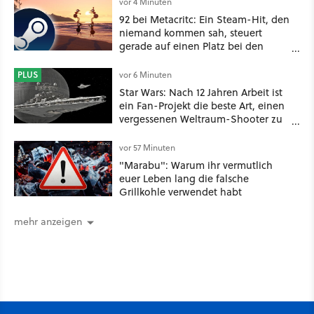
vor 4 Minuten
92 bei Metacritc: Ein Steam-Hit, den
niemand kommen sah, steuert
gerade auf einen Platz bei den
Game Awards zu
PLUS
vor 6 Minuten
Star Wars: Nach 12 Jahren Arbeit ist
ein Fan-Projekt die beste Art, einen
vergessenen Weltraum-Shooter zu
erleben
vor 57 Minuten
"Marabu": Warum ihr vermutlich
euer Leben lang die falsche
Grillkohle verwendet habt
mehr anzeigen