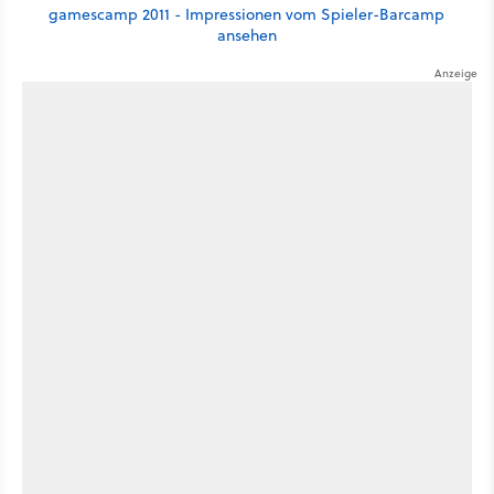
gamescamp 2011 - Impressionen vom Spieler-Barcamp
ansehen