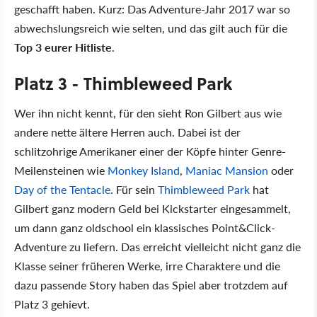
geschafft haben. Kurz: Das Adventure-Jahr 2017 war so
abwechslungsreich wie selten, und das gilt auch für die
Top 3 eurer Hitliste
.
Platz 3 - Thimbleweed Park
Wer ihn nicht kennt, für den sieht Ron Gilbert aus wie
andere nette ältere Herren auch. Dabei ist der
schlitzohrige Amerikaner einer der Köpfe hinter Genre-
Meilensteinen wie
Monkey Island
,
Maniac Mansion
oder
Day of the Tentacle
. Für sein
Thimbleweed Park
hat
Gilbert ganz modern Geld bei Kickstarter eingesammelt,
um dann ganz oldschool ein klassisches Point&Click-
Adventure zu liefern. Das erreicht vielleicht nicht ganz die
Klasse seiner früheren Werke, irre Charaktere und die
dazu passende Story haben das Spiel aber trotzdem auf
Platz 3 gehievt.