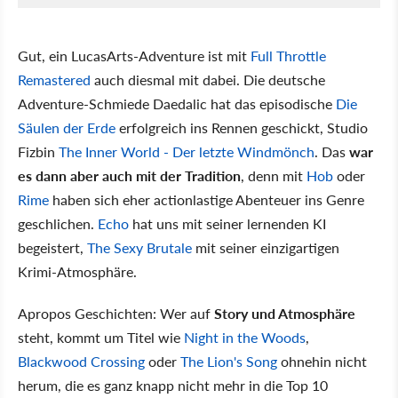
Gut, ein LucasArts-Adventure ist mit
Full Throttle
Remastered
auch diesmal mit dabei. Die deutsche
Adventure-Schmiede Daedalic hat das episodische
Die
Säulen der Erde
erfolgreich ins Rennen geschickt, Studio
Fizbin
The Inner World - Der letzte Windmönch
. Das
war
es dann aber auch mit der Tradition
, denn mit
Hob
oder
Rime
haben sich eher actionlastige Abenteuer ins Genre
geschlichen.
Echo
hat uns mit seiner lernenden KI
begeistert,
The Sexy Brutale
mit seiner einzigartigen
Krimi-Atmosphäre.
Apropos Geschichten: Wer auf
Story und Atmosphäre
steht, kommt um Titel wie
Night in the Woods
,
Blackwood Crossing
oder
The Lion's Song
ohnehin nicht
herum, die es ganz knapp nicht mehr in die Top 10