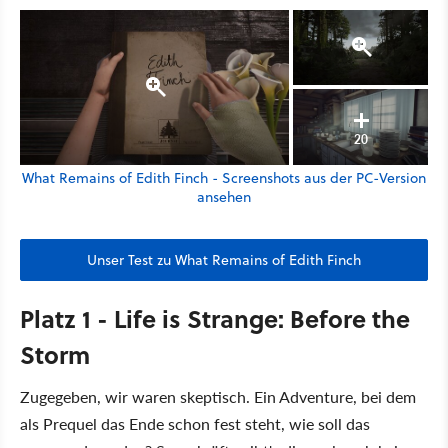
20
What Remains of Edith Finch - Screenshots aus der PC-Version
ansehen
Unser Test zu What Remains of Edith Finch
Platz 1 - Life is Strange: Before the
Storm
Zugegeben, wir waren skeptisch. Ein Adventure, bei dem
als Prequel das Ende schon fest steht, wie soll das