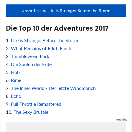
Unser Test zu Life is Strange: Before the Storm
Die Top 10 der Adventures 2017
1.
Life is Strange: Before the Storm
2.
What Remains of Edith Finch
3.
Thimbleweed Park
4.
Die Säulen der Erde
5.
Hob
6.
Rime
7.
The Inner World - Der letzte Windmönch
8.
Echo
9.
Full Throttle Remastered
10.
The Sexy Brutale