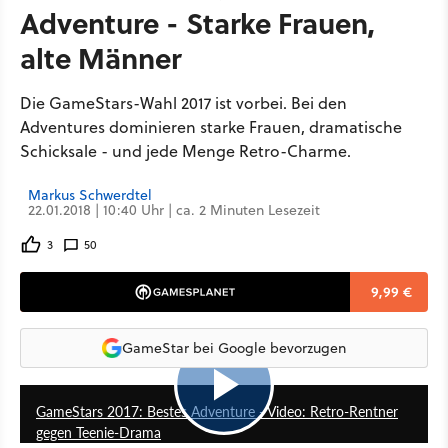
Adventure - Starke Frauen,
alte Männer
Die GameStars-Wahl 2017 ist vorbei. Bei den
Adventures dominieren starke Frauen, dramatische
Schicksale - und jede Menge Retro-Charme.
Markus Schwerdtel
22.01.2018 | 10:40 Uhr | ca. 2 Minuten Lesezeit
3
50
9,99 €
GameStar bei Google bevorzugen
5:08
GameStars 2017: Bestes Adventure - Video: Retro-Rentner
gegen Teenie-Drama