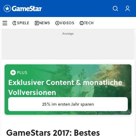
SPIELE
NEWS
VIDEOS
TECH
Exklusiver Content & monatliche
Vollversionen
25% im ersten Jahr sparen
GameStars 2017: Bestes