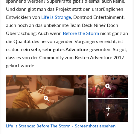
spannend werden? Superkräfte gibt's diesmal auch keine.
Und dann gibt man das Projekt statt den ursprünglichen
Entwicklern von
Life is Strange
, Dontnod Entertainment,
auch noch an das unbekannte Team Deck Nine? Doch
Überraschung: Auch wenn
Before the Storm
nicht ganz an
die Qualität des hervorragenden Vorgängers erreicht, ist
es doch
ein sehr, sehr gutes Adventure
geworden. So gut,
dass es von der Community zum Besten Adventure 2017
gekürt wurde.
9
Life Is Strange: Before The Storm - Screenshots ansehen