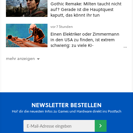
Gothic Remake: Milten taucht nicht
auf? Gerade ist die Hauptquest
kaputt, das könnt ihr tun
vor 7 Stunden
Einen Elektriker oder Zimmermann
in den USA zu finden, ist extrem
schwierig: zu viele KI-
Rechenzentren
mehr anzeigen
NEWSLETTER BESTELLEN
Hol' dir die neuesten Infos zu Games und Hardware direkt ins Postfach