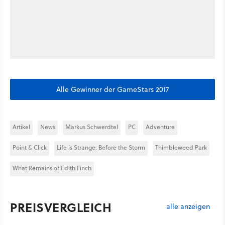
Alle Gewinner der GameStars 2017
Artikel
News
Markus Schwerdtel
PC
Adventure
Point & Click
Life is Strange: Before the Storm
Thimbleweed Park
What Remains of Edith Finch
PREISVERGLEICH
alle anzeigen