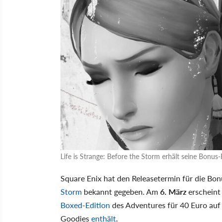
Life is Strange: Before the Storm erhält seine Bonus
Square Enix hat den Releasetermin für die Bo
Storm
bekannt gegeben. Am
6. März
erscheint
Boxed-Edition
des Adventures für 40 Euro auf 
Goodies
enthält
.