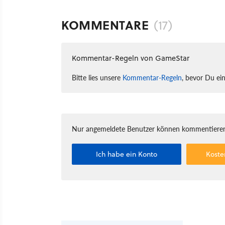
KOMMENTARE
(17)
Kommentar-Regeln von GameStar
Bitte lies unsere
Kommentar-Regeln
, bevor Du ei
Nur angemeldete Benutzer können kommentieren
Ich habe ein Konto
Koste