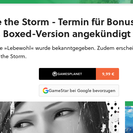
re the Storm - Termin für Bonu
 Boxed-Version angekündigt
ode »Lebewohl« wurde bekanntgegeben. Zudem erschei
 the Storm.
9,99 €
GameStar bei Google bevorzugen