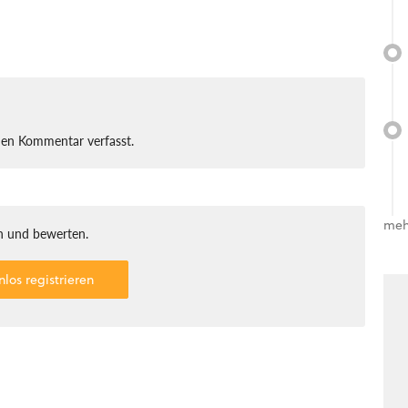
nen Kommentar verfasst.
meh
 und bewerten.
nlos registrieren