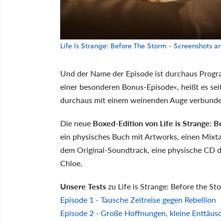
Life Is Strange: Before The Storm - Screenshots 
Und der Name der Episode ist durchaus Program
einer besonderen Bonus-Episode«, heißt es se
durchaus mit einem weinenden Auge verbunde
Die neue
Boxed-Edition von Life is Strange: 
ein physisches Buch mit Artworks, einen Mixta
dem Original-Soundtrack, eine physische CD d
Chloe.
Unsere Tests
zu Life is Strange: Before the St
Episode 1 - Tausche Zeitreise gegen Rebellion
Episode 2 - Große Hoffnungen, kleine Enttäu