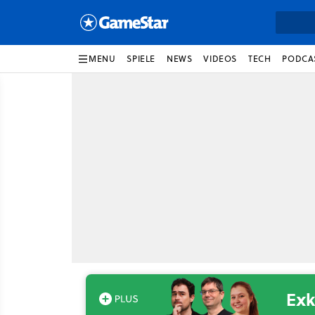
MENU
SPIELE
NEWS
VIDEOS
TECH
PODCA
Exk