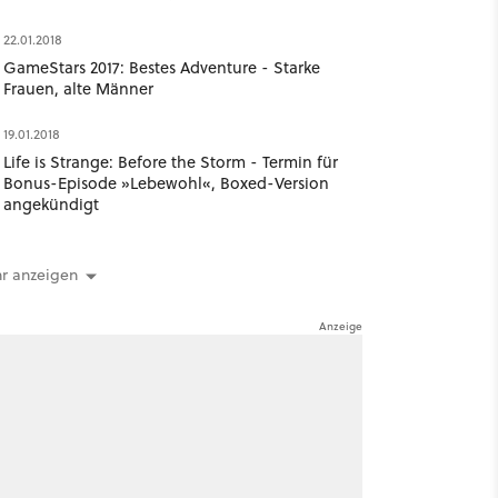
22.01.2018
GameStars 2017: Bestes Adventure - Starke
Frauen, alte Männer
19.01.2018
Life is Strange: Before the Storm - Termin für
Bonus-Episode »Lebewohl«, Boxed-Version
angekündigt
r anzeigen