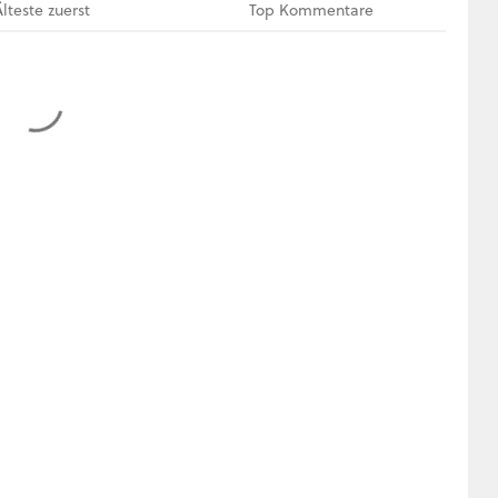
Älteste
zuerst
Top
Kommentare