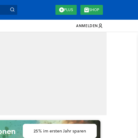
PLUS
SHOP
ANMELDEN
ionen
25% im ersten Jahr sparen