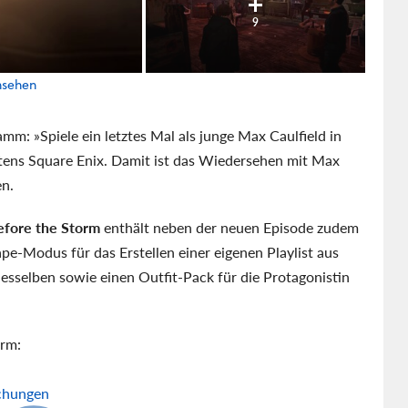
9
ansehen
m: »Spiele ein letztes Mal als junge Max Caulfield in
itens Square Enix. Damit ist das Wiedersehen mit Max
n.
Before the Storm
enthält neben der neuen Episode zudem
pe-Modus für das Erstellen einer eigenen Playlist aus
esselben sowie einen Outfit-Pack für die Protagonistin
orm:
schungen