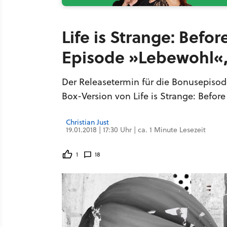
Life is Strange: Befo
Episode »Lebewohl«,
Der Releasetermin für die Bonusepis
Box-Version von Life is Strange: Before
Christian Just
19.01.2018 | 17:30 Uhr | ca. 1 Minute Lesezeit
1
18