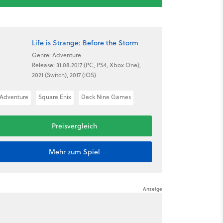
Life is Strange: Before the Storm
Genre: Adventure
Release: 31.08.2017 (PC, PS4, Xbox One),
2021 (Switch), 2017 (iOS)
Adventure
Square Enix
Deck Nine Games
Preisvergleich
Mehr zum Spiel