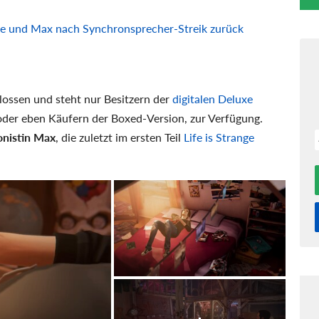
loe und Max nach Synchronsprecher-Streik zurück
lossen und steht nur Besitzern der
digitalen Deluxe
 oder eben Käufern der Boxed-Version, zur Verfügung.
onistin Max
, die zuletzt im ersten Teil
Life is Strange