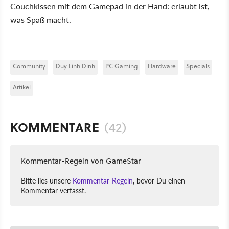
Couchkissen mit dem Gamepad in der Hand: erlaubt ist,
was Spaß macht.
Community
Duy Linh Dinh
PC Gaming
Hardware
Specials
Artikel
KOMMENTARE
(42)
Kommentar-Regeln von GameStar
Bitte lies unsere
Kommentar-Regeln
, bevor Du einen
Kommentar verfasst.