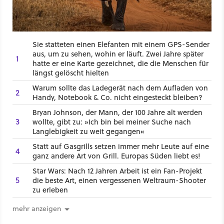
Sie statteten einen Elefanten mit einem GPS-Sender
aus, um zu sehen, wohin er läuft. Zwei Jahre später
1
hatte er eine Karte gezeichnet, die die Menschen für
längst gelöscht hielten
Warum sollte das Ladegerät nach dem Aufladen von
2
Handy, Notebook & Co. nicht eingesteckt bleiben?
Bryan Johnson, der Mann, der 100 Jahre alt werden
3
wollte, gibt zu: »Ich bin bei meiner Suche nach
Langlebigkeit zu weit gegangen«
Statt auf Gasgrills setzen immer mehr Leute auf eine
4
ganz andere Art von Grill. Europas Süden liebt es!
Star Wars: Nach 12 Jahren Arbeit ist ein Fan-Projekt
5
die beste Art, einen vergessenen Weltraum-Shooter
zu erleben
mehr anzeigen