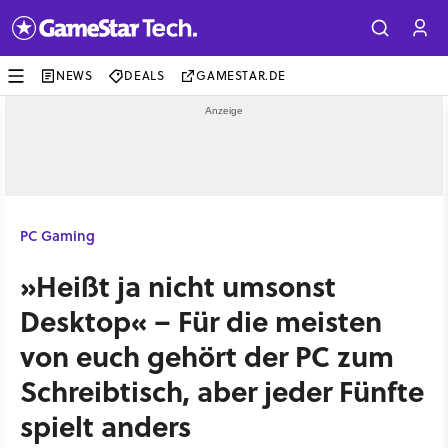
NEWS
DEALS
GAMESTAR.DE
PC Gaming
»Heißt ja nicht umsonst
Desktop« – Für die meisten
von euch gehört der PC zum
Schreibtisch, aber jeder Fünfte
spielt anders