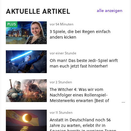
AKTUELLE ARTIKEL
alle anzeigen
PLUS
vor 54 Minuten
3 Spiele, die bei Regen einfach
anders kicken
vor einer Stunde
Oh man! Das beste Jedi-Spiel wirft
man euch jetzt fast hinterher!
vor 2 Stunden
The Witcher 4: Was wir vom
Nachfolger eines Rollenspiel-
Meisterwerks erwarten [Best of
GameStar]
vor 11 Stunden
Anstatt in Deutschland noch 56
Jahre zu warten, erlebt ihr in
Spanien bereits in wenigen Tagen