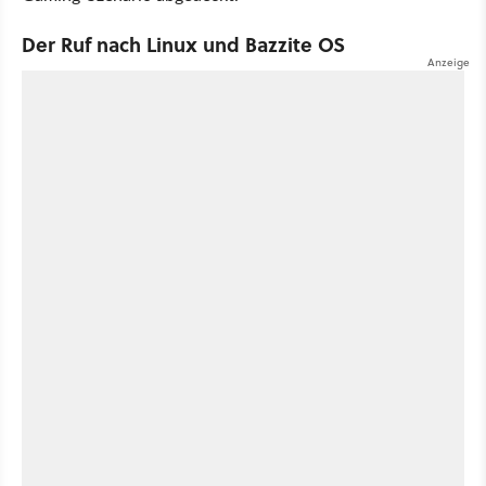
Der Ruf nach Linux und Bazzite OS