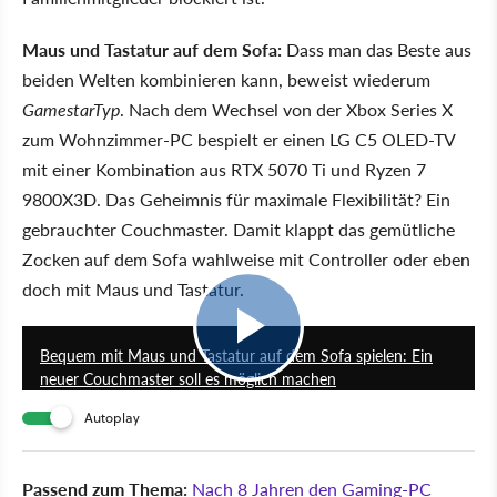
Maus und Tastatur auf dem Sofa:
Dass man das Beste aus
beiden Welten kombinieren kann, beweist wiederum
GamestarTyp
. Nach dem Wechsel von der Xbox Series X
zum Wohnzimmer-PC bespielt er einen LG C5 OLED-TV
mit einer Kombination aus RTX 5070 Ti und Ryzen 7
9800X3D. Das Geheimnis für maximale Flexibilität? Ein
gebrauchter Couchmaster. Damit klappt das gemütliche
Zocken auf dem Sofa wahlweise mit Controller oder eben
doch mit Maus und Tastatur.
0:44
Bequem mit Maus und Tastatur auf dem Sofa spielen: Ein
neuer Couchmaster soll es möglich machen
Autoplay
Passend zum Thema:
Nach 8 Jahren den Gaming-PC