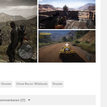
90
k-Shooter
Ghost Recon: Wildlands
Shooter
ommentaren (17)