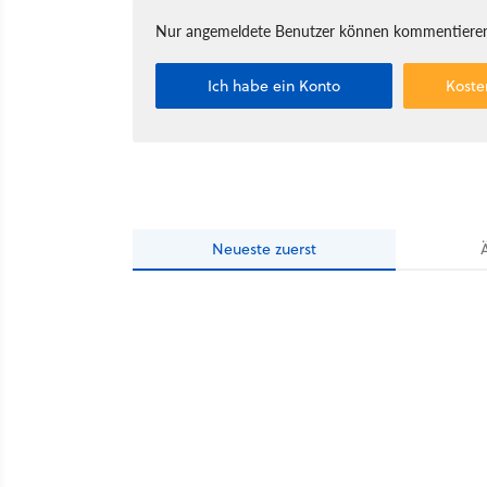
Nur angemeldete Benutzer können kommentieren
Ich habe ein Konto
Koste
Neueste
zuerst