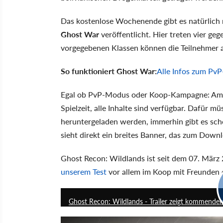
Das kostenlose Wochenende gibt es natürlich
Ghost War
veröffentlicht. Hier treten vier ge
vorgegebenen Klassen können die Teilnehmer 
So funktioniert Ghost War:
Alle Infos zum Pv
Egal ob PvP-Modus oder Koop-Kampagne: Am G
Spielzeit, alle Inhalte sind verfügbar. Dafür 
heruntergeladen werden, immerhin gibt es sch
sieht direkt ein breites Banner, das zum Downl
Ghost Recon: Wildlands ist seit dem 07. Mär
unserem Test
vor allem im Koop mit Freunden e
Ghost Recon: Wildlands - Trailer zeigt kommende