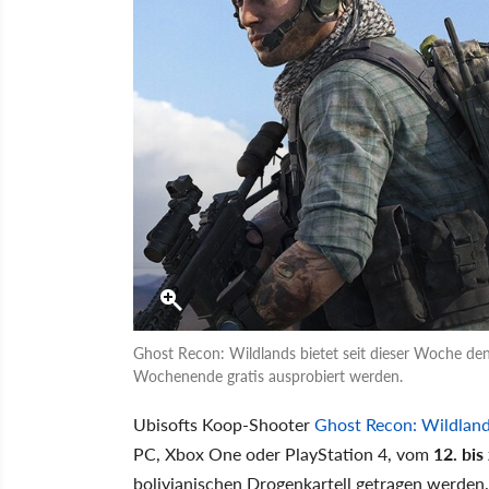
Ghost Recon: Wildlands bietet seit dieser Woche d
Wochenende gratis ausprobiert werden.
Ubisofts Koop-Shooter
Ghost Recon: Wildlan
PC, Xbox One oder PlayStation 4, vom
12. bi
bolivianischen Drogenkartell getragen werden.