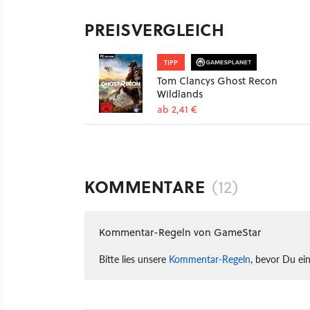
PREISVERGLEICH
TIPP
Tom Clancys Ghost Recon
Wildlands
ab 2,41 €
KOMMENTARE
(12)
Kommentar-Regeln von GameStar
Bitte lies unsere
Kommentar-Regeln
, bevor Du ei