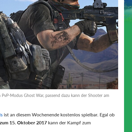
en PvP-Modus Ghost War, passend dazu kann der Shooter am
ds
ist an diesem Wochenende kostenlos spielbar. Egal ob
s zum 15. Oktober 2017
kann der Kampf zum