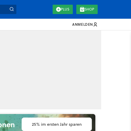
PLUS
SHOP
ANMELDEN
ionen
25% im ersten Jahr sparen