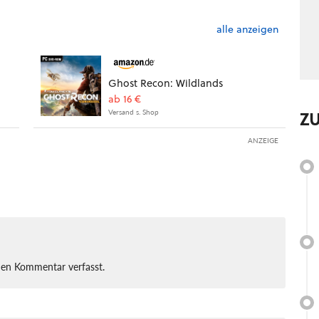
alle anzeigen
Ghost Recon: Wildlands
ab 16 €
Z
Versand s. Shop
ANZEIGE
nen Kommentar verfasst.