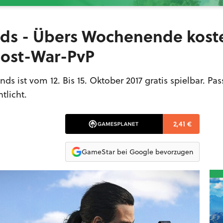
nds - Übers Wochenende kost
Ghost-War-PvP
s ist vom 12. Bis 15. Oktober 2017 gratis spielbar. Pa
tlicht.
2,41 €
GameStar bei Google bevorzugen