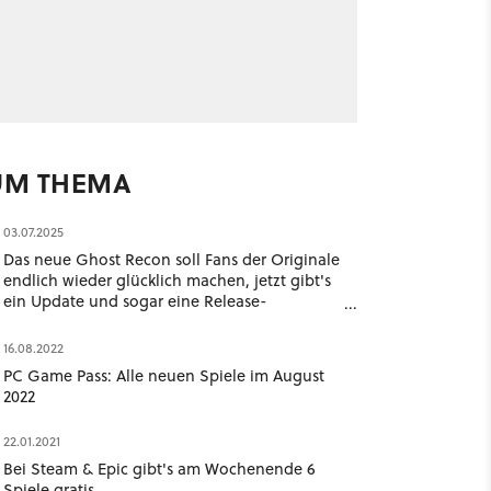
UM THEMA
03.07.2025
Das neue Ghost Recon soll Fans der Originale
endlich wieder glücklich machen, jetzt gibt's
ein Update und sogar eine Release-
Einschätzung
16.08.2022
PC Game Pass: Alle neuen Spiele im August
2022
22.01.2021
Bei Steam & Epic gibt's am Wochenende 6
Spiele gratis