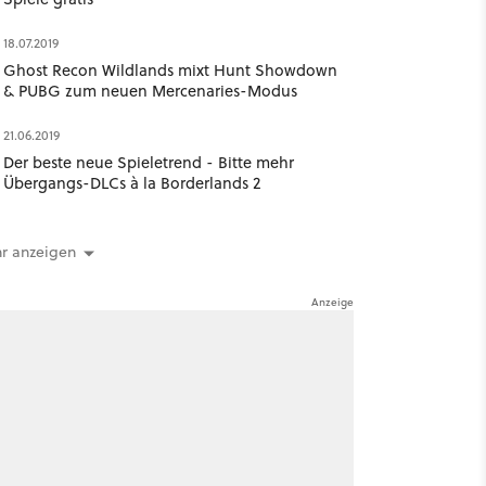
18.07.2019
Ghost Recon Wildlands mixt Hunt Showdown
& PUBG zum neuen Mercenaries-Modus
21.06.2019
Der beste neue Spieletrend - Bitte mehr
Übergangs-DLCs à la Borderlands 2
r anzeigen