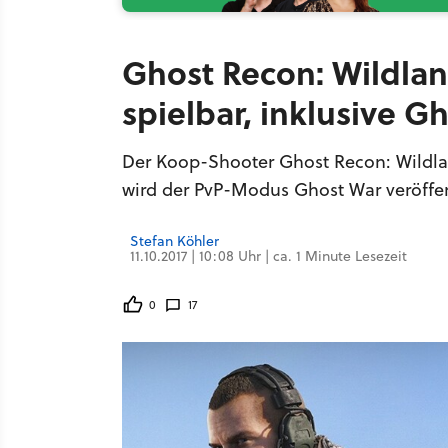
Ghost Recon: Wildla
spielbar, inklusive 
Der Koop-Shooter Ghost Recon: Wildland
wird der PvP-Modus Ghost War veröffen
Stefan Köhler
11.10.2017 | 10:08 Uhr | ca. 1 Minute Lesezeit
0
17