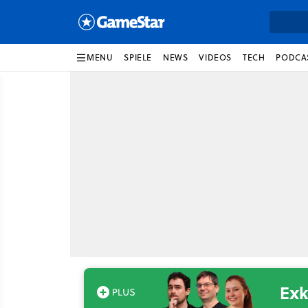
MENU
SPIELE
NEWS
VIDEOS
TECH
PODCA
Exk