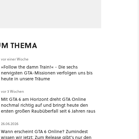
UM THEMA
vor einer Woche
»Follow the damn Train!« - Die sechs
nervigsten GTA-Missionen verfolgen uns bis
heute in unsere Träume
vor 3 Wochen
Mit GTA 6 am Horizont dreht GTA Online
nochmal richtig auf und bringt heute den
ersten großen Raubüberfall seit 6 Jahren raus
26.06.2026
Wann erscheint GTA 6 Online? Zumindest
wissen wir jetzt: Zum Release gibt's nur den