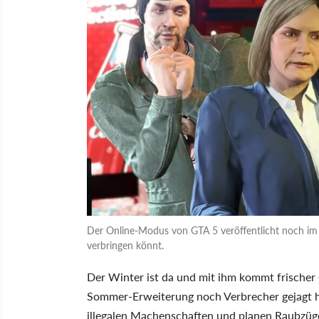
Der Online-Modus von GTA 5 veröffentlicht noch im 
verbringen könnt.
Der Winter ist da und mit ihm kommt frischer
Sommer-Erweiterung noch Verbrecher gejagt h
illegalen Machenschaften und planen Raubzüg