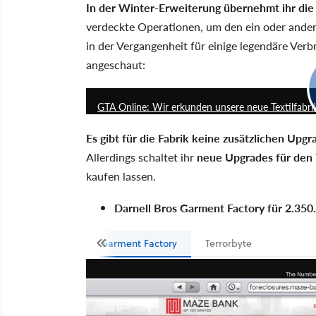
In der Winter-Erweiterung übernehmt ihr die 
verdeckte Operationen, um den ein oder ande
in der Vergangenheit für einige legendäre Ver
angeschaut:
GTA Online: Wir erkunden unsere neue Textilfabri
Es gibt für die Fabrik keine zusätzlichen Upgr
Allerdings schaltet ihr
neue Upgrades für den 
kaufen lassen.
Darnell Bros Garment Factory für 2.350
Garment Factory
Terrorbyte