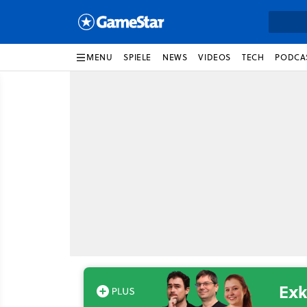
MENU
SPIELE
NEWS
VIDEOS
TECH
PODCA
Exk