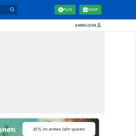
PLUS
SHOP
ANMELDEN
ionen
25% im ersten Jahr sparen