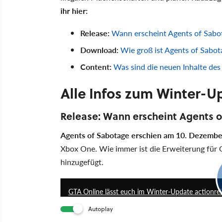
ihr hier:
Release:
Wann erscheint Agents of Sabo
Download:
Wie groß ist Agents of Sabot
Content:
Was sind die neuen Inhalte de
Alle Infos zum Winter-U
Release: Wann erscheint Agents 
Agents of Sabotage erschien am 10. Dezemb
Xbox One. Wie immer ist die Erweiterung für 
hinzugefügt.
GTA Online lässt euch im Winter-Update actionr
Autoplay