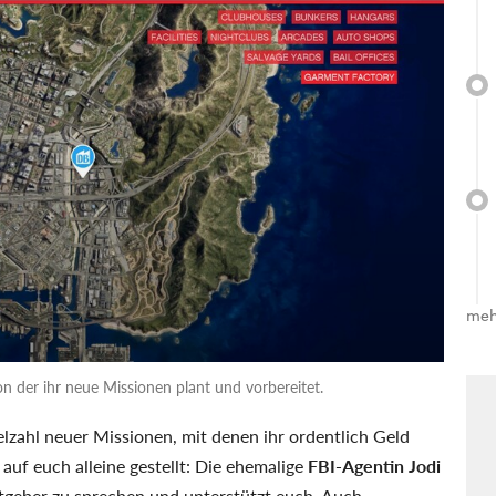
meh
von der ihr neue Missionen plant und vorbereitet.
elzahl neuer Missionen, mit denen ihr ordentlich Geld
 auf euch alleine gestellt: Die ehemalige
FBI-Agentin Jodi
eitgeber zu sprechen und unterstützt euch. Auch