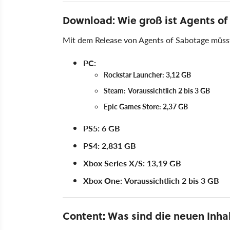
Download: Wie groß ist Agents o
Mit dem Release von Agents of Sabotage müsst
PC:
Rockstar Launcher: 3,12 GB
Steam:
Voraussichtlich 2 bis 3 GB
Epic Games Store: 2,37 GB
PS5: 6 GB
PS4: 2,831 GB
Xbox Series X/S: 13,19 GB
Xbox One:
Voraussichtlich 2 bis 3 GB
Content: Was sind die neuen Inha