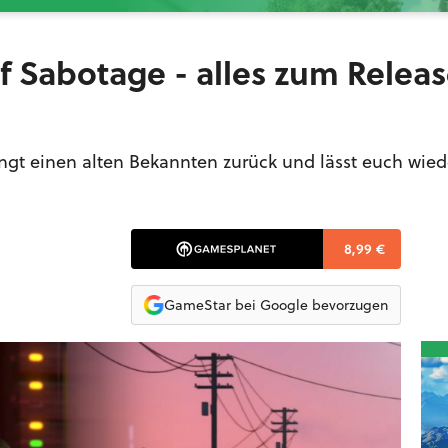
f Sabotage - alles zum Relea
gt einen alten Bekannten zurück und lässt euch wied
8,99 €
GameStar bei Google bevorzugen