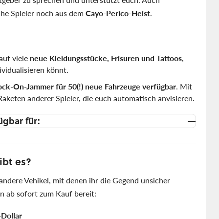
che Spieler noch aus dem
Cayo-Perico-Heist
.
auf viele
neue Kleidungsstücke, Frisuren und Tattoos
,
ividualisieren könnt.
ock-On-Jammer für 50(!) neue Fahrzeuge verfügbar
. Mit
aketen anderer Spieler, die euch automatisch anvisieren.
ügbar für:
ibt es?
andere Vehikel, mit denen ihr die Gegend unsicher
 ab sofort zum Kauf bereit:
Dollar