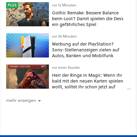
PLUS
vor 12 Minuten
Gothic Remake: Bessere Balance
beim Loot? Damit spielen die Devs
ein gefährliches Spiel
vor 35 Minuten
Werbung auf der PlayStation?
Sony-Stellenanzeigen zielen auf
Autos, Banken und Mobilfunk
vor einer Stunde
Herr der Ringe in Magic: Wenn ihr
bald mit den neuen Karten spielen
wollt, solltet ihr schon jetzt auf
Duolingo Zwergisch pauken
mehr anzeigen