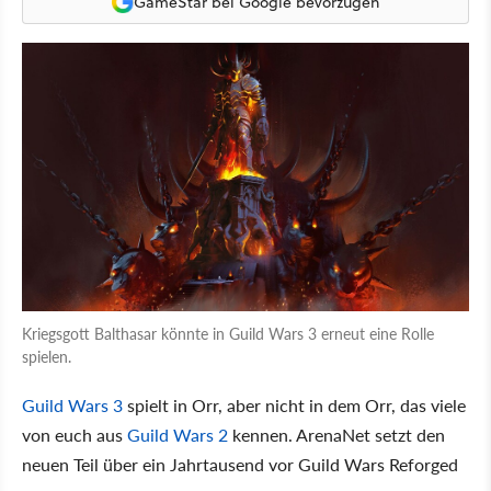
GameStar bei Google bevorzugen
Kriegsgott Balthasar könnte in Guild Wars 3 erneut eine Rolle
spielen.
Guild Wars 3
spielt in Orr, aber nicht in dem Orr, das viele
von euch aus
Guild Wars 2
kennen. ArenaNet setzt den
neuen Teil über ein Jahrtausend vor Guild Wars Reforged