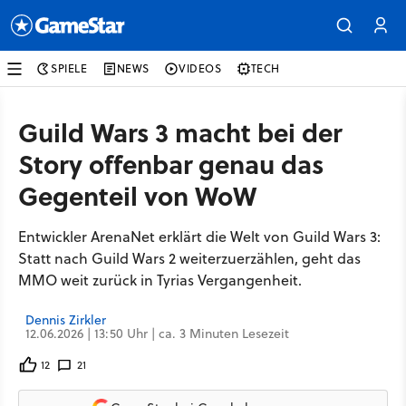
SPIELE
NEWS
VIDEOS
TECH
Guild Wars 3 macht bei der
Story offenbar genau das
Gegenteil von WoW
Entwickler ArenaNet erklärt die Welt von Guild Wars 3:
Statt nach Guild Wars 2 weiterzuerzählen, geht das
MMO weit zurück in Tyrias Vergangenheit.
Dennis Zirkler
12.06.2026 | 13:50 Uhr | ca. 3 Minuten Lesezeit
12
21