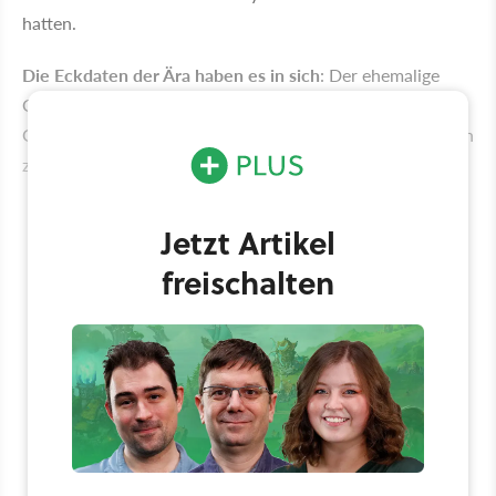
hatten.
Die Eckdaten der Ära haben es in sich
: Der ehemalige
Gott des Todes wurde gerade erst entthront, der Erste
Gildenkrieg liegt noch in der Zukunft, und die Spannungen
zwischen rivalisierenden Gilden nehmen zu.
Jetzt Artikel
freischalten