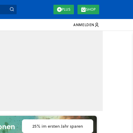
PLUS
SHOP
ANMELDEN
ionen
25% im ersten Jahr sparen