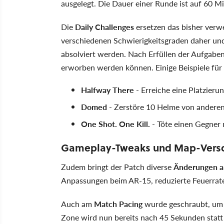
ausgelegt. Die Dauer einer Runde ist auf 60 M
Die
Daily Challenges
ersetzen das bisher verw
verschiedenen Schwierigkeitsgraden daher und
absolviert werden. Nach Erfüllen der Aufgaben 
erworben werden können. Einige Beispiele für 
Halfway There
- Erreiche eine Platzieru
Domed
- Zerstöre 10 Helme von anderen 
One Shot. One Kill.
- Töte einen Gegner 
Gameplay-Tweaks und Map-Vers
Zudem bringt der Patch diverse
Änderungen a
Anpassungen beim AR-15, reduzierte Feuerrat
Auch am
Match Pacing
wurde geschraubt, um d
Zone wird nun bereits nach 45 Sekunden statt 