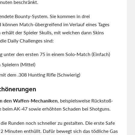
inuten beschränkt.
endete Bounty-System. Sie kommen in drei
 können Match-übergreifend im Verlauf eines Tages
erhält der Spieler Skulls, mit welchen dann Skins
die Daily Challenges sind:
ng unter den ersten 75 in einem Solo-Match (Einfach)
Spielern (Mittel)
mit dem .308 Hunting Rifle (Schwierig)
chönerungen
n den Waffen-Mechaniken
, beispielsweise Rückstoß-
e beim AK-47 sowie erhöhten Schaden bei Shotguns.
ie Runden noch schneller zu gestalten. Die erste Safe
2 Minuten enthüllt. Dafür bewegt sich das tödliche Gas