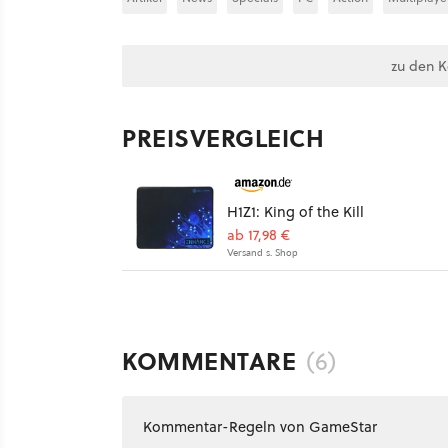
zu den 
PREISVERGLEICH
H1Z1: King of the Kill
ab 17,98 €
Versand s. Shop
KOMMENTARE
(6)
Kommentar-Regeln von GameStar