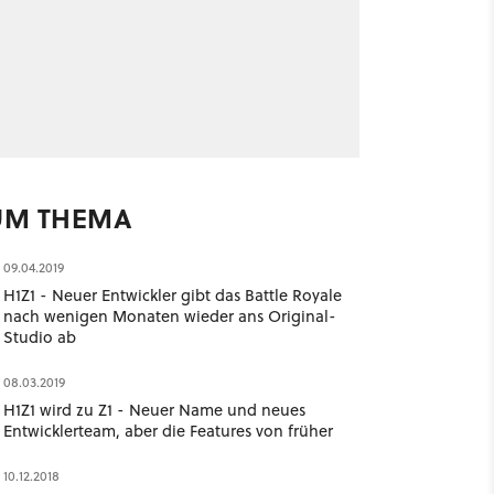
UM THEMA
09.04.2019
H1Z1 - Neuer Entwickler gibt das Battle Royale
nach wenigen Monaten wieder ans Original-
Studio ab
08.03.2019
H1Z1 wird zu Z1 - Neuer Name und neues
Entwicklerteam, aber die Features von früher
10.12.2018