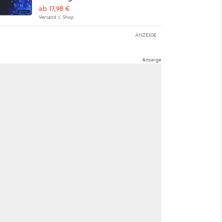
ab 17,98 €
Versand s. Shop
ANZEIGE