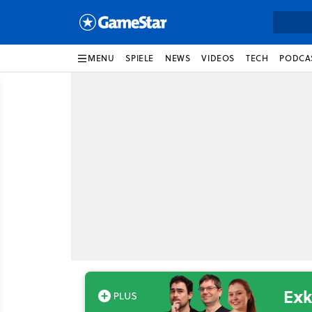
MENU
SPIELE
NEWS
VIDEOS
TECH
PODCA
Exk