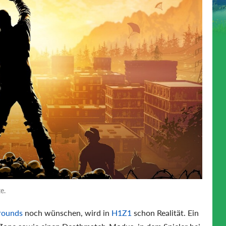
e.
rounds
noch wünschen, wird in
H1Z1
schon Realität. Ein