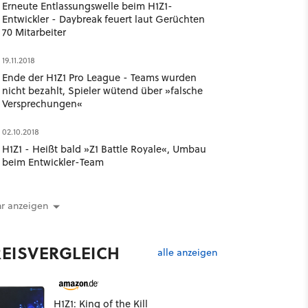
Erneute Entlassungswelle beim H1Z1-
Entwickler - Daybreak feuert laut Gerüchten
70 Mitarbeiter
19.11.2018
Ende der H1Z1 Pro League - Teams wurden
nicht bezahlt, Spieler wütend über »falsche
Versprechungen«
02.10.2018
H1Z1 - Heißt bald »Z1 Battle Royale«, Umbau
beim Entwickler-Team
r anzeigen
REISVERGLEICH
alle anzeigen
H1Z1: King of the Kill