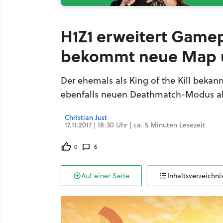
H1Z1 erweitert Gamep
bekommt neue Map 
Der ehemals als King of the Kill bekan
ebenfalls neuen Deathmatch-Modus als
Christian Just
17.11.2017 | 18:30 Uhr | ca. 5 Minuten Lesezeit
0
6
Auf einer Seite
Inhaltsverzeichni