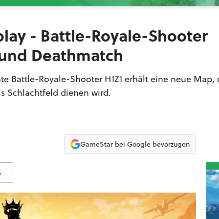
lay - Battle-Royale-Shooter
und Deathmatch
nte Battle-Royale-Shooter H1Z1 erhält eine neue Map,
 Schlachtfeld dienen wird.
GameStar bei Google bevorzugen
s