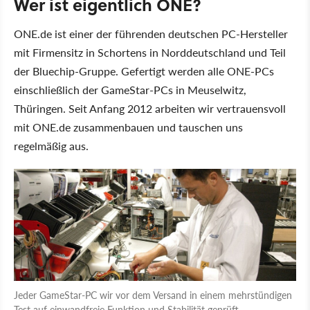
Wer ist eigentlich ONE?
ONE.de ist einer der führenden deutschen PC-Hersteller
mit Firmensitz in Schortens in Norddeutschland und Teil
der Bluechip-Gruppe. Gefertigt werden alle ONE-PCs
einschließlich der GameStar-PCs in Meuselwitz,
Thüringen. Seit Anfang 2012 arbeiten wir vertrauensvoll
mit ONE.de zusammenbauen und tauschen uns
regelmäßig aus.
Jeder GameStar-PC wir vor dem Versand in einem mehrstündigen
Test auf einwandfreie Funktion und Stabilität geprüft.