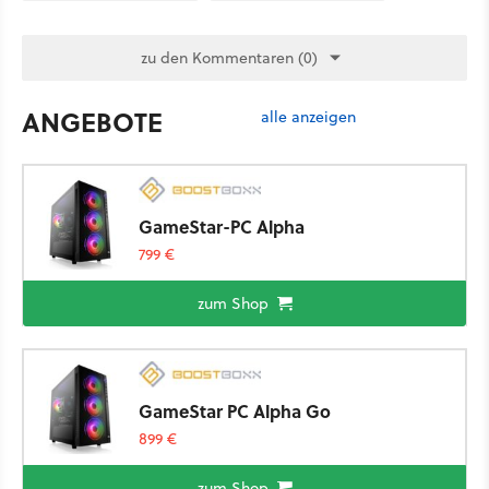
zu den Kommentaren (0)
ANGEBOTE
alle anzeigen
GameStar-PC Alpha
799 €
zum Shop
GameStar PC Alpha Go
899 €
zum Shop