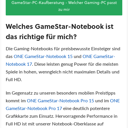
GameStar-PC-Kaufberatung - Welcher Gaming-PC passt
zu mir
Welches GameStar-Notebook ist
das richtige für mich?
Die Gaming-Notebooks für preisbewusste Einsteiger sind
das
ONE GameStar-Notebook 15
und
ONE GameStar-
Notebook 17
. Diese leisten genug Power für die meisten
Spiele in hohen, wenngleich nicht maximalen Details und
Full HD.
Im Gegensatz zu unseren besonders mobilen Preistipps
kommt im
ONE GameStar-Notebook Pro 15
und im
ONE
GameStar-Notebook Pro 17
eine deutlich potentere
Grafikkarte zum Einsatz. Hervorragende Performance in
Full HD ist mit unserer Notebook-Oberklasse auf