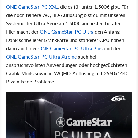
ONE GameStar-PC XXL
, die es für unter 1.500€ gibt. Für
die noch feinere WQHD-Auflösung bist du mit unseren
Systeme der Ultra-Serie ab 1.500€ am besten beraten.
Hier macht der
ONE GameStar-PC Ultra
den Anfang.
Dank schnellerer Grafikkarte und stärkerer CPU haben
dann auch der
ONE GameStar-PC Ultra Plus
und der
ONE GameStar-PC Ultra Xtreme
auch bei
anspruchsvollsten Anwendungen oder hochgezüchteten
Grafik-Mods sowie in WQHD-Auflösung mit 2560x1440
Pixeln keine Probleme.