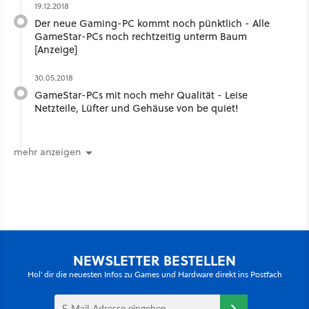
19.12.2018
Der neue Gaming-PC kommt noch pünktlich - Alle
GameStar-PCs noch rechtzeitig unterm Baum
[Anzeige]
30.05.2018
GameStar-PCs mit noch mehr Qualität - Leise
Netzteile, Lüfter und Gehäuse von be quiet!
mehr anzeigen
NEWSLETTER BESTELLEN
Hol' dir die neuesten Infos zu Games und Hardware direkt ins Postfach