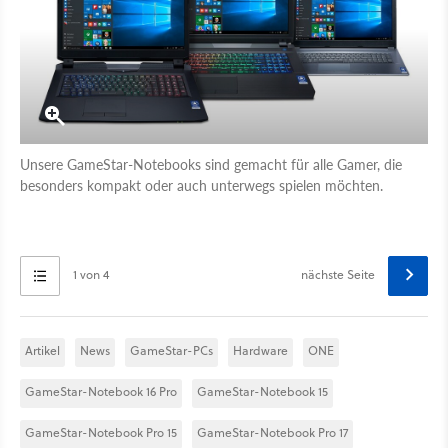
Unsere GameStar-Notebooks sind gemacht für alle Gamer, die
besonders kompakt oder auch unterwegs spielen möchten.
1 von 4
nächste Seite
Artikel
News
GameStar-PCs
Hardware
ONE
GameStar-Notebook 16 Pro
GameStar-Notebook 15
GameStar-Notebook Pro 15
GameStar-Notebook Pro 17