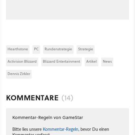
Hearthstone
PC
Rundenstrategie
Strategie
Activision Blizzard
Blizzard Entertainment
Artikel
News
Dennis Zirkler
KOMMENTARE
(14)
Kommentar-Regeln von GameStar
Bitte lies unsere
Kommentar-Regeln
, bevor Du einen
Kommentar verfasst.