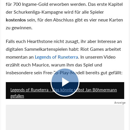
für 700 Ingame-Gold erworben werden. Das erste Kapitel
der Schurkenliga-Kampagne wird für alle Spieler
kostenlos
sein, für den Abschluss gibt es vier neue Karten
zu gewinnen.
Falls euch Hearthstone nicht zusagt, ihr aber Interesse an
digitalen Sammelkartenspielen habt: Riot Games arbeitet
momentan an
Legends of Runeterra
. In unserem Video
erzählt euch Maurice, warum ihm das Spiel und
insbesondere sein Free-To-Play-Modell bereits gut gefällt:
16:05
Legends of Runeterra - Das könnte selbst Jan Böhmermann
gefallen