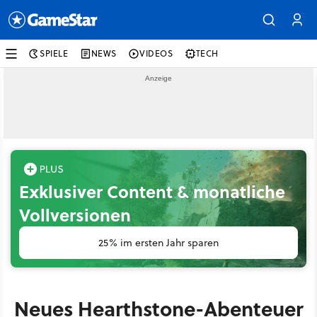
SPIELE
NEWS
VIDEOS
TECH
Exklusiver Content & monatliche
Vollversionen
25% im ersten Jahr sparen
Neues Hearthstone-Abenteuer