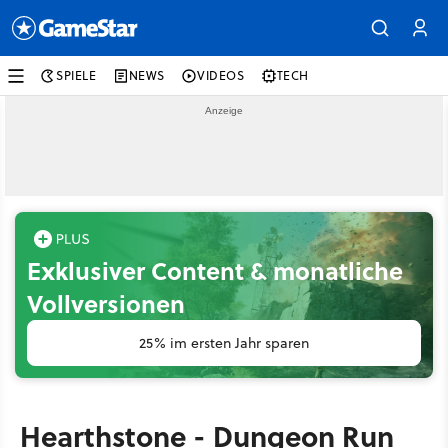
SPIELE
NEWS
VIDEOS
TECH
Exklusiver Content & monatliche
Vollversionen
25% im ersten Jahr sparen
Hearthstone - Dungeon Run