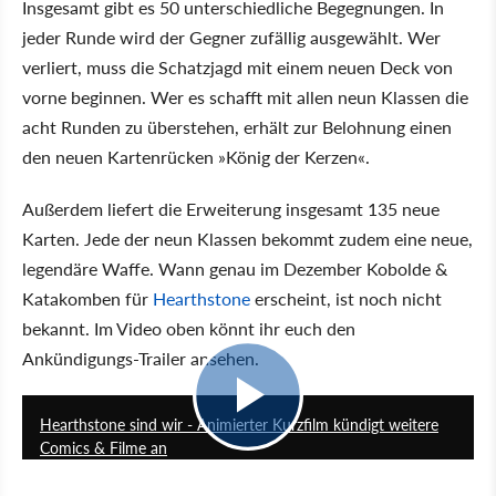
Insgesamt gibt es 50 unterschiedliche Begegnungen. In
jeder Runde wird der Gegner zufällig ausgewählt. Wer
verliert, muss die Schatzjagd mit einem neuen Deck von
vorne beginnen. Wer es schafft mit allen neun Klassen die
acht Runden zu überstehen, erhält zur Belohnung einen
den neuen Kartenrücken »König der Kerzen«.
Außerdem liefert die Erweiterung insgesamt 135 neue
Karten. Jede der neun Klassen bekommt zudem eine neue,
legendäre Waffe. Wann genau im Dezember Kobolde &
Katakomben für
Hearthstone
erscheint, ist noch nicht
bekannt. Im Video oben könnt ihr euch den
Ankündigungs-Trailer ansehen.
5:47
Hearthstone sind wir - Animierter Kurzfilm kündigt weitere
Comics & Filme an