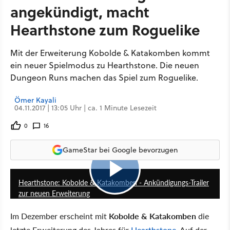
angekündigt, macht
Hearthstone zum Roguelike
Mit der Erweiterung Kobolde & Katakomben kommt
ein neuer Spielmodus zu Hearthstone. Die neuen
Dungeon Runs machen das Spiel zum Roguelike.
Ömer Kayali
04.11.2017 | 13:05 Uhr | ca. 1 Minute Lesezeit
0
16
GameStar bei Google bevorzugen
1:39
Hearthstone: Kobolde & Katakomben - Ankündigungs-Trailer
zur neuen Erweiterung
Im Dezember erscheint mit
Kobolde & Katakomben
die
letzte Erweiterung des Jahres für
Hearthstone
. Auf der