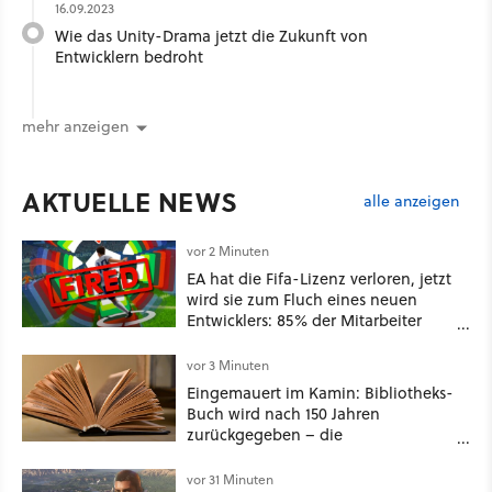
16.09.2023
Wie das Unity-Drama jetzt die Zukunft von
Entwicklern bedroht
mehr anzeigen
AKTUELLE NEWS
alle anzeigen
vor 2 Minuten
EA hat die Fifa-Lizenz verloren, jetzt
wird sie zum Fluch eines neuen
Entwicklers: 85% der Mitarbeiter
nach nur einem Spiel entlassen
vor 3 Minuten
Eingemauert im Kamin: Bibliotheks-
Buch wird nach 150 Jahren
zurückgegeben – die
Säumnisgebühr ist fünfstellig
vor 31 Minuten