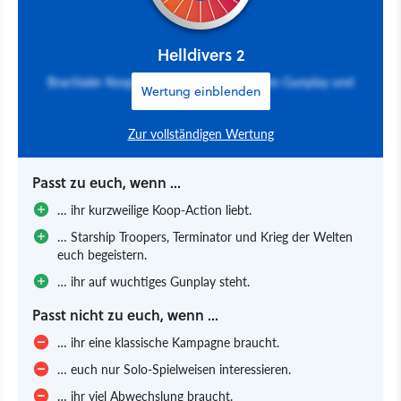
Helldivers 2
Brachialer Koop-Kracher mit erstklassigem Gunplay und
Wertung einblenden
dichter Atmosphäre
Zur vollständigen Wertung
Passt zu euch, wenn ...
… ihr kurzweilige Koop-Action liebt.
… Starship Troopers, Terminator und Krieg der Welten
euch begeistern.
… ihr auf wuchtiges Gunplay steht.
Passt nicht zu euch, wenn ...
… ihr eine klassische Kampagne braucht.
… euch nur Solo-Spielweisen interessieren.
… ihr viel Abwechslung braucht.