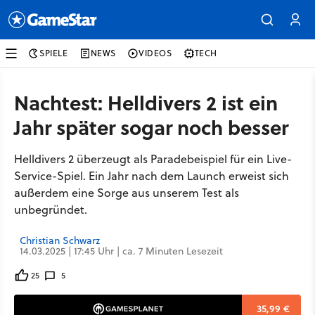
SPIELE
NEWS
VIDEOS
TECH
Nachtest: Helldivers 2 ist ein
Jahr später sogar noch besser
Helldivers 2 überzeugt als Paradebeispiel für ein Live-
Service-Spiel. Ein Jahr nach dem Launch erweist sich
außerdem eine Sorge aus unserem Test als
unbegründet.
Christian Schwarz
14.03.2025 | 17:45 Uhr | ca. 7 Minuten Lesezeit
25
5
35,99 €