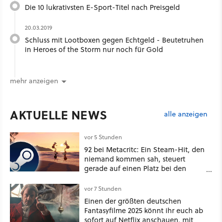
Die 10 lukrativsten E-Sport-Titel nach Preisgeld
20.03.2019
Schluss mit Lootboxen gegen Echtgeld - Beutetruhen
in Heroes of the Storm nur noch für Gold
mehr anzeigen
AKTUELLE NEWS
alle anzeigen
vor 5 Stunden
92 bei Metacritc: Ein Steam-Hit, den
niemand kommen sah, steuert
gerade auf einen Platz bei den
Game Awards zu
vor 7 Stunden
Einen der größten deutschen
Fantasyfilme 2025 könnt ihr euch ab
sofort auf Netflix anschauen, mit