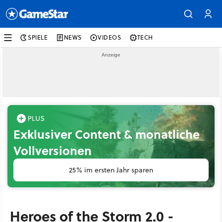
SPIELE
NEWS
VIDEOS
TECH
Exklusiver Content & monatliche
Vollversionen
25% im ersten Jahr sparen
Heroes of the Storm 2.0 -