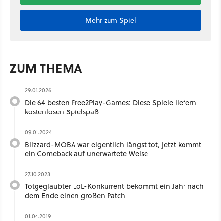
Mehr zum Spiel
ZUM THEMA
29.01.2026
Die 64 besten Free2Play-Games: Diese Spiele liefern
kostenlosen Spielspaß
09.01.2024
Blizzard-MOBA war eigentlich längst tot, jetzt kommt
ein Comeback auf unerwartete Weise
27.10.2023
Totgeglaubter LoL-Konkurrent bekommt ein Jahr nach
dem Ende einen großen Patch
01.04.2019