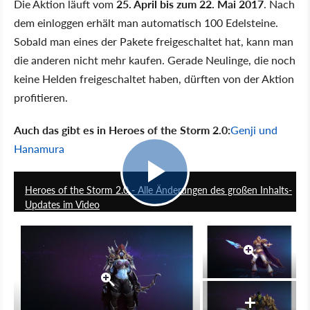
Die Aktion läuft vom
25. April bis zum 22. Mai 2017
. Nach
dem einloggen erhält man automatisch 100 Edelsteine.
Sobald man eines der Pakete freigeschaltet hat, kann man
die anderen nicht mehr kaufen. Gerade Neulinge, die noch
keine Helden freigeschaltet haben, dürften von der Aktion
profitieren.
Auch das gibt es in Heroes of the Storm 2.0:
Genji und
Hanamura
6:18
Heroes of the Storm 2.0 - Alle Änderungen des großen Inhalts-
Updates im Video