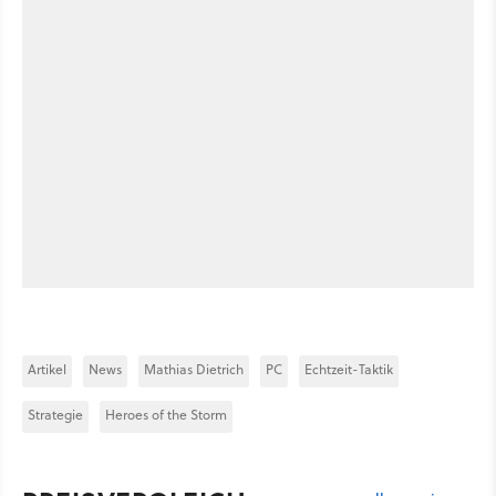
Artikel
News
Mathias Dietrich
PC
Echtzeit-Taktik
Strategie
Heroes of the Storm