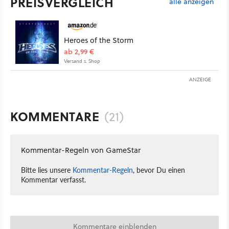
PREISVERGLEICH
alle anzeigen
Heroes of the Storm
ab 2,99 €
Versand s. Shop
ANZEIGE
KOMMENTARE
(21)
Kommentar-Regeln von GameStar
Bitte lies unsere
Kommentar-Regeln
, bevor Du einen
Kommentar verfasst.
Kommentare einblenden