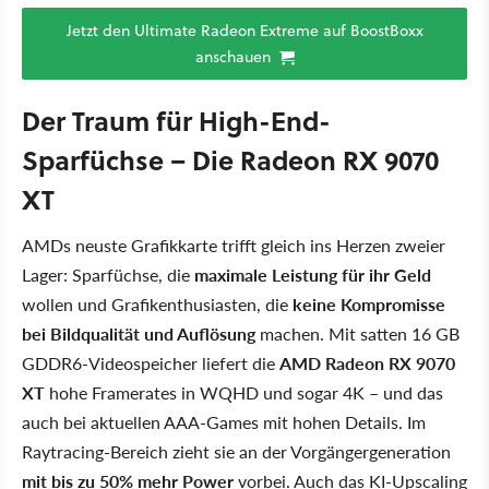
Jetzt den Ultimate Radeon Extreme auf BoostBoxx
anschauen
Der Traum für High-End-
Sparfüchse – Die Radeon RX 9070
XT
AMDs neuste Grafikkarte trifft gleich ins Herzen zweier
Lager: Sparfüchse, die
maximale Leistung für ihr Geld
wollen und Grafikenthusiasten, die
keine Kompromisse
bei Bildqualität und Auflösung
machen. Mit satten 16 GB
GDDR6-Videospeicher liefert die
AMD Radeon RX 9070
XT
hohe Framerates in WQHD und sogar 4K – und das
auch bei aktuellen AAA-Games mit hohen Details. Im
Raytracing-Bereich zieht sie an der Vorgängergeneration
mit bis zu 50% mehr Power
vorbei. Auch das KI-Upscaling