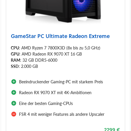
GameStar PC Ultimate Radeon Extreme
CPU
: AMD Ryzen 7 7800X3D (8x bis zu 5,0 GHz)
GPU
: AMD Radeon RX 9070 XT 16 GB
RAM
: 32 GB DDR5-6000
SSD
: 2.000 GB
Beeindruckender Gaming-PC mit starkem Preis
Radeon RX 9070 XT mit 4K-Ambitionen
Eine der besten Gaming-CPUs
FSR 4 mit weniger Features als andere Upscaler
2299 €