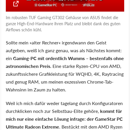
Im robusten TUF Gaming GT302 Gehäuse von ASUS findet die
ganze High-End-Hardware ihren Platz und bleibt dank des guten
Airflows schön kühl.
Sollte mein »alter Rechner« irgendwann den Geist
aufgeben, weiß ich ganz genau, was als Nächstes kommt:
ein
Gaming-PC mit ordentlich Wumms – bestenfalls ohne
astronomischen Preis.
Eine starke Ryzen-CPU von AMD,
zukunftssichere Grafikleistung für WQHD, 4K, Raytracing
und genug RAM, um meinen exzessiven Chrome-Tab-
Wahnsinn im Zaum zu halten.
Weil ich mich dafür weder tagelang durch Konfiguratoren
durchklicken noch zur Selbstbau-Elite gehöre,
kommt für
mich nur eine einfache Lösung infrage: der GameStar PC
Ultimate Radeon Extreme
. Bestückt mit dem AMD Ryzen