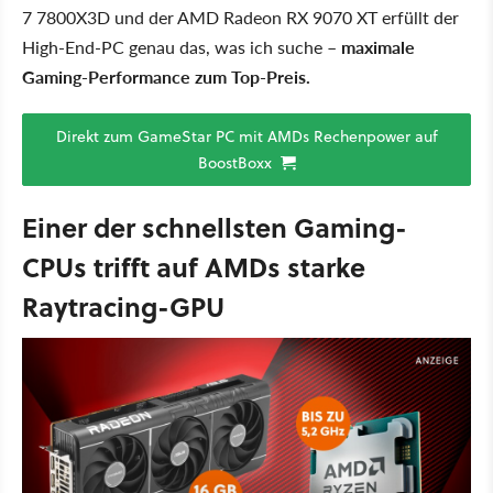
7 7800X3D und der AMD Radeon RX 9070 XT erfüllt der
High-End-PC genau das, was ich suche –
maximale
Gaming-Performance zum Top-Preis.
Direkt zum GameStar PC mit AMDs Rechenpower auf
BoostBoxx
Einer der schnellsten Gaming-
CPUs trifft auf AMDs starke
Raytracing-GPU