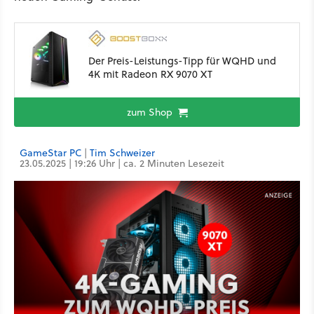
Der Preis-Leistungs-Tipp für WQHD und
4K mit Radeon RX 9070 XT
zum Shop
GameStar PC
|
Tim Schweizer
23.05.2025 | 19:26 Uhr | ca. 2 Minuten Lesezeit