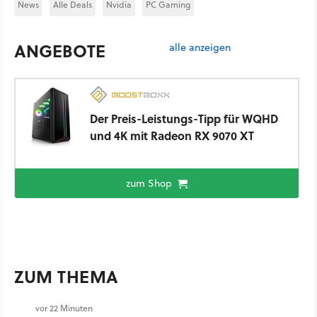
News
Alle Deals
Nvidia
PC Gaming
ANGEBOTE
alle anzeigen
Der Preis-Leistungs-Tipp für WQHD
und 4K mit Radeon RX 9070 XT
zum Shop
ZUM THEMA
vor 22 Minuten