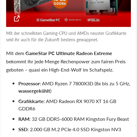
Mit der schnellsten Gaming-CPU und AMDs neuster Grafikkarte
seid ihr auch für die Zukunft bestens gewappnet.
Mit dem
GameStar PC Ultimate Radeon Extreme
bekommt ihr jede Menge Rechenpower zum fairen Preis
geboten – quasi ein High-End-Wolf im Schafspelz.
Prozessor
: AMD Ryzen 7 7800X3D (8x bis zu 5 GHz,
wassergekühlt
)
Grafikkarte
: AMD Radeon RX 9070 XT 16 GB
GDDR6
RAM
: 32 GB DDR5-6000 RAM Kingston Fury Beast
SSD
: 2.000 GB M.2 PCIe 4.0 SSD Kingston NV3