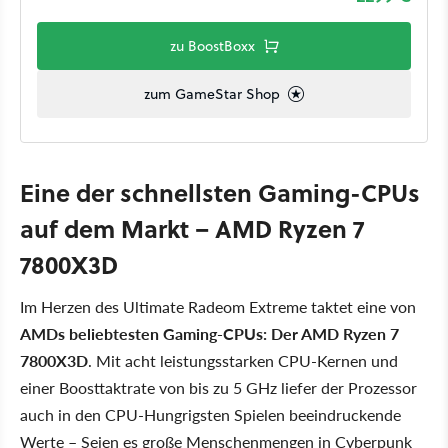
zu BoostBoxx
zum GameStar Shop
Eine der schnellsten Gaming-CPUs
auf dem Markt – AMD Ryzen 7
7800X3D
Im Herzen des Ultimate Radeom Extreme taktet eine von
AMDs beliebtesten Gaming-CPUs: Der AMD Ryzen 7
7800X3D
. Mit acht leistungsstarken CPU-Kernen und
einer Boosttaktrate von bis zu 5 GHz liefer der Prozessor
auch in den CPU-Hungrigsten Spielen beeindruckende
Werte – Seien es große Menschenmengen in Cyberpunk