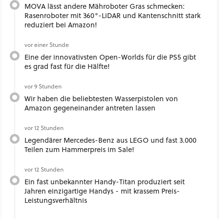
MOVA lässt andere Mähroboter Gras schmecken:
Rasenroboter mit 360°-LiDAR und Kantenschnitt stark
reduziert bei Amazon!
vor einer Stunde
Eine der innovativsten Open-Worlds für die PS5 gibt
es grad fast für die Hälfte!
vor 9 Stunden
Wir haben die beliebtesten Wasserpistolen von
Amazon gegeneinander antreten lassen
vor 12 Stunden
Legendärer Mercedes-Benz aus LEGO und fast 3.000
Teilen zum Hammerpreis im Sale!
vor 12 Stunden
Ein fast unbekannter Handy-Titan produziert seit
Jahren einzigartige Handys - mit krassem Preis-
Leistungsverhältnis