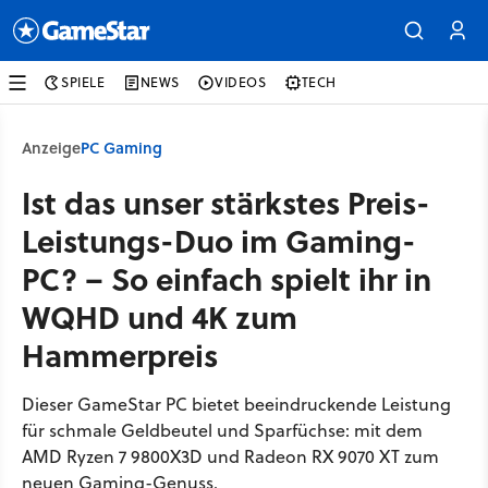
SPIELE
NEWS
VIDEOS
TECH
Anzeige
PC Gaming
Ist das unser stärkstes Preis-
Leistungs-Duo im Gaming-
PC? – So einfach spielt ihr in
WQHD und 4K zum
Hammerpreis
Dieser GameStar PC bietet beeindruckende Leistung
für schmale Geldbeutel und Sparfüchse: mit dem
AMD Ryzen 7 9800X3D und Radeon RX 9070 XT zum
neuen Gaming-Genuss.