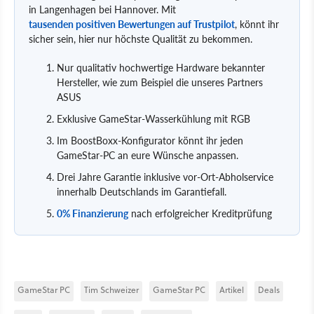
in Langenhagen bei Hannover. Mit
tausenden positiven Bewertungen auf Trustpilot
, könnt ihr
sicher sein, hier nur höchste Qualität zu bekommen.
Nur qualitativ hochwertige Hardware bekannter
Hersteller, wie zum Beispiel die unseres Partners
ASUS
Exklusive GameStar-Wasserkühlung mit RGB
Im BoostBoxx-Konfigurator könnt ihr jeden
GameStar-PC an eure Wünsche anpassen.
Drei Jahre Garantie inklusive vor-Ort-Abholservice
innerhalb Deutschlands im Garantiefall.
0% Finanzierung
nach erfolgreicher Kreditprüfung
GameStar PC
Tim Schweizer
GameStar PC
Artikel
Deals