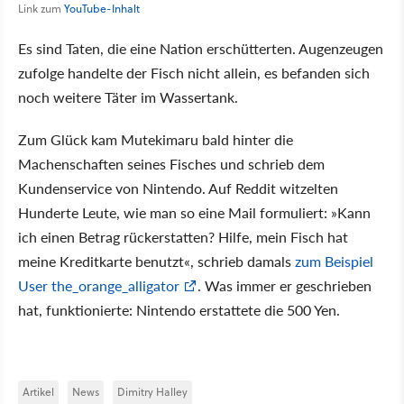
Link zum
YouTube-Inhalt
Es sind Taten, die eine Nation erschütterten. Augenzeugen
zufolge handelte der Fisch nicht allein, es befanden sich
noch weitere Täter im Wassertank.
Zum Glück kam Mutekimaru bald hinter die
Machenschaften seines Fisches und schrieb dem
Kundenservice von Nintendo. Auf Reddit witzelten
Hunderte Leute, wie man so eine Mail formuliert: »Kann
ich einen Betrag rückerstatten? Hilfe, mein Fisch hat
meine Kreditkarte benutzt«, schrieb damals
zum Beispiel
User the_orange_alligator
. Was immer er geschrieben
hat, funktionierte: Nintendo erstattete die 500 Yen.
Artikel
News
Dimitry Halley