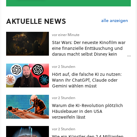
AKTUELLE NEWS
alle anzeigen
vor einer Minute
Star Wars: Der neueste Kinofilm war
eine finanzielle Enttäuschung und
daraus macht selbst Disney kein
Geheimnis
vor 2 Stunden
Hört auf, die falsche KI zu nutzen:
Wann ihr ChatGPT, Claude oder
Gemini wählen müsst
vor 2 Stunden
Warum die KI-Revolution plötzlich
Häuslebauer in den USA
verzweifeln lässt
vor 2 Stunden
Wie ein Künstler den 2,4 Milliarden