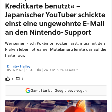
Kreditkarte benutzt« –
Japanischer YouTuber schickte
einst eine ungewohnte E-Mail
an den Nintendo-Support
Wer seinen Fisch Pokémon zocken lässt, muss mit den
Risiken leben. Streamer Mutekimaru lernte das auf die
harte Tour.
Dimitry Halley
05.07.2026 | 15:48 Uhr | ca. 1 Minute Lesezeit
3
6
GameStar bei Google bevorzugen