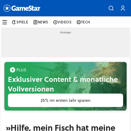
SPIELE
NEWS
VIDEOS
TECH
Exklusiver Content & monatliche
Vollversionen
25% im ersten Jahr sparen
»Hilfe, mein Fisch hat meine