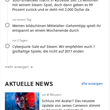
Solo-Entwickler macht in kürzester Zeit 1,3 Millionen
mit seinem Steam-Spiel, doch dann geben es 99
Prozent zurück und er steht mit 2.000 Dollar da
vor einem Tag
Meinen bildschönen Mittelalter-Geheimtipp spielt ihr
entspannt an einem Wochenende durch
vor 2 Tagen
Cyberpunk-Sale auf Steam: Wir empfehlen euch 7
großartige Spiele, die nicht auf 2077 enden
mehr anzeigen
AKTUELLE NEWS
alle anzeigen
vor 47 Minuten
Schluss mit Avatar? Das neueste
Update von James Cameron stimmt