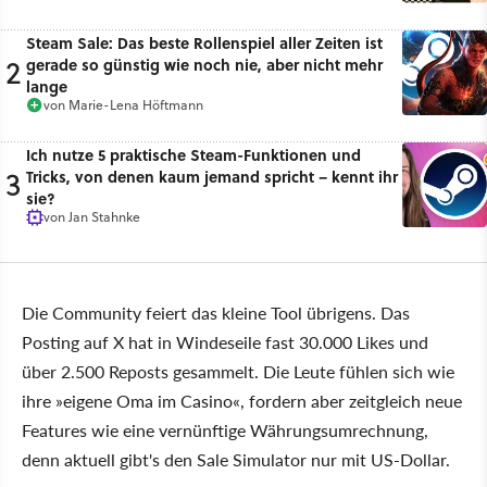
Steam Sale: Das beste Rollenspiel aller Zeiten ist
2
gerade so günstig wie noch nie, aber nicht mehr
lange
von
Marie-Lena Höftmann
Ich nutze 5 praktische Steam-Funktionen und
3
Tricks, von denen kaum jemand spricht – kennt ihr
sie?
von
Jan Stahnke
Die Community feiert das kleine Tool übrigens. Das
Posting auf X hat in Windeseile fast 30.000 Likes und
über 2.500 Reposts gesammelt. Die Leute fühlen sich wie
ihre »eigene Oma im Casino«, fordern aber zeitgleich neue
Features wie eine vernünftige Währungsumrechnung,
denn aktuell gibt's den Sale Simulator nur mit US-Dollar.