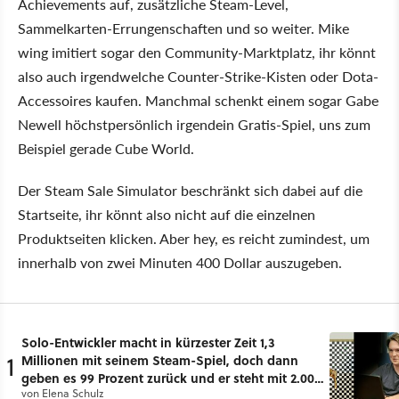
Achievements auf, zusätzliche Steam-Level,
Sammelkarten-Errungenschaften und so weiter. Mike
wing imitiert sogar den Community-Marktplatz, ihr könnt
also auch irgendwelche Counter-Strike-Kisten oder Dota-
Accessoires kaufen. Manchmal schenkt einem sogar Gabe
Newell höchstpersönlich irgendein Gratis-Spiel, uns zum
Beispiel gerade Cube World.
Der Steam Sale Simulator beschränkt sich dabei auf die
Startseite, ihr könnt also nicht auf die einzelnen
Produktseiten klicken. Aber hey, es reicht zumindest, um
innerhalb von zwei Minuten 400 Dollar auszugeben.
Solo-Entwickler macht in kürzester Zeit 1,3
1
Millionen mit seinem Steam-Spiel, doch dann
geben es 99 Prozent zurück und er steht mit 2.000
von
Elena Schulz
Dollar da