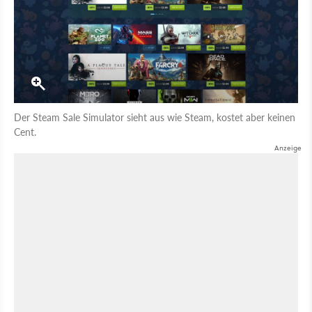
Der Steam Sale Simulator sieht aus wie Steam, kostet aber keinen
Cent.