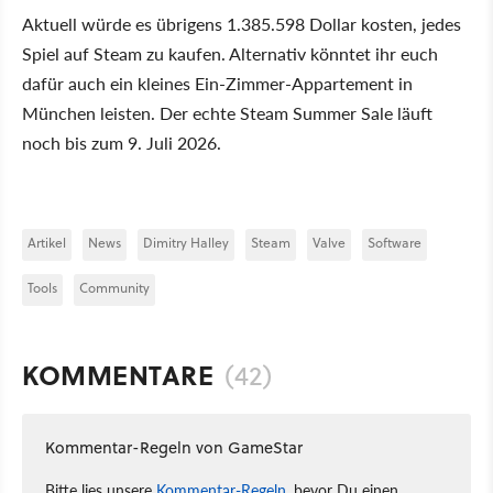
Aktuell würde es übrigens 1.385.598 Dollar kosten, jedes
Spiel auf Steam zu kaufen. Alternativ könntet ihr euch
dafür auch ein kleines Ein-Zimmer-Appartement in
München leisten. Der echte Steam Summer Sale läuft
noch bis zum 9. Juli 2026.
Artikel
News
Dimitry Halley
Steam
Valve
Software
Tools
Community
KOMMENTARE
(42)
Kommentar-Regeln von GameStar
Bitte lies unsere
Kommentar-Regeln
, bevor Du einen