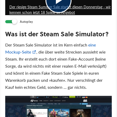
Der riesige Steam Summer Sale startet diesen Donnerstag - wir
kennen schon jetzt 18 Spiele im Angebot
Autoplay
Was ist der Steam Sale Simulator?
Der Steam Sale Simulator ist im Kern einfach
eine
Mockup-Seite
, die über weite Strecken aussieht wie
Steam. Ihr erstellt euch dort einen Fake-Account (keine
Sorge, da wird nichts mit einer realen E-Mail verknüpft)
und könnt in einem Fake Steam Sale Spiele in euren
Warenkorb packen und »kaufen«. Nur verschlingt der
Kauf kein echtes Geld, sondern ... gar nichts.