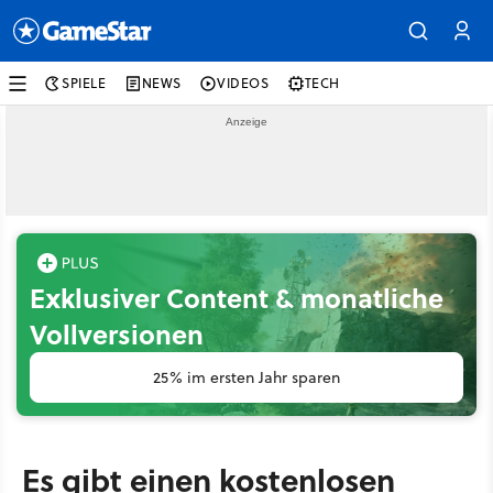
SPIELE
NEWS
VIDEOS
TECH
Exklusiver Content & monatliche
Vollversionen
25% im ersten Jahr sparen
Es gibt einen kostenlosen