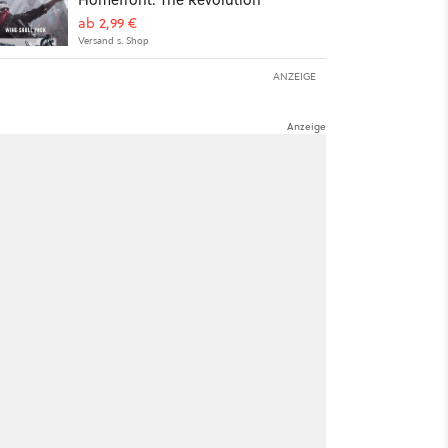
ab 2,99 €
Versand s. Shop
ANZEIGE