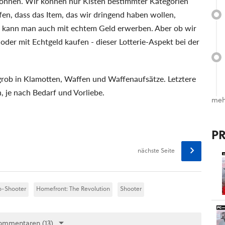
können. Wir können nur Kisten bestimmter Kategorien
en, dass das Item, das wir dringend haben wollen,
sten kann man auch mit echtem Geld erwerben. Aber ob wir
oder mit Echtgeld kaufen - dieser Lotterie-Aspekt bei der
grob in Klamotten, Waffen und Waffenaufsätze. Letztere
 je nach Bedarf und Vorliebe.
meh
P
nächste Seite
o-Shooter
Homefront: The Revolution
Shooter
ommentaren (13)