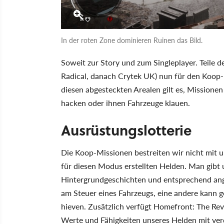
In der roten Zone dominieren Ruinen das Bild.
Soweit zur Story und zum Singleplayer. Teile 
Radical, danach Crytek UK) nun für den Koop-
diesen abgesteckten Arealen gilt es, Missione
hacken oder ihnen Fahrzeuge klauen.
Ausrüstungslotterie
Die Koop-Missionen bestreiten wir nicht mit 
für diesen Modus erstellten Helden. Man gibt
Hintergrundgeschichten und entsprechend ange
am Steuer eines Fahrzeugs, eine andere kann g
hieven. Zusätzlich verfügt Homefront: The Revo
Werte und Fähigkeiten unseres Helden mit ve