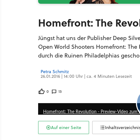
Homefront: The Revol
Jüngst hat uns der Publisher Deep Si
Open World Shooters Homefront: The R
durch die Ruinen Philadelphias gescho
Petra Schmitz
26.01.2016 | 14:00 Uhr | ca. 4 Minuten Lesezeit
0
13
Homefront: The Revolution - Preview-Video zu
Auf einer Seite
Inhaltsverzeichni