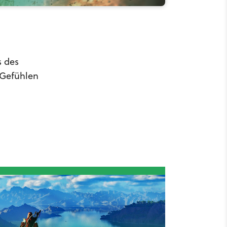
s des
 Gefühlen