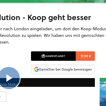
ution - Koop geht besser
lver nach London eingeladen, um dort den Koop-Modu
evolution zu spielen. Wir haben uns mit gemischten
ssen.
17,99 €
GameStar bei Google bevorzugen
4:11
m Koop-Modus
s