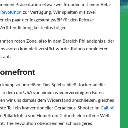
emeinen Präsentation etwa zwei Stunden mit einer Beta-
Revolution
zur Verfügung. Wir spielten mit zwei
r ein paar der insgesamt zwölf für den Release
Veröffentlichung kostenlos folgen.
annten roten Zone, also in dem Bereich Philadelphias, der
Invasoren komplett zerstört wurde. Ruinen dominieren
t auf.
 Homefront
 knapp zu umreißen: Das Spiel schließt locker an die
, in dem die USA von einem wiedervereinigten Korea
ten wir uns damals dem Widerstand anschließen, gleiches
rste Teil ein konventioneller Geradeaus-Shooter im
Call of
n Philadelphia von Homefront 2 durch eine offene Welt.
t: The Revolution obendrein ein schlüssigeres