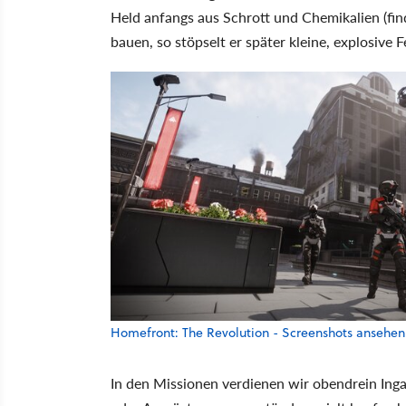
Held anfangs aus Schrott und Chemikalien (fin
bauen, so stöpselt er später kleine, explosive
Homefront: The Revolution - Screenshots ansehen
In den Missionen verdienen wir obendrein Ing