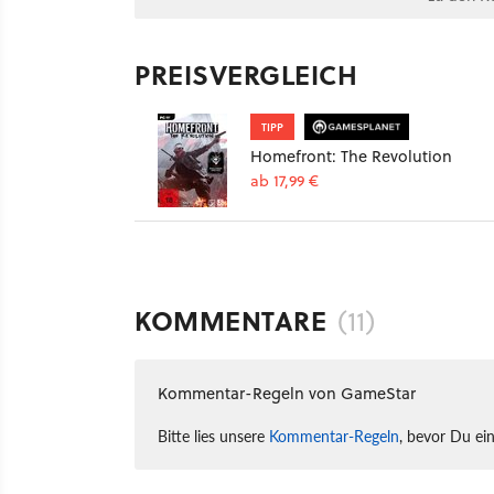
PREISVERGLEICH
TIPP
Homefront: The Revolution
ab 17,99 €
KOMMENTARE
(11)
Kommentar-Regeln von GameStar
Bitte lies unsere
Kommentar-Regeln
, bevor Du ei