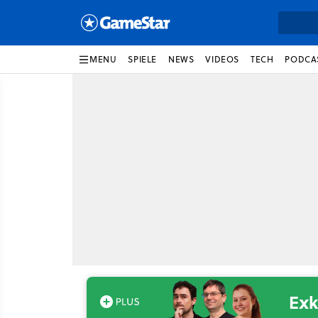
MENU
SPIELE
NEWS
VIDEOS
TECH
PODCA
Exk