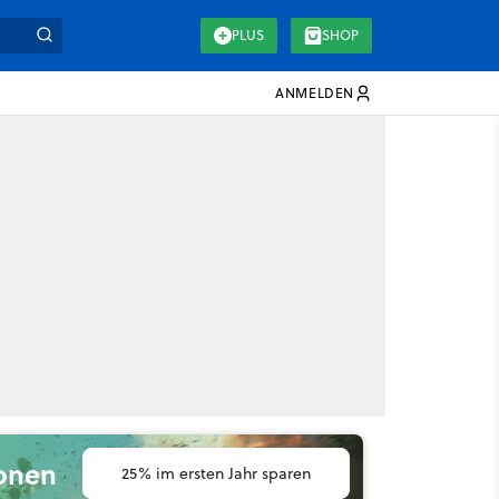
PLUS
SHOP
ANMELDEN
ionen
25% im ersten Jahr sparen