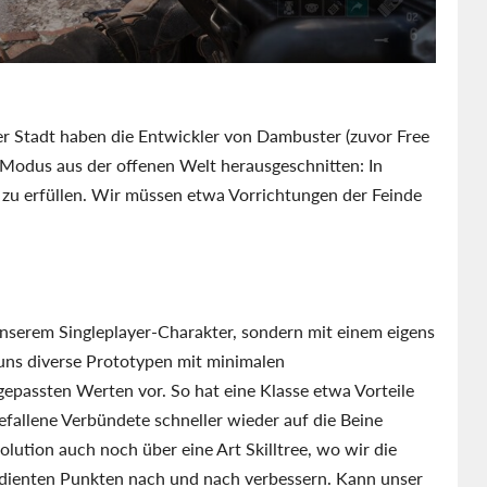
der Stadt haben die Entwickler von Dambuster (zuvor Free
Modus aus der offenen Welt herausgeschnitten: In
n zu erfüllen. Wir müssen etwa Vorrichtungen der Feinde
unserem Singleplayer-Charakter, sondern mit einem eigens
 uns diverse Prototypen mit minimalen
passten Werten vor. So hat eine Klasse etwa Vorteile
efallene Verbündete schneller wieder auf die Beine
lution auch noch über eine Art Skilltree, wo wir die
rdienten Punkten nach und nach verbessern. Kann unser