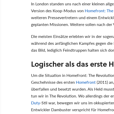
In London standen uns nach einer kleinen allg
Version des Koop-Modus von
Homefront: The 
weiteren Pressevertretern und einem Entwickle
geplanten Missionen. Weitere sollen nach der 
Die meisten Einsätze erlebten wir in der sogen
während des anfänglichen Kampfes gegen die 
das Bild, lediglich Feindtruppen halten sich dor
Logischer als das erste
Um die Situation in Homefront: The Revolution
Geschehnisse des ersten
Homefront
(2011) an
überfallen und besetzt wurden. Als Held muss
tun wir in The Revolution. Wo allerdings der e
Duty
-Stil war, bewegen wir uns im okkupierte
Entwickler Dambuster verspricht für Homefron