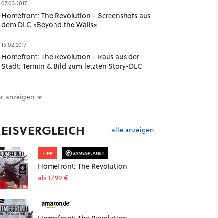
07.03.2017
Homefront: The Revolution - Screenshots aus
dem DLC »Beyond the Walls«
15.02.2017
Homefront: The Revolution - Raus aus der
Stadt: Termin & Bild zum letzten Story-DLC
r anzeigen
REISVERGLEICH
alle anzeigen
TIPP
Homefront: The Revolution
ab 17,99 €
Homefront: The Revolution