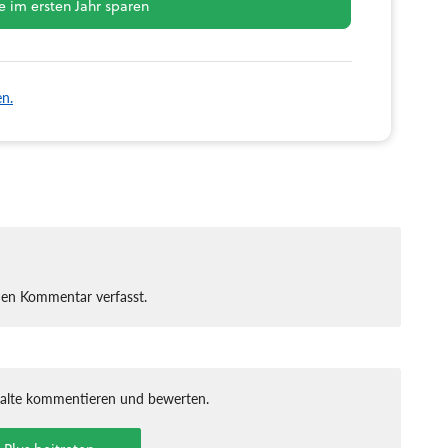
 im ersten Jahr sparen
en.
nen Kommentar verfasst.
halte kommentieren und bewerten.