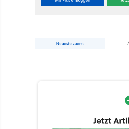
Mit Plus einloggen
Jetz
Neueste
zuerst
Jetzt Art