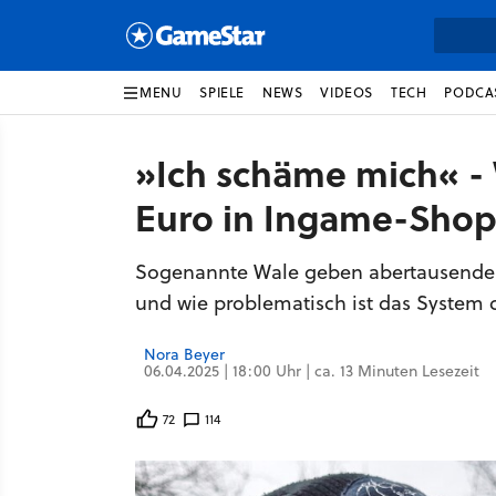
MENU
SPIELE
NEWS
VIDEOS
TECH
PODCA
»Ich schäme mich« -
Euro in Ingame-Shop
Sogenannte Wale geben abertausende Eu
und wie problematisch ist das System 
Nora Beyer
06.04.2025 | 18:00 Uhr | ca. 13 Minuten Lesezeit
72
114