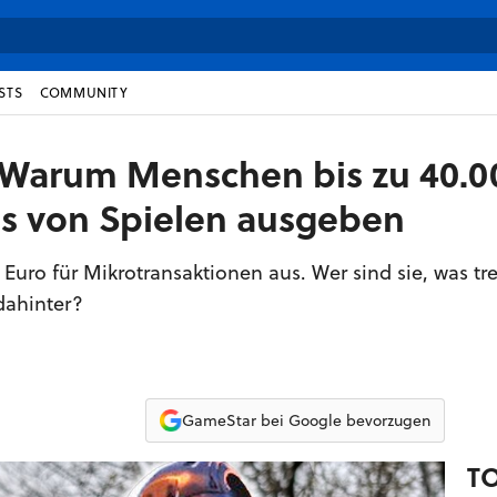
STS
COMMUNITY
 Warum Menschen bis zu 40.0
s von Spielen ausgeben
ro für Mikrotransaktionen aus. Wer sind sie, was trei
dahinter?
GameStar bei Google bevorzugen
T