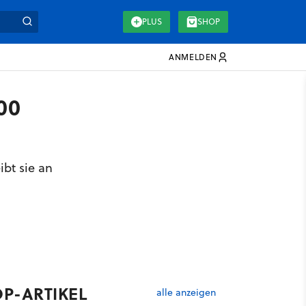
PLUS
SHOP
ANMELDEN
00
bt sie an
OP-ARTIKEL
alle anzeigen