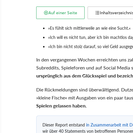
Auf einer Seite
Inhaltsverzeichni
»Es fühlt sich mittlerweile an wie eine Sucht.«
»Ich will es nicht tun, aber ich bin machtlos d
»Ich bin nicht stolz darauf, so viel Geld ausge
In den vergangenen Wochen erreichten uns zah
Subreddits, Spieleforen und auf Social Media
ursprünglich aus dem Glücksspiel und bezeich
Die Rückmeldungen sind überwältigend. Dutze
»kleine Fische« mit Ausgaben von ein paar tau
Spielen gelassen haben.
Dieser Report entstand
in Zusammenarbeit mit De
wir über 40 Statements von betroffenen Personen