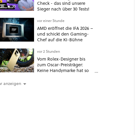
Check - das sind unsere
26
10
Sieger nach über 30 Tests!
vor einer Stunde
AMD eröffnet die IFA 2026 –
und schickt den Gaming-
Chef auf die KI-Bühne
vor 2 Stunden
Vom Rolex-Designer bis
zum Oscar-Preisträger:
Keine Handymarke hat so
eine Geschichte
r anzeigen