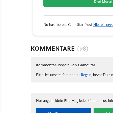
Drei Monate
Du hast bereits GameStar Plus?
Hier einlogg
KOMMENTARE
(98)
Kommentar-Regeln von GameStar
Bitte lies unsere
Kommentar-Regeln
, bevor Du ei
Nur angemeldete Plus-Mitglieder können Plus-In